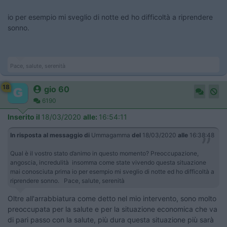
io per esempio mi sveglio di notte ed ho difficoltà a riprendere
sonno.
Pace, salute, serenità
18
gio 60
6190
Inserito il
18/03/2020
alle:
16:54:11
In risposta al messaggio di
Ummagamma
del
18/03/2020
alle
16:38:48
Qual è il vostro stato d’animo in questo momento? Preoccupazione,
angoscia, incredulità insomma come state vivendo questa situazione
mai conosciuta prima io per esempio mi sveglio di notte ed ho difficoltà a
riprendere sonno. Pace, salute, serenità
Oltre all'arrabbiatura come detto nel mio intervento, sono molto
preoccupata per la salute e per la situazione economica che va
di pari passo con la salute, più dura questa situazione più sarà