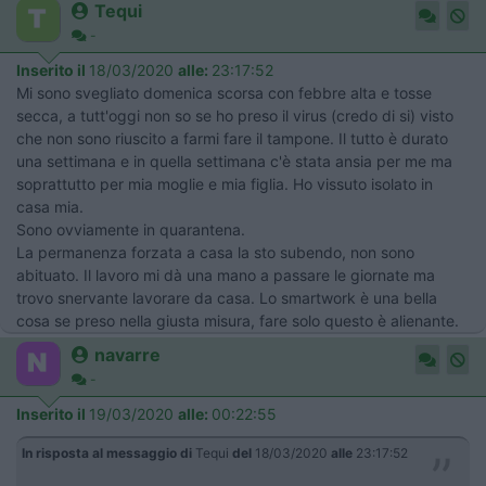
Tequi
-
Inserito il
18/03/2020
alle:
23:17:52
Mi sono svegliato domenica scorsa con febbre alta e tosse
secca, a tutt'oggi non so se ho preso il virus (credo di si) visto
che non sono riuscito a farmi fare il tampone. Il tutto è durato
una settimana e in quella settimana c'è stata ansia per me ma
soprattutto per mia moglie e mia figlia. Ho vissuto isolato in
casa mia.
Sono ovviamente in quarantena.
La permanenza forzata a casa la sto subendo, non sono
abituato. Il lavoro mi dà una mano a passare le giornate ma
trovo snervante lavorare da casa. Lo smartwork è una bella
cosa se preso nella giusta misura, fare solo questo è alienante.
navarre
-
Inserito il
19/03/2020
alle:
00:22:55
In risposta al messaggio di
Tequi
del
18/03/2020
alle
23:17:52