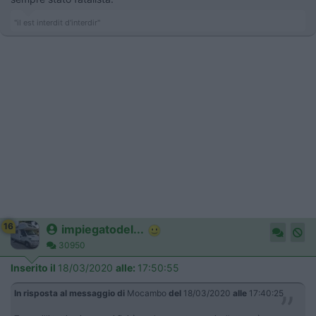
"il est interdit d'interdir"
16
impiegatodel...
30950
Inserito il
18/03/2020
alle:
17:50:55
In risposta al messaggio di
Mocambo
del
18/03/2020
alle
17:40:25