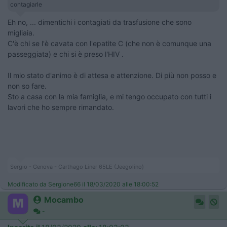
contagiarle
Eh no, ... dimentichi i contagiati da trasfusione che sono
migliaia.
C'è chi se l'è cavata con l'epatite C (che non è comunque una
passeggiata) e chi si è preso l'HIV .
Il mio stato d'animo è di attesa e attenzione. Di più non posso e
non so fare.
Sto a casa con la mia famiglia, e mi tengo occupato con tutti i
lavori che ho sempre rimandato.
Sergio - Genova - Carthago Liner 65LE (Jeegolino)
Modificato da Sergione66 il 18/03/2020 alle 18:00:52
Mocambo
-