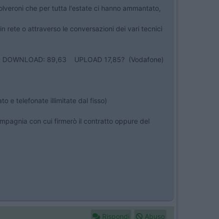
polveroni che per tutta l'estate ci hanno ammantato,
rete o attraverso le conversazioni dei vari tecnici
PING: 20 DOWNLOAD: 89,63 UPLOAD 17,85? (Vodafone)
o e telefonate illimitate dal fisso)
ompagnia con cui firmerò il contratto oppure del
Rispondi
Abuso