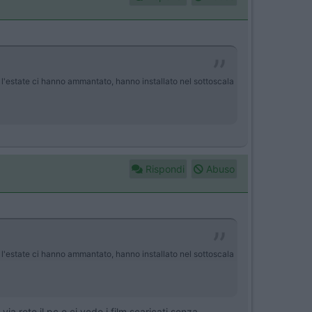
ta l'estate ci hanno ammantato, hanno installato nel sottoscala
Rispondi
Abuso
ta l'estate ci hanno ammantato, hanno installato nel sottoscala
ia rete il pc e ci vedo i film scaricati senza