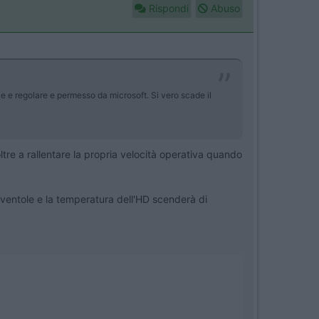
Rispondi
Abuso
ale e regolare e permesso da microsoft. Si vero scade il
re a rallentare la propria velocità operativa quando
ventole e la temperatura dell'HD scenderà di