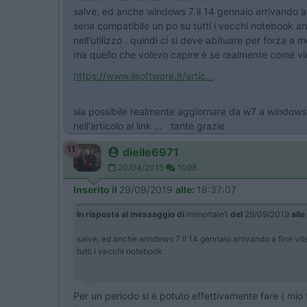
salve, ed anche windows 7 il 14 gennaio arrivando a 
seria compatibile un po su tutti i vecchi notebook an
nell'utilizzo . quindi ci si deve abituare per forza a 
ma quello che volevo capire è se realmente come vie
https://www.ilsoftware.it/artic...
sia possibile realmente aggiornare da w7 a windows 
nell'articolo al link ... tante grazie
11
dielle6971
20/04/2015
1098
Inserito il
29/09/2019
alle:
18:37:07
In risposta al messaggio di
immortale1
del
29/09/2019
alle
salve, ed anche windows 7 il 14 gennaio arrivando a fine vite
tutti i vecchi notebook
Per un periodo si è potuto effettivamente fare ( mio f