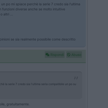
un po mi spiace perchè la serie 7 credo sia l'ultima
n funzioni diverse anche se molto intuitive
altri ...
inioni se sia realmente possibile come descritto
Rispondi
Abuso
è la serie 7 credo sia l'ultima seria compatibile un po su
bile, gratuitamente.