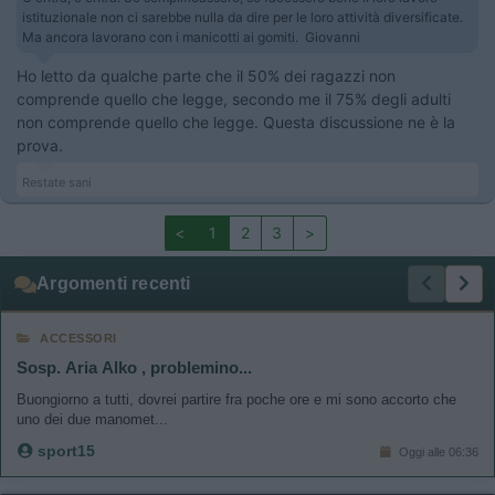
istituzionale non ci sarebbe nulla da dire per le loro attività diversificate.
Ma ancora lavorano con i manicotti ai gomiti. Giovanni
Ho letto da qualche parte che il 50% dei ragazzi non
comprende quello che legge, secondo me il 75% degli adulti
non comprende quello che legge. Questa discussione ne è la
prova.
Restate sani
<
1
2
3
>
Argomenti recenti
ACCESSORI
Sosp. Aria Alko , problemino...
Buongiorno a tutti, dovrei partire fra poche ore e mi sono accorto che
uno dei due manomet...
sport15
Oggi alle 06:36