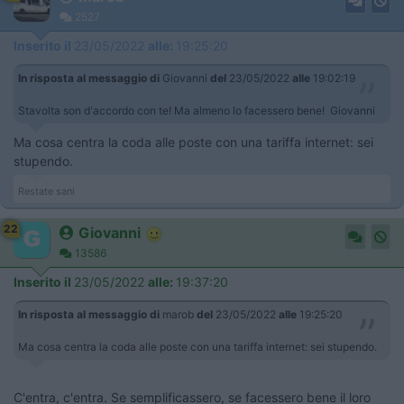
2527
Inserito il
23/05/2022
alle:
19:25:20
In risposta al messaggio di
Giovanni
del
23/05/2022
alle
19:02:19
Stavolta son d'accordo con te! Ma almeno lo facessero bene! Giovanni
Ma cosa centra la coda alle poste con una tariffa internet: sei
stupendo.
Restate sani
22
Giovanni
13586
Inserito il
23/05/2022
alle:
19:37:20
In risposta al messaggio di
marob
del
23/05/2022
alle
19:25:20
Ma cosa centra la coda alle poste con una tariffa internet: sei stupendo.
C'entra, c'entra. Se semplificassero, se facessero bene il loro