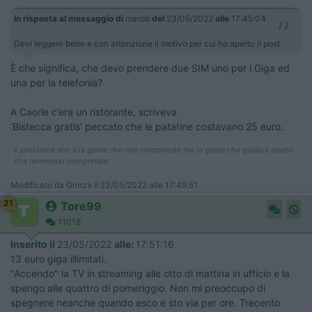
In risposta al messaggio di
marob
del
23/05/2022
alle
17:45:04
Devi leggere bene e con attenzione il motivo per cui ho aperto il post.
È che significa, che devo prendere due SIM uno per i Giga ed
una per la telefonia?
A Caorle c’era un ristorante, scriveva
‘Bistecca gratis’ peccato che le patatine costavano 25 euro..
Il problema non è la gente che non comprende ma la gente che giudica quello
che nemmeno comprende
Modificato da Grinza il 23/05/2022 alle 17:49:51
21
Tore99
11018
Inserito il
23/05/2022
alle:
17:51:16
13 euro giga illimitati.
"Accendo" la TV in streaming alle otto di mattina in ufficio e la
spengo alle quattro di pomeriggio. Non mi preoccupo di
spegnere neanche quando esco e sto via per ore. Trecento