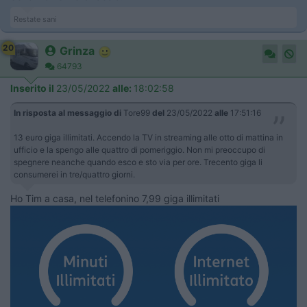
Restate sani
20
Grinza
64793
Inserito il
23/05/2022
alle:
18:02:58
In risposta al messaggio di
Tore99
del
23/05/2022
alle
17:51:16
13 euro giga illimitati. Accendo la TV in streaming alle otto di mattina in
ufficio e la spengo alle quattro di pomeriggio. Non mi preoccupo di
spegnere neanche quando esco e sto via per ore. Trecento giga li
consumerei in tre/quattro giorni.
Ho Tim a casa, nel telefonino 7,99 giga illimitati