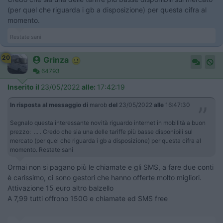
(per quel che riguarda i gb a disposizione) per questa cifra al
momento.
Restate sani
20
Grinza
64793
Inserito il
23/05/2022
alle:
17:42:19
In risposta al messaggio di
marob
del
23/05/2022
alle
16:47:30
Segnalo questa interessante novità riguardo internet in mobilità a buon
prezzo: ... . Credo che sia una delle tariffe più basse disponibili sul
mercato (per quel che riguarda i gb a disposizione) per questa cifra al
momento. Restate sani
Ormai non si pagano più le chiamate e gli SMS, a fare due conti
è carissimo, ci sono gestori che hanno offerte molto migliori.
Attivazione 15 euro altro balzello
A 7,99 tutti offrono 150G e chiamate ed SMS free