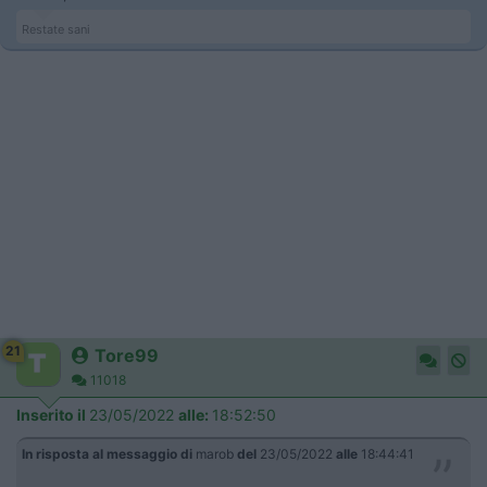
Restate sani
21
Tore99
11018
Inserito il
23/05/2022
alle:
18:52:50
In risposta al messaggio di
marob
del
23/05/2022
alle
18:44:41