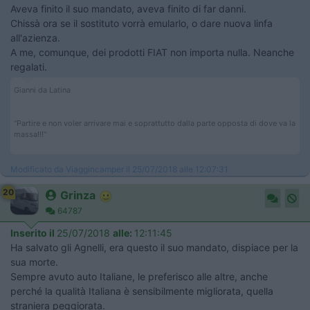
Aveva finito il suo mandato, aveva finito di far danni.
Chissà ora se il sostituto vorrà emularlo, o dare nuova linfa
all'azienza.
A me, comunque, dei prodotti FIAT non importa nulla. Neanche
regalati.
Gianni da Latina
"Partire e non voler arrivare mai e soprattutto dalla parte opposta di dove va la
massa!!!"
Modificato da Viaggincamper il 25/07/2018 alle 12:07:31
20
Grinza
64787
Inserito il
25/07/2018
alle:
12:11:45
Ha salvato gli Agnelli, era questo il suo mandato, dispiace per la
sua morte.
Sempre avuto auto Italiane, le preferisco alle altre, anche
perché la qualità Italiana è sensibilmente migliorata, quella
straniera peggiorata.