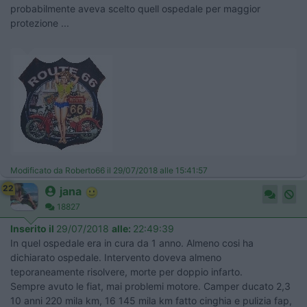
probabilmente aveva scelto quell ospedale per maggior
protezione ...
Modificato da Roberto66 il 29/07/2018 alle 15:41:57
22
jana
18827
Inserito il
29/07/2018
alle:
22:49:39
In quel ospedale era in cura da 1 anno. Almeno cosi ha
dichiarato ospedale. Intervento doveva almeno
teporaneamente risolvere, morte per doppio infarto.
Sempre avuto le fiat, mai problemi motore. Camper ducato 2,3
10 anni 220 mila km, 16 145 mila km fatto cinghia e pulizia fap,