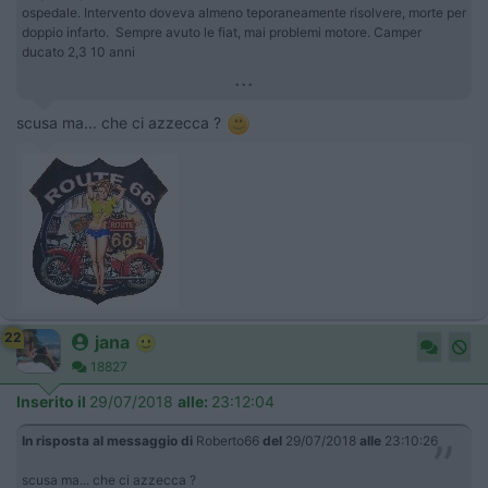
ospedale. Intervento doveva almeno teporaneamente risolvere, morte per
doppio infarto. Sempre avuto le fiat, mai problemi motore. Camper
ducato 2,3 10 anni
...
scusa ma... che ci azzecca ?
22
jana
18827
Inserito il
29/07/2018
alle:
23:12:04
In risposta al messaggio di
Roberto66
del
29/07/2018
alle
23:10:26
scusa ma... che ci azzecca ?