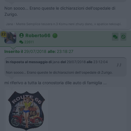
Non soooo... Erano queste le dichiarazioni dell'ospedale di
Zurigo.
Jana - Mente Semplice tessera n.3 Komu neni zhury dano, v apatice nekoupi.
22
Roberto66
22611
Inserito il
29/07/2018
alle:
23:18:27
In risposta al messaggio di
jana
del
29/07/2018
alle
23:12:04
Non soooo... Erano queste le dichiarazioni dell'ospedale di Zurigo.
mi riferivo a tutta la cronostoria dlle auto di famiglia ...