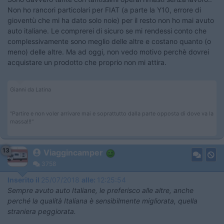
Non ho rancori particolari per FIAT (a parte la Y10, errore di
gioventù che mi ha dato solo noie) per il resto non ho mai avuto
auto italiane. Le comprerei di sicuro se mi rendessi conto che
complessivamente sono meglio delle altre e costano quanto (o
meno) delle altre. Ma ad oggi, non vedo motivo perchè dovrei
acquistare un prodotto che proprio non mi attira.
Gianni da Latina
"Partire e non voler arrivare mai e soprattutto dalla parte opposta di dove va la
massa!!!"
13
Viaggincamper
3758
Inserito il
25/07/2018
alle:
12:25:54
Sempre avuto auto Italiane, le preferisco alle altre, anche
perché la qualità Italiana è sensibilmente migliorata, quella
straniera peggiorata.