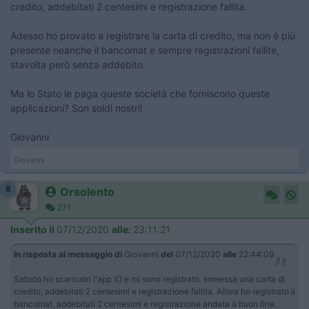
credito, addebitati 2 centesimi e registrazione fallita.
Adesso ho provato a registrare la carta di credito, ma non è più
presente neanche il bancomat e sempre registrazioni fallite,
stavolta però senza addebito.
Ma lo Stato le paga queste società che forniscono queste
applicazioni? Son soldi nostri!
Giovanni
Giovanni
8
Orsolento
271
Inserito il
07/12/2020
alle:
23:11:21
In risposta al messaggio di
Giovanni
del
07/12/2020
alle
22:44:09
Sabato ho scaricato l'app IO e mi sono registrato. Immessa una carta di
credito, addebitati 2 centesimi e registrazione fallita. Allora ho registrato il
bancomat, addebitati 2 centesimi e registrazione andata a buon fine.