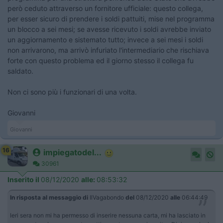
però ceduto attraverso un fornitore ufficiale: questo collega,
per esser sicuro di prendere i soldi pattuiti, mise nel programma
un blocco a sei mesi; se avesse ricevuto i soldi avrebbe inviato
un aggiornamento e sistemato tutto; invece a sei mesi i soldi
non arrivarono, ma arrivò infuriato l'intermediario che rischiava
forte con questo problema ed il giorno stesso il collega fu
saldato.
Non ci sono più i funzionari di una volta.
Giovanni
Giovanni
16
impiegatodel...
30961
Inserito il
08/12/2020
alle:
08:53:32
In risposta al messaggio di
IlVagabondo
del
08/12/2020
alle
06:44:49
Ieri sera non mi ha permesso di inserire nessuna carta, mi ha lasciato in