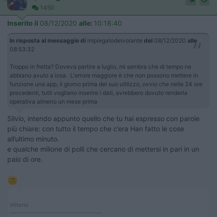
1450
Inserito il
08/12/2020
alle:
10:18:40
In risposta al messaggio di
impiegatodelvolante
del
08/12/2020
alle
08:53:32
Troppo in fretta? Doveva partire a luglio, mi sembra che di tempo ne
abbiano avuto a iosa. L'errore maggiore è che non possono mettere in
funzione una app, il giorno prima del suo utilizzo, ovvio che nelle 24 ore
precedenti, tutti vogliano inserire i dati, avrebbero dovuto renderla
operativa almeno un mese prima
Silvio, intendo appunto quello che tu hai espresso con parole
più chiare: con tutto il tempo che c’era Han fatto le cose
all’ultimo minuto.
e qualche milione di polli che cercano di mettersi in pari in un
paio di ore.
Vittorio
--------------------------------------