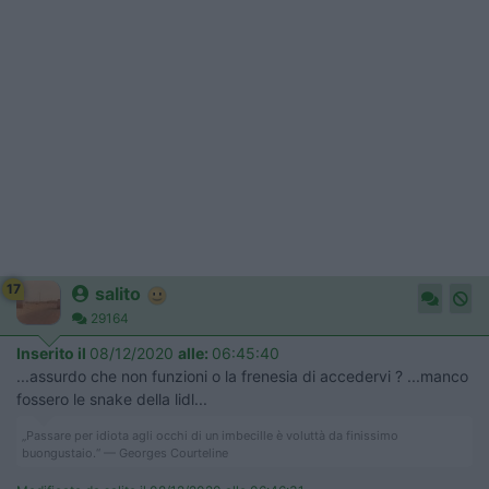
17
salito
29164
Inserito il
08/12/2020
alle:
06:45:40
...assurdo che non funzioni o la frenesia di accedervi ? ...manco
fossero le snake della lidl...
„Passare per idiota agli occhi di un imbecille è voluttà da finissimo
buongustaio.“ — Georges Courteline