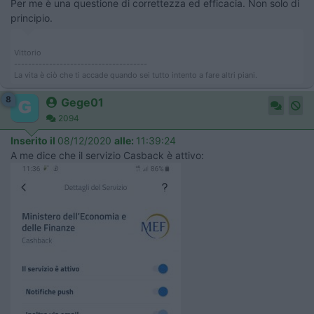
Per me è una questione di correttezza ed efficacia. Non solo di
principio.
Vittorio
--------------------------------------
La vita è ciò che ti accade quando sei tutto intento a fare altri piani.
8
Gege01
2094
Inserito il
08/12/2020
alle:
11:39:24
A me dice che il servizio Casback è attivo: