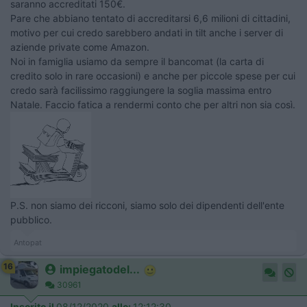
saranno accreditati 150€.
Pare che abbiano tentato di accreditarsi 6,6 milioni di cittadini,
motivo per cui credo sarebbero andati in tilt anche i server di
aziende private come Amazon.
Noi in famiglia usiamo da sempre il bancomat (la carta di
credito solo in rare occasioni) e anche per piccole spese per cui
credo sarà facilissimo raggiungere la soglia massima entro
Natale. Faccio fatica a rendermi conto che per altri non sia così.
P.S. non siamo dei ricconi, siamo solo dei dipendenti dell'ente
pubblico.
Antopat
16
impiegatodel...
30961
Inserito il
08/12/2020
alle:
12:12:30