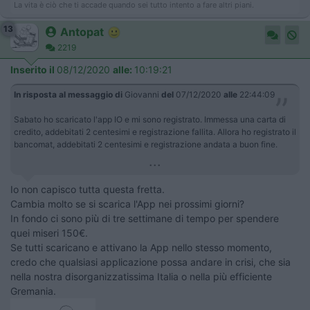
La vita è ciò che ti accade quando sei tutto intento a fare altri piani.
13
Antopat
2219
Inserito il
08/12/2020
alle:
10:19:21
In risposta al messaggio di
Giovanni
del
07/12/2020
alle
22:44:09
Sabato ho scaricato l'app IO e mi sono registrato. Immessa una carta di
credito, addebitati 2 centesimi e registrazione fallita. Allora ho registrato il
bancomat, addebitati 2 centesimi e registrazione andata a buon fine.
...
Io non capisco tutta questa fretta.
Cambia molto se si scarica l'App nei prossimi giorni?
In fondo ci sono più di tre settimane di tempo per spendere
quei miseri 150€.
Se tutti scaricano e attivano la App nello stesso momento,
credo che qualsiasi applicazione possa andare in crisi, che sia
nella nostra disorganizzatissima Italia o nella più efficiente
Gremania.