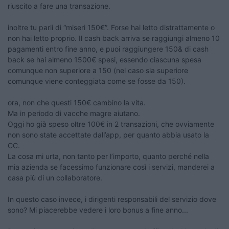
riuscito a fare una transazione.
inoltre tu parli di “miseri 150€”. Forse hai letto distrattamente o
non hai letto proprio. Il cash back arriva se raggiungi almeno 10
pagamenti entro fine anno, e puoi raggiungere 150& di cash
back se hai almeno 1500€ spesi, essendo ciascuna spesa
comunque non superiore a 150 (nel caso sia superiore
comunque viene conteggiata come se fosse da 150).
ora, non che questi 150€ cambino la vita.
Ma in periodo di vacche magre aiutano.
Oggi ho già speso oltre 100€ in 2 transazioni, che ovviamente
non sono state accettate dall’app, per quanto abbia usato la
CC.
La cosa mi urta, non tanto per l’importo, quanto perché nella
mia azienda se facessimo funzionare così i servizi, manderei a
casa più di un collaboratore.
In questo caso invece, i dirigenti responsabili del servizio dove
sono? Mi piacerebbe vedere i loro bonus a fine anno...