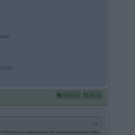
turbo.
 2.5TD?
Rispondi
Abuso
 di affidarmi a un aspirato anzi che una motorizzazione turbo.