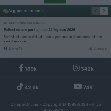
Argomenti recenti
ALTRO NON SUI CAMPER
Eclissi solare parziale del 12 Agosto 2026
Sarà visibile anche dall'Italia, ma la percentuale di copertura del sole
sarà diversa nell...
Emme48
23 minuti fa
169k
342k
42,6k
74K
CamperOnLine - Copyright © 1998-2026 - P.Iva
06953990014