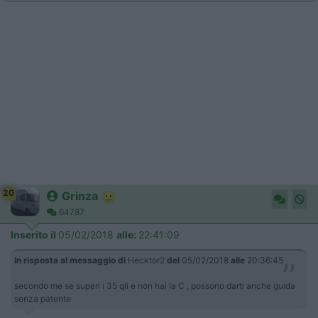
20
Grinza
64787
Inserito il
05/02/2018
alle:
22:41:09
In risposta al messaggio di
Hecktor2
del
05/02/2018
alle
20:36:45
secondo me se superi i 35 qli e non hai la C , possono darti anche guida
senza patente