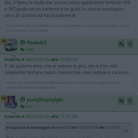
No, ti fanno la multa per sovraccarico applicando l’articolo 169
o 167,guida senza partente é se guidi un mezzo omologato
oltre 35 quintali ed hai la patente B.
Il problema non è la gente che non comprende ma la gente che giudica quello
che nemmeno comprende
18
Paolo62
7464
Inserito il
06/02/2018
alle:
10:20:55
E' da qualche anno che si vedono in giro, ma io li ho visti
solamente fermare mezzi commerciali, mai camper o caravan.
Siamo qui per portare la nostra esperienza, non per avere ragione né per
contestare l'opinione degli altri.
16
pungitopogigio
930
Inserito il
06/02/2018
alle:
17:15:06
In risposta al messaggio di
Paolo62
del
06/02/2018
alle
10:20:55