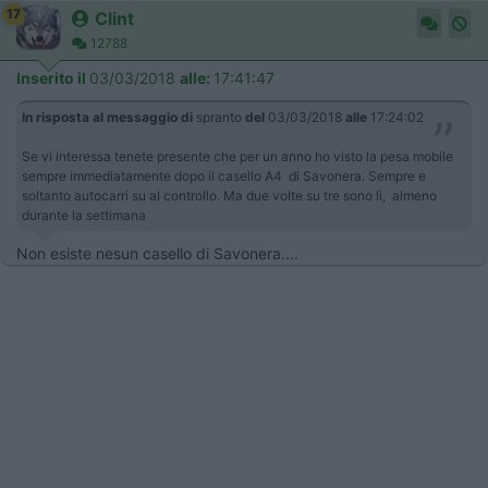
17
Clint
12788
Inserito il
03/03/2018
alle:
17:41:47
In risposta al messaggio di
spranto
del
03/03/2018
alle
17:24:02
Se vi interessa tenete presente che per un anno ho visto la pesa mobile
sempre immediatamente dopo il casello A4 di Savonera. Sempre e
soltanto autocarri su al controllo. Ma due volte su tre sono lì, almeno
durante la settimana
Non esiste nesun casello di Savonera....