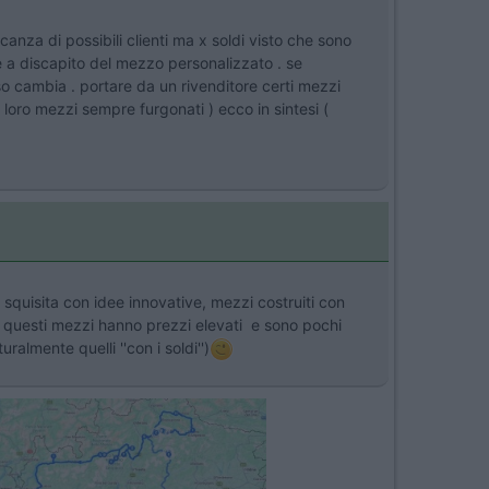
anza di possibili clienti ma x soldi visto che sono
re a discapito del mezzo personalizzato . se
so cambia . portare da un rivenditore certi mezzi
i loro mezzi sempre furgonati ) ecco in sintesi (
squisita con idee innovative, mezzi costruiti con
 questi mezzi hanno prezzi elevati e sono pochi
almente quelli ''con i soldi'')