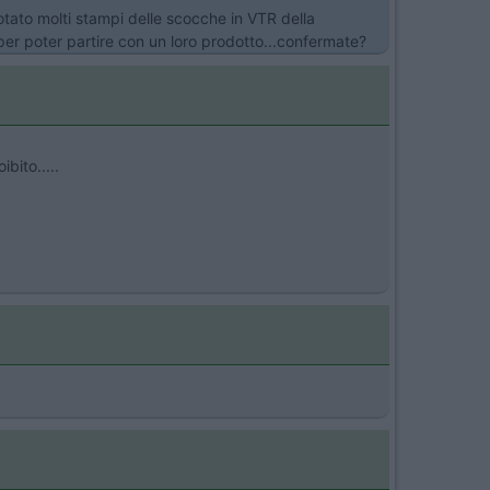
otato molti stampi delle scocche in VTR della
 per poter partire con un loro prodotto...confermate?
bito.....