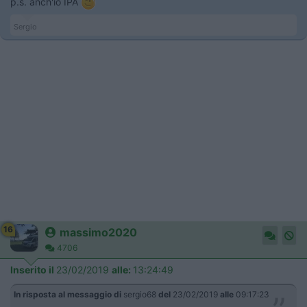
p.s. anch'io IPA
Sergio
16
massimo2020
4706
Inserito il
23/02/2019
alle:
13:24:49
In risposta al messaggio di
sergio68
del
23/02/2019
alle
09:17:23