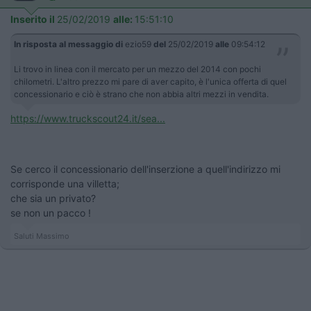
Inserito il
25/02/2019
alle:
15:51:10
In risposta al messaggio di
ezio59
del
25/02/2019
alle
09:54:12
Li trovo in linea con il mercato per un mezzo del 2014 con pochi
chilometri. L'altro prezzo mi pare di aver capito, è l'unica offerta di quel
concessionario e ciò è strano che non abbia altri mezzi in vendita.
https://www.truckscout24.it/sea...
Se cerco il concessionario dell'inserzione a quell'indirizzo mi
corrisponde una villetta;
che sia un privato?
se non un pacco !
Saluti Massimo