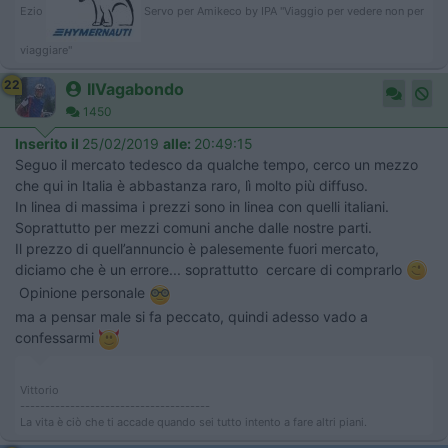
Ezio
Servo per Amikeco by IPA "Viaggio per vedere non per
viaggiare"
22
IlVagabondo
1450
Inserito il
25/02/2019
alle:
20:49:15
Seguo il mercato tedesco da qualche tempo, cerco un mezzo
che qui in Italia è abbastanza raro, lì molto più diffuso.
In linea di massima i prezzi sono in linea con quelli italiani.
Soprattutto per mezzi comuni anche dalle nostre parti.
Il prezzo di quell’annuncio è palesemente fuori mercato,
diciamo che è un errore... soprattutto cercare di comprarlo
Opinione personale
ma a pensar male si fa peccato, quindi adesso vado a
confessarmi
Vittorio
--------------------------------------
La vita è ciò che ti accade quando sei tutto intento a fare altri piani.