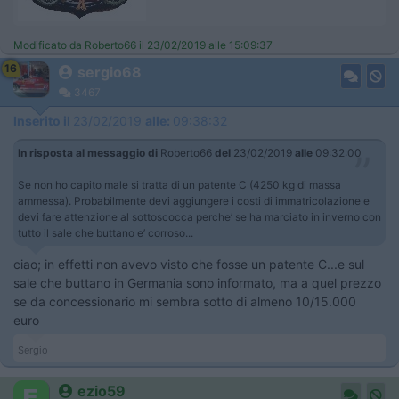
Modificato da Roberto66 il 23/02/2019 alle 15:09:37
16
sergio68
3467
Inserito il
23/02/2019
alle:
09:38:32
In risposta al messaggio di
Roberto66
del
23/02/2019
alle
09:32:00
Se non ho capito male si tratta di un patente C (4250 kg di massa
ammessa). Probabilmente devi aggiungere i costi di immatricolazione e
devi fare attenzione al sottoscocca perche’ se ha marciato in inverno con
tutto il sale che buttano e’ corroso...
ciao; in effetti non avevo visto che fosse un patente C...e sul
sale che buttano in Germania sono informato, ma a quel prezzo
se da concessionario mi sembra sotto di almeno 10/15.000
euro
Sergio
ezio59