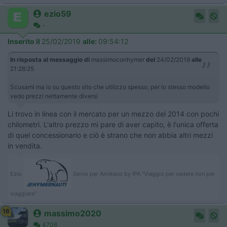
ezio59
-
Inserito il
25/02/2019
alle:
09:54:12
In risposta al messaggio di
massimoconhymer
del
24/02/2019
alle
21:26:25
Scusami ma io su questo sito che utilizzo spesso, per lo stesso modello
vedo prezzi nettamente diversi
Li trovo in linea con il mercato per un mezzo del 2014 con pochi
chilometri. L'altro prezzo mi pare di aver capito, è l'unica offerta
di quel concessionario e ciò è strano che non abbia altri mezzi
in vendita.
Ezio
Servo per Amikeco by IPA "Viaggio per vedere non per
viaggiare"
16
massimo2020
4706