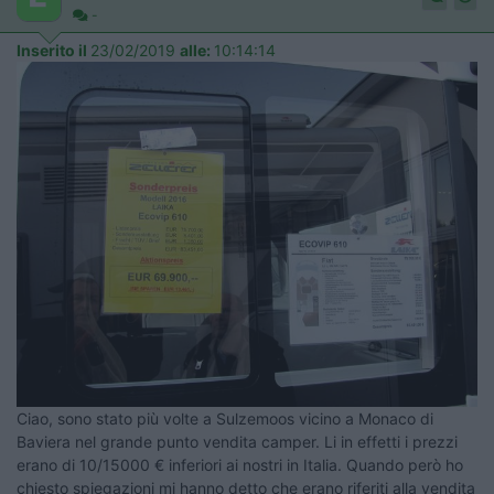
-
Inserito il
23/02/2019
alle:
10:14:14
Ciao, sono stato più volte a Sulzemoos vicino a Monaco di
Baviera nel grande punto vendita camper. Li in effetti i prezzi
erano di 10/15000 € inferiori ai nostri in Italia. Quando però ho
chiesto spiegazioni mi hanno detto che erano riferiti alla vendita