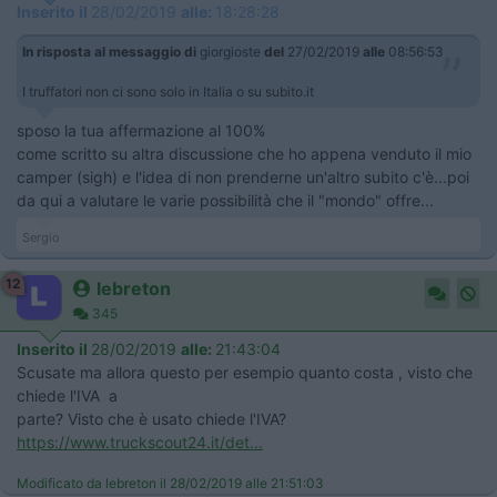
Inserito il
28/02/2019
alle:
18:28:28
In risposta al messaggio di
giorgioste
del
27/02/2019
alle
08:56:53
I truffatori non ci sono solo in Italia o su subito.it
sposo la tua affermazione al 100%
come scritto su altra discussione che ho appena venduto il mio
camper (sigh) e l'idea di non prenderne un'altro subito c'è...poi
da qui a valutare le varie possibilità che il "mondo" offre...
Sergio
12
lebreton
345
Inserito il
28/02/2019
alle:
21:43:04
Scusate ma allora questo per esempio quanto costa , visto che
chiede l'IVA a
parte? Visto che è usato chiede l'IVA?
https://www.truckscout24.it/det...
Modificato da lebreton il 28/02/2019 alle 21:51:03