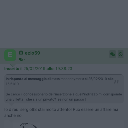
ezio59
-
Inserito il
25/02/2019
alle:
19:38:23
In risposta al messaggio di
massimoconhymer
del
25/02/2019
alle
15:51:10
Se cerco il concessionario dell'inserzione a quell'indirizzo mi corrisponde
una villetta; che sia un privato? se non un pacco !
Io direi: sergio68 stai molto attento! Può essere un affare ma
anche no.