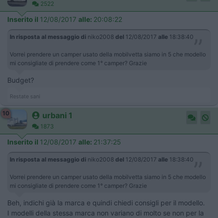
2522
Inserito il
12/08/2017
alle:
20:08:22
In risposta al messaggio di
niko2008
del
12/08/2017
alle
18:38:40
Vorrei prendere un camper usato della mobilvetta siamo in 5 che modello
mi consigliate di prendere come 1° camper? Grazie
Budget?
Restate sani
10
urbani 1
1873
Inserito il
12/08/2017
alle:
21:37:25
In risposta al messaggio di
niko2008
del
12/08/2017
alle
18:38:40
Vorrei prendere un camper usato della mobilvetta siamo in 5 che modello
mi consigliate di prendere come 1° camper? Grazie
Beh, indichi già la marca e quindi chiedi consigli per il modello.
I modelli della stessa marca non variano di molto se non per la