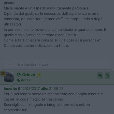
pianta.
Ma la pianta è un aspetto assolutamente personale.
Dipende dai gusti, dalle necessità, dall'esperienza e, mi si
consenta, dal carattere (strano eh?) del proprietario e degli
utilizzatori.
Io per esempio ho trovato la pianta ideale al quarto camper. E
quella e solo quella ho cercato e acquistato.
Come si fa a chiedere consigli su una cosa così personale?
Dando così poche indicazioni tra l'altro.
------- "Il fine giustifica il mezzo"
20
Grinza
64787
Inserito il
12/08/2017
alle:
21:59:23
Per 5 persone vi serve un mansardato con doppia dinette e
castelli in coda meglio se trasversali.
Sconsiglio semintegrale o integrale, per voi sarebbe
scomodissimo.