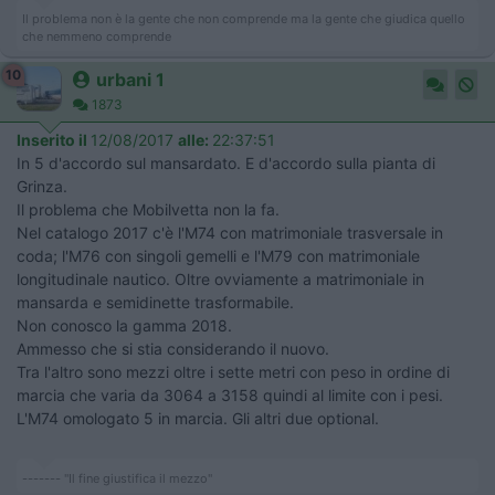
Il problema non è la gente che non comprende ma la gente che giudica quello
che nemmeno comprende
10
urbani 1
1873
Inserito il
12/08/2017
alle:
22:37:51
In 5 d'accordo sul mansardato. E d'accordo sulla pianta di
Grinza.
Il problema che Mobilvetta non la fa.
Nel catalogo 2017 c'è l'M74 con matrimoniale trasversale in
coda; l'M76 con singoli gemelli e l'M79 con matrimoniale
longitudinale nautico. Oltre ovviamente a matrimoniale in
mansarda e semidinette trasformabile.
Non conosco la gamma 2018.
Ammesso che si stia considerando il nuovo.
Tra l'altro sono mezzi oltre i sette metri con peso in ordine di
marcia che varia da 3064 a 3158 quindi al limite con i pesi.
L'M74 omologato 5 in marcia. Gli altri due optional.
------- "Il fine giustifica il mezzo"