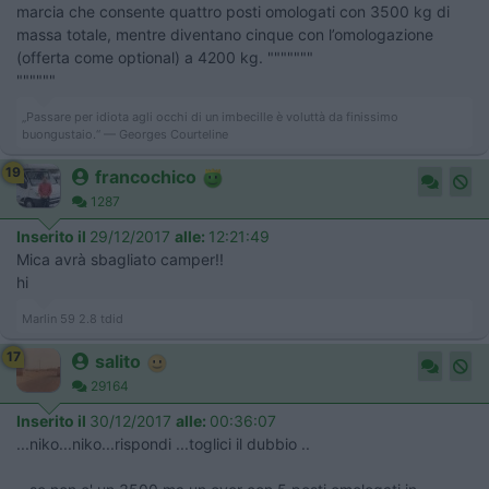
marcia che consente quattro posti omologati con 3500 kg di
massa totale, mentre diventano cinque con l’omologazione
(offerta come optional) a 4200 kg. """""""
""""""
„Passare per idiota agli occhi di un imbecille è voluttà da finissimo
buongustaio.“ — Georges Courteline
19
francochico
1287
Inserito il
29/12/2017
alle:
12:21:49
Mica avrà sbagliato camper!!
hi
Marlin 59 2.8 tdid
17
salito
29164
Inserito il
30/12/2017
alle:
00:36:07
...niko...niko...rispondi ...toglici il dubbio ..