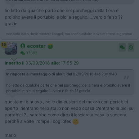
ho letto da qualche parte che nei parcheggi della fiera è
proibito avere il portabici e bici a seguito…..vero o falso ??
grazie
non solo cielo dove mettere i sogni, ma anche asfalto dove mettere le gomme
19
ecostar
37392
Inserito il
03/09/2018
alle:
17:55:29
In risposta al messaggio di
alduti
del
02/09/2018
alle
23:19:40
ho letto da qualche parte che nei parcheggi della fiera è proibito avere il
portabici e bici a seguito…..vero o falso ?? grazie
questa mi è nuova , se le dimensioni del mezzo con portabici
aperto rientrano nello stallo non vedo coasa c'entrano le bici sul
portabici ? , sarebbe come dire di lasciare a casa la suocera
perchè a volte rompe i cogliotes
mario