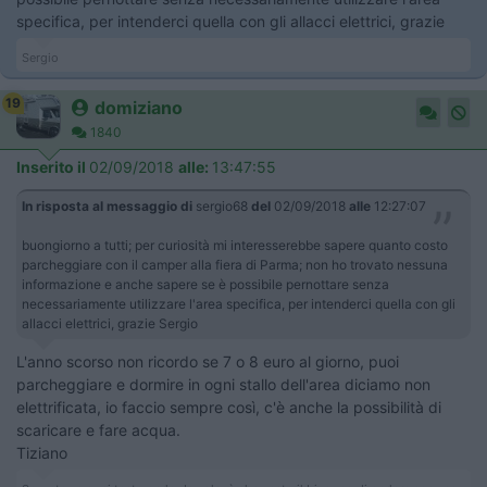
specifica, per intenderci quella con gli allacci elettrici, grazie
Sergio
19
domiziano
1840
Inserito il
02/09/2018
alle:
13:47:55
In risposta al messaggio di
sergio68
del
02/09/2018
alle
12:27:07
buongiorno a tutti; per curiosità mi interesserebbe sapere quanto costo
parcheggiare con il camper alla fiera di Parma; non ho trovato nessuna
informazione e anche sapere se è possibile pernottare senza
necessariamente utilizzare l'area specifica, per intenderci quella con gli
allacci elettrici, grazie Sergio
L'anno scorso non ricordo se 7 o 8 euro al giorno, puoi
parcheggiare e dormire in ogni stallo dell'area diciamo non
elettrificata, io faccio sempre così, c'è anche la possibilità di
scaricare e fare acqua.
Tiziano