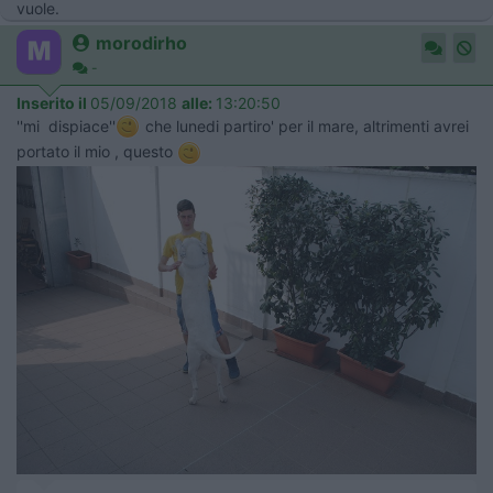
vuole.
morodirho
-
Inserito il
05/09/2018
alle:
13:20:50
''mi dispiace''
che lunedi partiro' per il mare, altrimenti avrei
portato il mio , questo