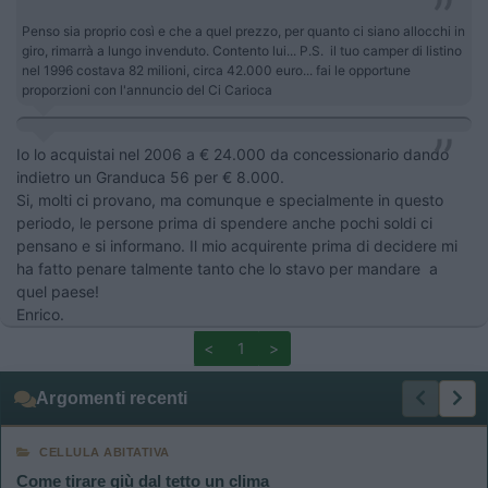
Penso sia proprio così e che a quel prezzo, per quanto ci siano allocchi in
giro, rimarrà a lungo invenduto. Contento lui... P.S. il tuo camper di listino
nel 1996 costava 82 milioni, circa 42.000 euro... fai le opportune
proporzioni con l'annuncio del Ci Carioca
Io lo acquistai nel 2006 a € 24.000 da concessionario dando
indietro un Granduca 56 per € 8.000.
Si, molti ci provano, ma comunque e specialmente in questo
periodo, le persone prima di spendere anche pochi soldi ci
pensano e si informano. Il mio acquirente prima di decidere mi
ha fatto penare talmente tanto che lo stavo per mandare a
quel paese!
Enrico.
<
1
>
Argomenti recenti
CELLULA ABITATIVA
Come tirare giù dal tetto un clima