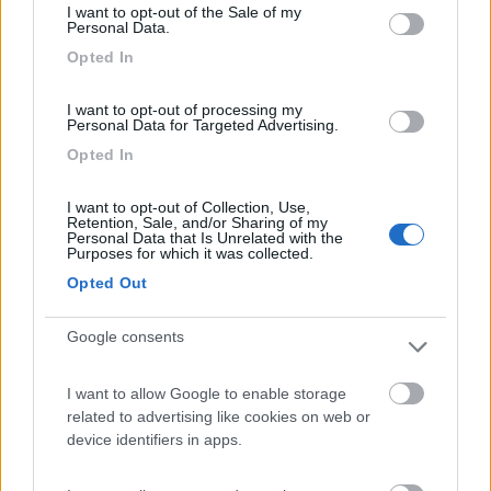
I want to opt-out of the Sale of my
serpe34
Personal Data.
-
Opted In
Inserito il
18/05/2009
alle:
22:55:16
p.s. ricordati di portare qualcosa cotro le zanzare è pieno per
I want to opt-out of processing my
Personal Data for Targeted Advertising.
noi è stato un incubo...[:(!][:(!][:(!]
Opted In
17
la piera
760
I want to opt-out of Collection, Use,
Inserito il
19/05/2009
alle:
01:56:50
Retention, Sale, and/or Sharing of my
Personal Data that Is Unrelated with the
C'è da dire che nel parcheggio dell'Isola dell'unione, peraltro
Purposes for which it was collected.
sempre pieno di camper, non c'è alcun tipo di servizio. Zago
Opted Out
torna comodo, vicino alla spiaggia pubblica, sorvegliato, è
classificato parcheggio, tollerato dai campeggi vicini perchè
l'unico aperto in inverno, con giusto un lavandino e la toilette e
Google consents
nei giorni di afflusso fa sistemare tutti vicini-vicini. Da Zago tieni
presente che non si può scaricare "DOPO LE ORE 21 DI SERA",
I want to allow Google to enable storage
nè "lacsiare" le immondizie nei lavandini, come recitano i cartelli
related to advertising like cookies on web or
affissi... Quanto al prezzo è estremamente (e un po'
device identifiers in apps.
fastidiosamente) variabile. Nei giorni scorsi il Camping Tropical-
molto bello, con spiaggia attrezzata privata, bei servizi- aveva