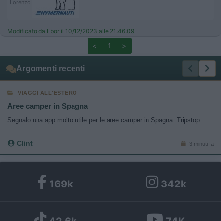
Lorenzo
Modificato da Lbor il 10/12/2023 alle 21:46:09
<
1
>
Argomenti recenti
VIAGGI ALL'ESTERO
Aree camper in Spagna
Segnalo una app molto utile per le aree camper in Spagna: Tripstop.
......
Clint
3 minuti fa
169k
342k