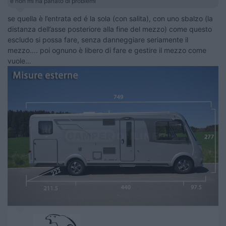
e non mi ha parlato di problemi
se quella è l’entrata ed é la sola (con salita), con uno sbalzo (la
distanza dell’asse posteriore alla fine del mezzo) come questo
escludo si possa fare, senza danneggiare seriamente il
mezzo…. poi ognuno è libero di fare e gestire il mezzo come
vuole…