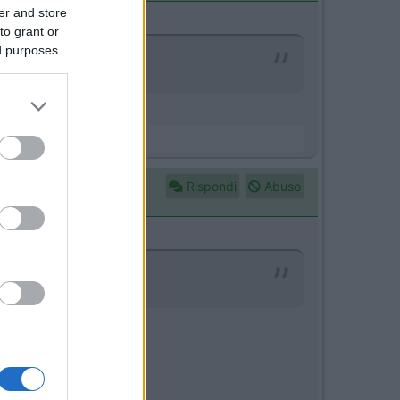
er and store
to grant or
ed purposes
Rispondi
Abuso