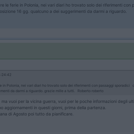
e le ferie in Polonia, nei vari diari ho trovato solo dei riferimenti c
posizione 16 gg. qualcuno a dei suggerimenti da darmi a riguardo.
:24:42
e in Polonia, nei vari diari ho trovato solo dei riferimenti con passaggi sporadici 
enti da darmi a riguardo. grazie mille a tutti. Roberto roberto
 vuoi per la vicina guerra, vuoi per le poche informazioni degli ultim
 aggiornamenti in questi giorni, prima della partenza.
mana di Agosto poi tutto da pianificare.