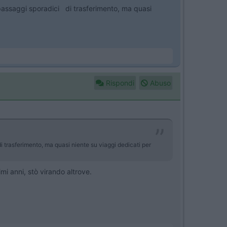
on passaggi sporadici di trasferimento, ma quasi
Rispondi
Abuso
di trasferimento, ma quasi niente su viaggi dedicati per
i anni, stò virando altrove.