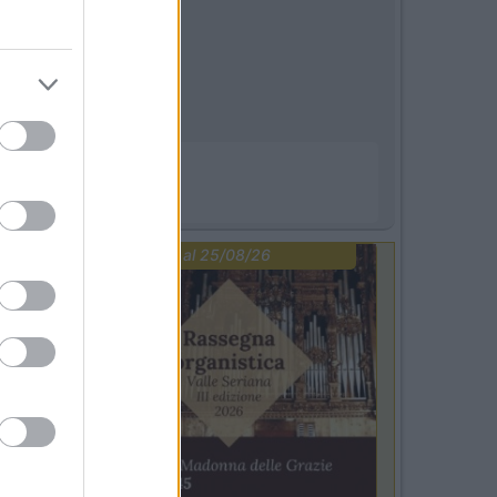
 viaggio.
PROMO
fino al 25/08/26