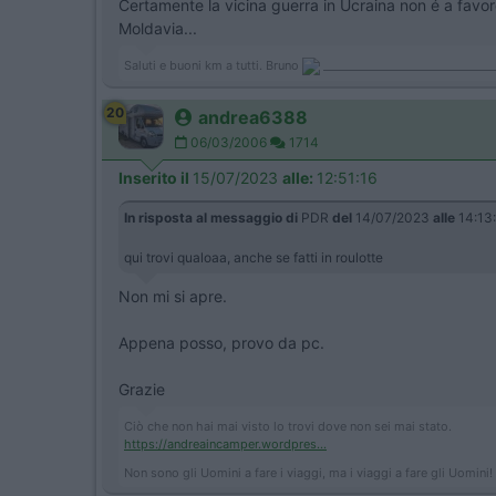
Certamente la vicina guerra in Ucraina non é a favore
Moldavia...
Saluti e buoni km a tutti. Bruno
______________________________
20
andrea6388
06/03/2006
1714
Inserito il
15/07/2023
alle:
12:51:16
In risposta al messaggio di
PDR
del
14/07/2023
alle
14:13
qui trovi qualoaa, anche se fatti in roulotte
Non mi si apre.
Appena posso, provo da pc.
Grazie
Ciò che non hai mai visto lo trovi dove non sei mai stato.
https://andreaincamper.wordpres...
Non sono gli Uomini a fare i viaggi, ma i viaggi a fare gli Uomini!