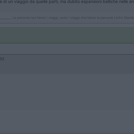
 di un viaggio da quelle parti, ma dubito espansioni belliche nelle a
_________ Le persone non fanno i viaggi, sono i viaggi che fanno le persone (John Stein
:52