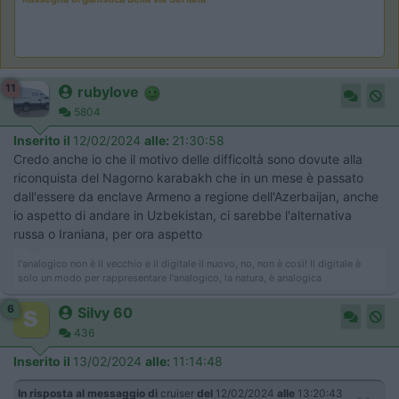
11
rubylove
5804
Inserito il
12/02/2024
alle:
21:30:58
Credo anche io che il motivo delle difficoltà sono dovute alla
riconquista del Nagorno karabakh che in un mese è passato
dall'essere da enclave Armeno a regione dell'Azerbaijan, anche
io aspetto di andare in Uzbekistan, ci sarebbe l'alternativa
russa o Iraniana, per ora aspetto
l'analogico non è il vecchio e il digitale il nuovo, no, non è così! Il digitale è
solo un modo per rappresentare l'analogico, la natura, è analogica
6
Silvy 60
436
Inserito il
13/02/2024
alle:
11:14:48
In risposta al messaggio di
cruiser
del
12/02/2024
alle
13:20:43