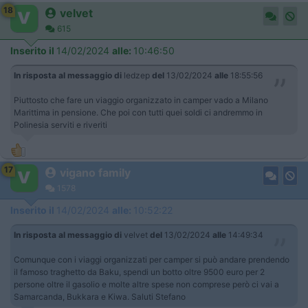
18
velvet
615
Inserito il
14/02/2024
alle:
10:46:50
In risposta al messaggio di
ledzep
del
13/02/2024
alle
18:55:56
Piuttosto che fare un viaggio organizzato in camper vado a Milano
Marittima in pensione. Che poi con tutti quei soldi ci andremmo in
Polinesia serviti e riveriti
17
vigano family
1578
Inserito il
14/02/2024
alle:
10:52:22
In risposta al messaggio di
velvet
del
13/02/2024
alle
14:49:34
Comunque con i viaggi organizzati per camper si può andare prendendo
il famoso traghetto da Baku, spendi un botto oltre 9500 euro per 2
persone oltre il gasolio e molte altre spese non comprese però ci vai a
Samarcanda, Bukkara e Kiwa. Saluti Stefano