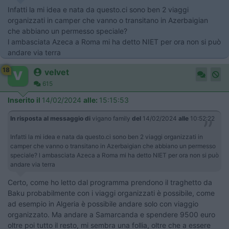
Infatti la mi idea e nata da questo.ci sono ben 2 viaggi
organizzati in camper che vanno o transitano in Azerbaigian
che abbiano un permesso speciale?
l ambasciata Azeca a Roma mi ha detto NIET per ora non si può
andare via terra
18
velvet
615
Inserito il
14/02/2024
alle:
15:15:53
In risposta al messaggio di
vigano family
del
14/02/2024
alle
10:52:22
Infatti la mi idea e nata da questo.ci sono ben 2 viaggi organizzati in
camper che vanno o transitano in Azerbaigian che abbiano un permesso
speciale? l ambasciata Azeca a Roma mi ha detto NIET per ora non si può
andare via terra
Certo, come ho letto dal programma prendono il traghetto da
Baku probabilmente con i viaggi organizzati è possibile, come
ad esempio in Algeria è possibile andare solo con viaggio
organizzato. Ma andare a Samarcanda e spendere 9500 euro
oltre poi tutto il resto, mi sembra una follia, oltre che a essere