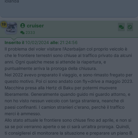
iolanda
19
cruiser
2333
Inserito il
10/02/2024
alle:
21:24:56
Il problema del voler visitare l'Azerbaijan col proprio veicolo è
che le frontiere terrestri sono chiuse al traffico privato da alcuni
anni. Ogni qualche mese si attende la riapertura, e
puntualmente arriva la proroga della chiusura.
Nel 2022 avevo preparato il viaggio, e sono rimasto fregato per
questo motivo. Poi ci sono andato con fly+drive a maggio 2023.
Macchina presa alla Hertz di Baku per potermi muovere
liberamente. Generalmente quando guido mi guardo attorno, e
non ho visto nessun veicolo con targa straniera, neanche di
paesi confinanti. I camion stranieri c'erano, perchè il traffico
merci è ammesso.
Allo stato attuale le frontiere sono chiuse fino ad aprile, e non si
sa se poi verranno aperte o se ci sarà un'altra proroga. Quindi,
ti consiglierei di monitorare la situazione e preparare un piano B.