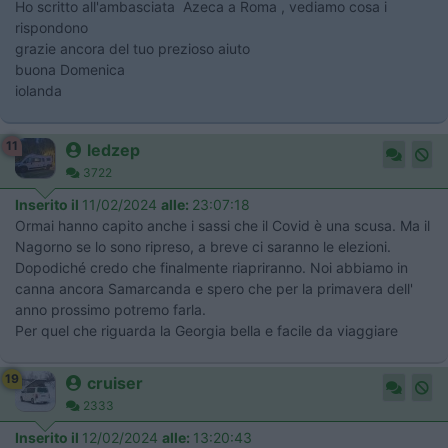
Ho scritto all'ambasciata Azeca a Roma , vediamo cosa i
rispondono
grazie ancora del tuo prezioso aiuto
buona Domenica
iolanda
11
ledzep
3722
Inserito il
11/02/2024
alle:
23:07:18
Ormai hanno capito anche i sassi che il Covid è una scusa. Ma il
Nagorno se lo sono ripreso, a breve ci saranno le elezioni.
Dopodiché credo che finalmente riapriranno. Noi abbiamo in
canna ancora Samarcanda e spero che per la primavera dell'
anno prossimo potremo farla.
Per quel che riguarda la Georgia bella e facile da viaggiare
19
cruiser
2333
Inserito il
12/02/2024
alle:
13:20:43