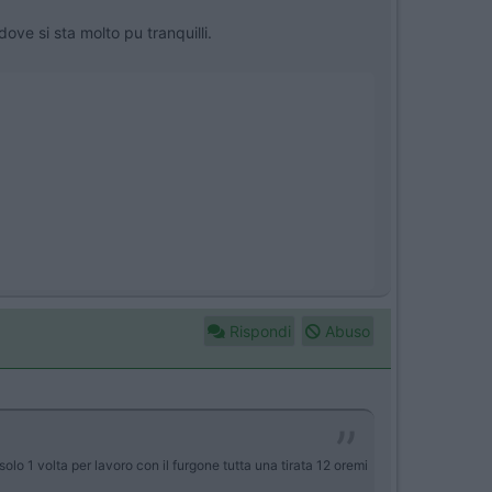
 dove si sta molto pu tranquilli.
Rispondi
Abuso
olo 1 volta per lavoro con il furgone tutta una tirata 12 oremi