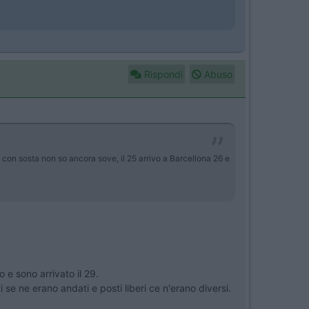
Rispondi
Abuso
da con sosta non so ancora sove, il 25 arrivo a Barcellona 26 e
e sono arrivato il 29.
i se ne erano andati e posti liberi ce n'erano diversi.