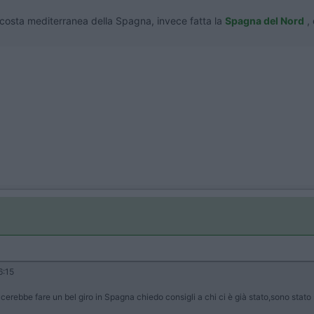
 costa mediterranea della Spagna, invece fatta la
Spagna del Nord
,
6:15
cerebbe fare un bel giro in Spagna chiedo consigli a chi ci è già stato,sono stato s