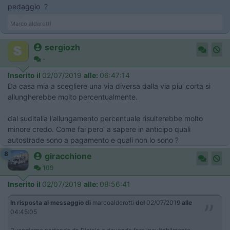
pedaggio ?
Marco alderotti
sergiozh
-
Inserito il
02/07/2019
alle:
06:47:14
Da casa mia a scegliere una via diversa dalla via piu' corta si
allungherebbe molto percentualmente.
dal suditalia l'allungamento percentuale risulterebbe molto
minore credo. Come fai pero' a sapere in anticipo quali
autostrade sono a pagamento e quali non lo sono ?
8
giracchione
109
Inserito il
02/07/2019
alle:
08:56:41
In risposta al messaggio di
marcoalderotti
del
02/07/2019
alle
04:45:05