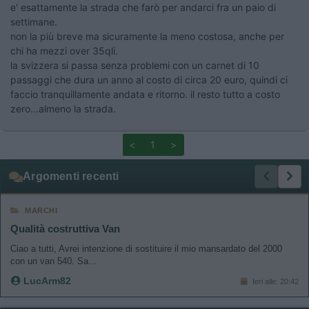
e' esattamente la strada che farò per andarci fra un paio di
settimane.
non la più breve ma sicuramente la meno costosa, anche per
chi ha mezzi over 35qli.
la svizzera si passa senza problemi con un carnet di 10
passaggi che dura un anno al costo di circa 20 euro, quindi ci
faccio tranquillamente andata e ritorno. il resto tutto a costo
zero...almeno la strada.
<
1
>
Argomenti recenti
MARCHI
Qualità costruttiva Van
Ciao a tutti, Avrei intenzione di sostituire il mio mansardato del 2000
con un van 540. Sa...
LucArm82
Ieri alle: 20:42