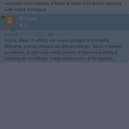
necessità puoi chiedere di Mario di Vasto (CH) Buona vacanza
sulle nostre montagne.
21
burki
295
Inserito il
10/07/2006
alle:
22:24:11
Grazie, Mario. In effetti, non avevo pensato al problema
altitudine, poichè pensavo ad altezze inferiori. Dovrò chiedere
al pediatra, in ogni caso credo proprio di fare una puntata al
camping da te indicato (credo subito prima di ferragosto)...