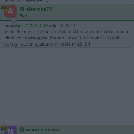
20
alearche70
4
Inserito il
27/07/2006
alle:
22:00:14
Vedo che non sarò il solo a visitare l'Abruzzo munito di camper e
bimbi con passeggino. Prendo nota di tutti i vostri utilissimi
consigli e...con qualcuno mi vedrò mi sà. [:)]
20
manu e enrica