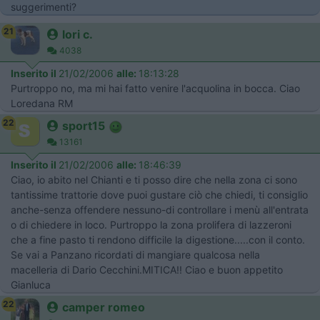
suggerimenti?
21
lori c.
4038
Inserito il
21/02/2006
alle:
18:13:28
Purtroppo no, ma mi hai fatto venire l'acquolina in bocca. Ciao
Loredana RM
22
sport15
13161
Inserito il
21/02/2006
alle:
18:46:39
Ciao, io abito nel Chianti e ti posso dire che nella zona ci sono
tantissime trattorie dove puoi gustare ciò che chiedi, ti consiglio
anche-senza offendere nessuno-di controllare i menù all'entrata
o di chiedere in loco. Purtroppo la zona prolifera di lazzeroni
che a fine pasto ti rendono difficile la digestione.....con il conto.
Se vai a Panzano ricordati di mangiare qualcosa nella
macelleria di Dario Cecchini.MITICA!! Ciao e buon appetito
Gianluca
22
camper romeo