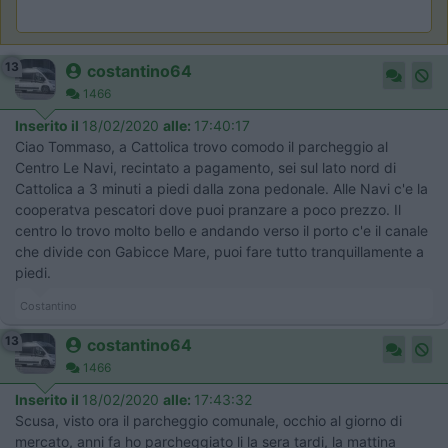
13
costantino64
1466
Inserito il
18/02/2020
alle:
17:40:17
Ciao Tommaso, a Cattolica trovo comodo il parcheggio al
Centro Le Navi, recintato a pagamento, sei sul lato nord di
Cattolica a 3 minuti a piedi dalla zona pedonale. Alle Navi c'e la
cooperatva pescatori dove puoi pranzare a poco prezzo. Il
centro lo trovo molto bello e andando verso il porto c'e il canale
che divide con Gabicce Mare, puoi fare tutto tranquillamente a
piedi.
Costantino
13
costantino64
1466
Inserito il
18/02/2020
alle:
17:43:32
Scusa, visto ora il parcheggio comunale, occhio al giorno di
mercato, anni fa ho parcheggiato li la sera tardi, la mattina