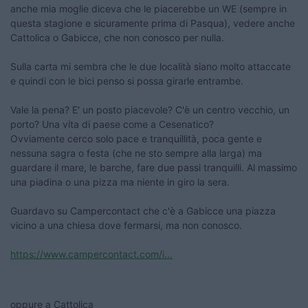
anche mia moglie diceva che le piacerebbe un WE (sempre in
questa stagione e sicuramente prima di Pasqua), vedere anche
Cattolica o Gabicce, che non conosco per nulla.
Sulla carta mi sembra che le due località siano molto attaccate
e quindi con le bici penso si possa girarle entrambe.
Vale la pena? E' un posto piacevole? C'è un centro vecchio, un
porto? Una vita di paese come a Cesenatico?
Ovviamente cerco solo pace e tranquillità, poca gente e
nessuna sagra o festa (che ne sto sempre alla larga) ma
guardare il mare, le barche, fare due passi tranquilli. Al massimo
una piadina o una pizza ma niente in giro la sera.
Guardavo su Campercontact che c'è a Gabicce una piazza
vicino a una chiesa dove fermarsi, ma non conosco.
https://www.campercontact.com/i...
oppure a Cattolica