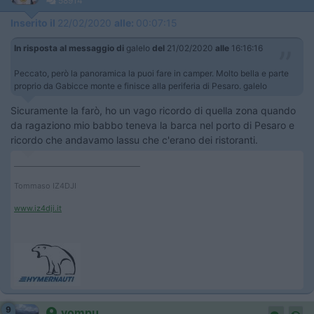
58914
Inserito il
22/02/2020
alle:
00:07:15
In risposta al messaggio di
galelo
del
21/02/2020
alle
16:16:16
Peccato, però la panoramica la puoi fare in camper. Molto bella e parte
proprio da Gabicce monte e finisce alla periferia di Pesaro. galelo
Sicuramente la farò, ho un vago ricordo di quella zona quando
da ragaziono mio babbo teneva la barca nel porto di Pesaro e
ricordo che andavamo lassu che c'erano dei ristoranti.
____________________________________
Tommaso IZ4DJI
www.iz4dji.it
9
vompu