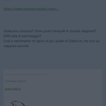
https://www.campercontact.com/i...
Qualcuno conosce? Sono posti tranquilli in questa stagione?
Difficoltà di parcheggio?
Così a sentimento mi ispira di piu quello di Gabicce, ma non so
neppure perchè.
____________________________________
Tommaso IZ4DJI
www.iz4dji.it