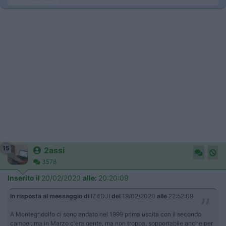
15
2assi
3578
Inserito il
20/02/2020
alle:
20:20:09
In risposta al messaggio di
IZ4DJI
del
19/02/2020
alle
22:52:09
A Montegridolfo ci sono andato nel 1999 prima uscita con il secondo
camper, ma in Marzo c'era gente, ma non troppa, sopportabile anche per