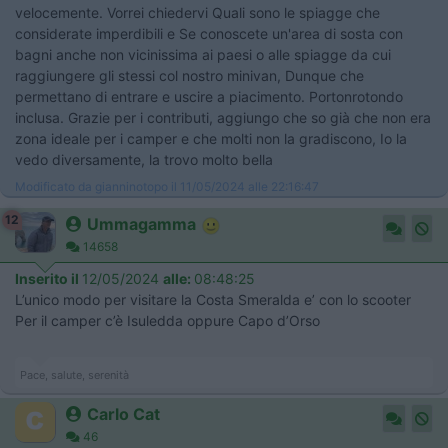
velocemente. Vorrei chiedervi Quali sono le spiagge che
considerate imperdibili e Se conoscete un'area di sosta con
bagni anche non vicinissima ai paesi o alle spiagge da cui
raggiungere gli stessi col nostro minivan, Dunque che
permettano di entrare e uscire a piacimento. Portonrotondo
inclusa. Grazie per i contributi, aggiungo che so già che non era
zona ideale per i camper e che molti non la gradiscono, Io la
vedo diversamente, la trovo molto bella
Modificato da gianninotopo il 11/05/2024 alle 22:16:47
12
Ummagamma
14658
Inserito il
12/05/2024
alle:
08:48:25
L’unico modo per visitare la Costa Smeralda e’ con lo scooter
Per il camper c’è Isuledda oppure Capo d’Orso
Pace, salute, serenità
Carlo Cat
46