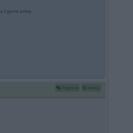
 il giorno prima.
Rispondi
Abuso