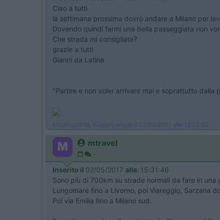
Ciao a tutti
la settimana prossima dovrò andare a Milano per lavo
Dovendo quindi farmi una bella passeggiata non vor
Che strada mi consigliate?
grazie a tutti
Gianni da Latina
"Partire e non voler arrivare mai e soprattutto dalla
Modificato da Viaggincamper il 02/05/2017 alle 15:03:32
mtravel
-
Inserito il
02/05/2017
alle:
15:31:46
Sono più di 700km su strade normali da fare in un
Lungomare fino a Livorno, poi Viareggio, Sarzana dov
Poi via Emilia fino a Milano sud.