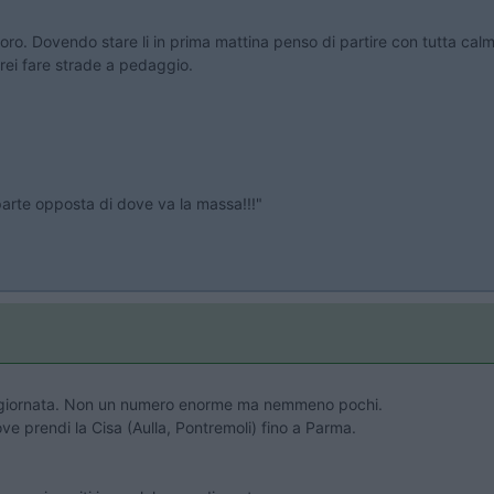
ro. Dovendo stare li in prima mattina penso di partire con tutta calma
rei fare strade a pedaggio.
 parte opposta di dove va la massa!!!"
a giornata. Non un numero enorme ma nemmeno pochi.
e prendi la Cisa (Aulla, Pontremoli) fino a Parma.