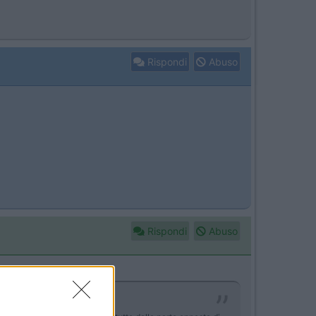
Rispondi
Abuso
Rispondi
Abuso