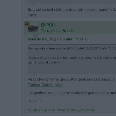
Bravissimo bella lettera, dovrebbe essere bandito dal
Enzo.
22
PDR
01/12/2003
6282
Inserito il
03/01/2019
alle:
15:14:12
In risposta al messaggio di
DF55
del
02/01/2019
alle
13:45
Questa e' la lettera che ho mandato al comune di Dolceacqua
parte sotto al castello
Visto che come ha già scritto qualcuno Dolceacqua è 
Touring Club Italiano
, segnalerei anche a loro la cosa; in genere sono molt
Paolo DR
Modificato da PDR il 03/01/2019 alle 15:26:19