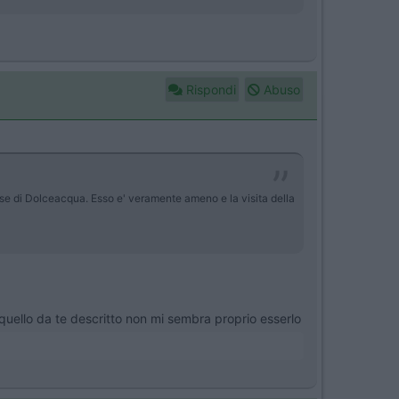
Rispondi
Abuso
se di Dolceacqua. Esso e' veramente ameno e la visita della
, quello da te descritto non mi sembra proprio esserlo