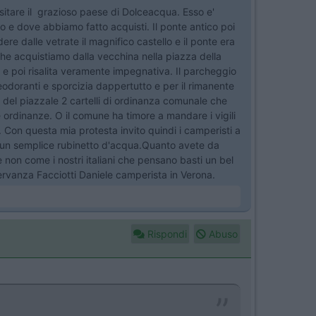
itare il grazioso paese di Dolceacqua. Esso e'
go e dove abbiamo fatto acquisti. Il ponte antico poi
re dalle vetrate il magnifico castello e il ponte era
a che acquistiamo dalla vecchina nella piazza della
 e poi risalita veramente impegnativa. Il parcheggio
eodoranti e sporcizia dappertutto e per il rimanente
ro del piazzale 2 cartelli di ordinanza comunale che
le ordinanze. O il comune ha timore a mandare i vigili
e. Con questa mia protesta invito quindi i camperisti a
o un semplice rubinetto d'acqua.Quanto avete da
 non come i nostri italiani che pensano basti un bel
servanza Facciotti Daniele camperista in Verona.
Rispondi
Abuso