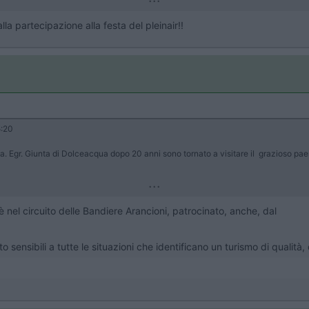
la partecipazione alla festa del pleinair!!
:20
. Egr. Giunta di Dolceacqua dopo 20 anni sono tornato a visitare il grazioso pae
...
nel circuito delle Bandiere Arancioni, patrocinato, anche, dal
o sensibili a tutte le situazioni che identificano un turismo di qualità