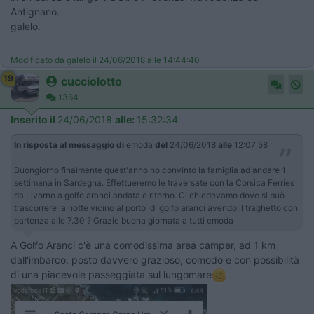
Antignano.
galelo.
Modificato da galelo il 24/06/2018 alle 14:44:40
19
cucciolotto
1364
Inserito il
24/06/2018
alle:
15:32:34
In risposta al messaggio di
emoda
del
24/06/2018
alle
12:07:58
Buongiorno finalmente quest'anno ho convinto la famiglia ad andare 1
settimana in Sardegna. Effettueremo le traversate con la Corsica Ferries
da Livorno a golfo aranci andata e ritorno. Ci chiedevamo dove si può
trascorrere la notte vicino al porto di golfo aranci avendo il traghetto con
partenza alle 7.30 ? Grazie buona giornata a tutti emoda
A Golfo Aranci c'è una comodissima area camper, ad 1 km
dall'imbarco, posto davvero grazioso, comodo e con possibilità
di una piacevole passeggiata sul lungomare