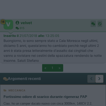
18
velvet
615
Inserito il
21/07/2018
alle:
13:25:05
Buongiorno, io sono sempre stato a Cala Moresca negli ultimi,
diciamo 5 anni, questa'anno ho cambiato perchè negli ultimi 2
anni è stata presa letteralmente d'assalto dai cinghiali che
vanno a rovistare nei cestini della spazzatura rendendo la notte
insonne. Saluti Stefano
<
1
>
Argomenti recenti
MECCANICA
Fortissimo odore di scarico durante rigeneraz FAP
Ciao, ho un camper ducato nuovo con circa 3000km, 140CV 2.2,