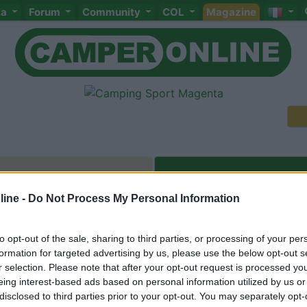
ta
Forum
Community
COL
Magazine
Meccanica
Cellula
Accessori
Eventi
Leggi
Comportamenti
D
ine -
Do Not Process My Personal Information
Attivi
to opt-out of the sale, sharing to third parties, or processing of your per
<
1
>
formation for targeted advertising by us, please use the below opt-out s
r selection. Please note that after your opt-out request is processed y
eing interest-based ads based on personal information utilized by us or
disclosed to third parties prior to your opt-out. You may separately opt-