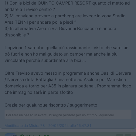
1) Con le bici da QUINTO CAMPER RESORT quanto ci metto ad
andare a Treviso centro ?
2) Mi conviene provare a parcheggiare invece in zona Stadio
Area TENNI per andare poi a piedi ?
3) In alternativa Area in via Giovanni Boccaccio è ancora
disponibile ?
L'opzione 1 sarebbe quella più rassicurante , visto che sarei un
pò fuori e non ho mai guidato un camper ma anche la più
vincolante perchè subordinata alla bici ...
Oltre Treviso avevo messo in programma anche Oasi di Cervara
/ Nervesa della Battaglia / una notte ad Asolo e poi Marostica
domenica e torno per A35 in pianura padana . Programma ricco
che immagino sarà in parte sfoltito
Grazie per qualunque riscontro / suggerimento
Per fare un passo in avanti, bisogna perdere per un attimo l'equilibrio
Modificato da Mistral78 il 20/05/2024 alle 15:47:31