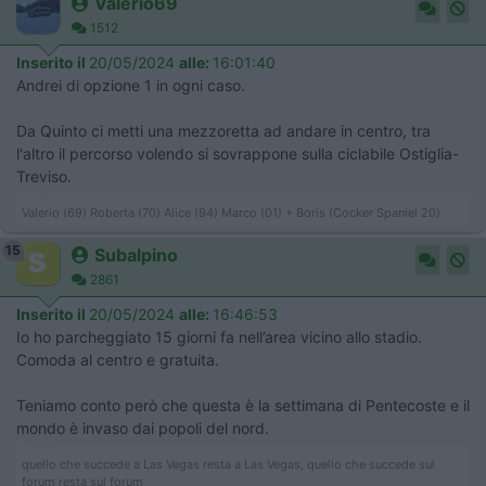
Valerio69
1512
Inserito il
20/05/2024
alle:
16:01:40
Andrei di opzione 1 in ogni caso.
Da Quinto ci metti una mezzoretta ad andare in centro, tra
l'altro il percorso volendo si sovrappone sulla ciclabile Ostiglia-
Treviso.
Valerio (69) Roberta (70) Alice (94) Marco (01) + Boris (Cocker Spaniel 20)
15
Subalpino
2861
Inserito il
20/05/2024
alle:
16:46:53
Io ho parcheggiato 15 giorni fa nell’area vicino allo stadio.
Comoda al centro e gratuita.
Teniamo conto però che questa è la settimana di Pentecoste e il
mondo è invaso dai popoli del nord.
quello che succede a Las Vegas resta a Las Vegas, quello che succede sul
forum resta sul forum