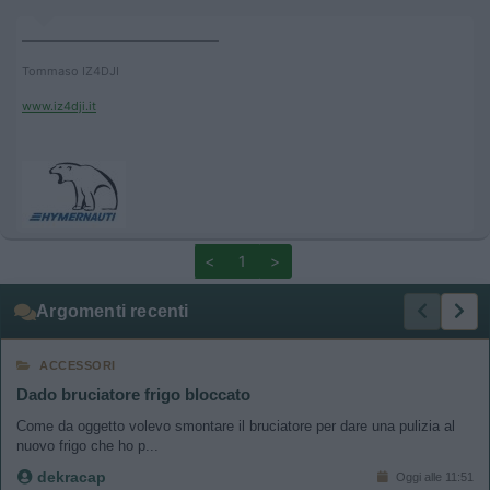
____________________________________
Tommaso IZ4DJI
www.iz4dji.it
<
1
>
Argomenti recenti
ACCESSORI
Dado bruciatore frigo bloccato
Come da oggetto volevo smontare il bruciatore per dare una pulizia al
nuovo frigo che ho p...
dekracap
Oggi alle 11:51