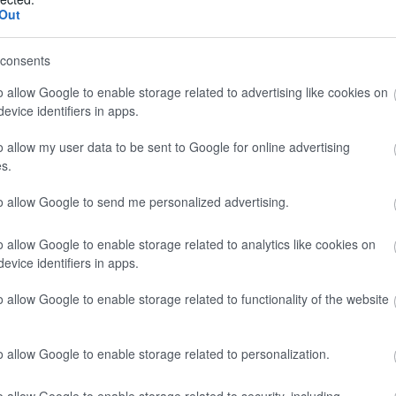
Out
consents
 passo 4035 mm
o allow Google to enable storage related to advertising like cookies on
evice identifiers in apps.
o allow my user data to be sent to Google for online advertising
s.
to allow Google to send me personalized advertising.
o allow Google to enable storage related to analytics like cookies on
avy” e peso massimo di 4250 Kg
evice identifiers in apps.
o allow Google to enable storage related to functionality of the website
o allow Google to enable storage related to personalization.
o allow Google to enable storage related to security, including