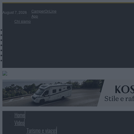
CamperOnLine
August 7, 2026
App
Chi siamo
Home
Video
Turismo e viaggi