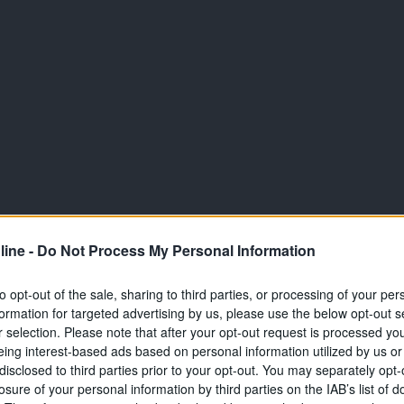
ine -
Do Not Process My Personal Information
to opt-out of the sale, sharing to third parties, or processing of your per
formation for targeted advertising by us, please use the below opt-out s
r selection. Please note that after your opt-out request is processed y
eing interest-based ads based on personal information utilized by us or
disclosed to third parties prior to your opt-out. You may separately opt-
losure of your personal information by third parties on the IAB’s list of