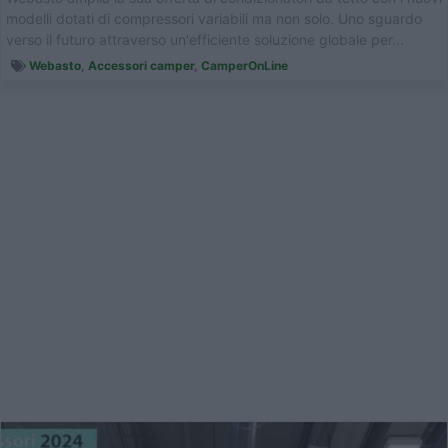
modelli dotati di compressori variabili ma non solo. Uno sguardo
verso il futuro attraverso un'efficiente soluzione globale per...
Webasto
,
Accessori camper
,
CamperOnLine