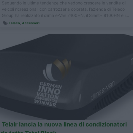
Seguendo le ultime tendenze che vedono crescere le vendite di
veicoli ricreazionali con carrozzeria colorata, l’azienda di Teleco
Group ha realizzato il clima e-Van 7400HN, il Silent+ 8100HN e i...
Teleco
,
Accessori
Telair lancia la nuova linea di condizionatori