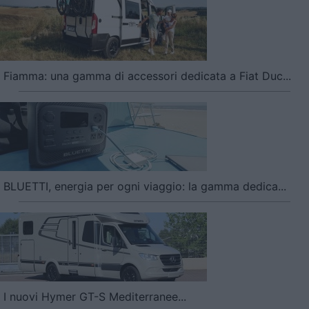
Fiamma: una gamma di accessori dedicata a Fiat Duc...
BLUETTI, energia per ogni viaggio: la gamma dedica...
I nuovi Hymer GT-S Mediterranee...