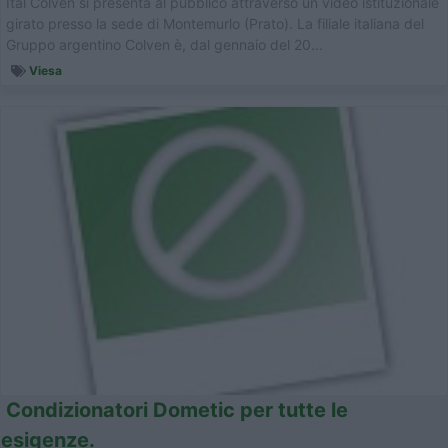
Ital Colven si presenta al pubblico attraverso un video istituzionale
girato presso la sede di Montemurlo (Prato). La filiale italiana del
Gruppo argentino Colven è, dal gennaio del 20...
Viesa
Condizionatori Dometic per tutte le
esigenze.