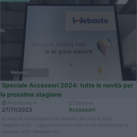
Speciale Accessori 2024: tutte le novità per
la prossima stagione
Pubblicato il
Sezione
27/11/2023
Accessori
In video le novità esposte da Webasto alle fiere di inizio
stagione 2024. L'approfondimento sulle novità Webasto per la
stagione 2024. Maggiori info...