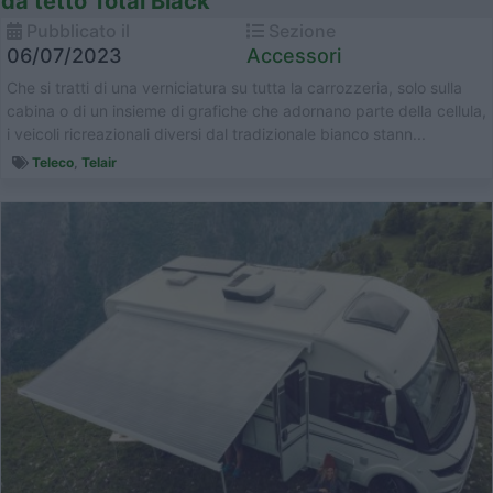
da tetto Total Black
Pubblicato il
Sezione
06/07/2023
Accessori
Che si tratti di una verniciatura su tutta la carrozzeria, solo sulla
cabina o di un insieme di grafiche che adornano parte della cellula,
i veicoli ricreazionali diversi dal tradizionale bianco stann...
Teleco
,
Telair