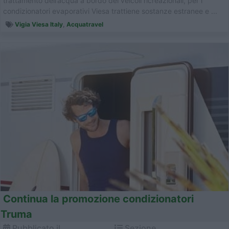
trattamento dell’acqua a bordo dei veicoli ricreazionali, per i
condizionatori evaporativi Viesa trattiene sostanze estranee e ...
Vigia Viesa Italy
,
Acquatravel
Continua la promozione condizionatori
Truma
Pubblicato il
Sezione