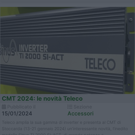
CMT 2024: le novità Teleco
Pubblicato il
Sezione
15/01/2024
Accessori
Teleco amplia la sua gamma di inverter e presenta al CMT di
Stoccarda (13-21 gennaio 2024) un’interessante novità, l’inedito
modello Sinus TI 2000 SI-ACT, di grande potenza e ...