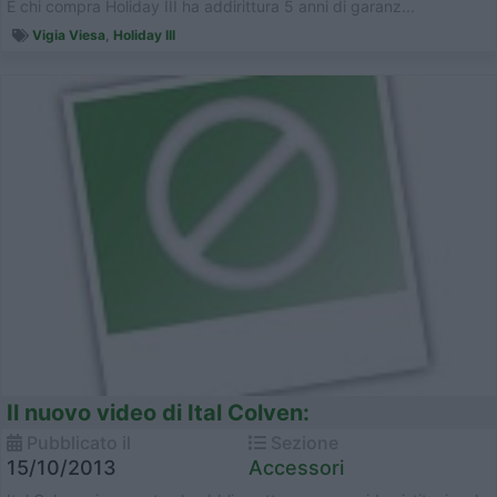
E chi compra Holiday III ha addirittura 5 anni di garanz...
Vigia Viesa
,
Holiday III
Il nuovo video di Ital Colven:
Pubblicato il
Sezione
15/10/2013
Accessori