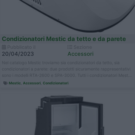
Condizionatori Mestic da tetto e da parete
Pubblicato il
Sezione
20/04/2023
Accessori
Nel catalogo Mestic troviamo sia condizionatori da tetto, sia
condizionatori a parete: due prodotti sicuramente rappresentativi
sono i modelli RTA-2600 e SPA-3000. Tutti i condizionatori Mest...
Mestic
,
Accessori
,
Condizionatori