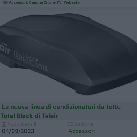
Accessori
,
CamperOnLine TV
,
Webasto
La nuova linea di condizionatori da tetto
Total Black di Telair
Pubblicato il
Sezione
04/09/2023
Accessori