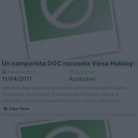
Un camperista DOC racconta Viesa Holiday:
Pubblicato il
Sezione
11/04/2011
Accessori
Salvatore Braccialarghe, autore ed editore delle celebri Guide
Vivicamper, ha percorso in camper più di mezzo milione di
chilometri. Centocinquantamila a bordo del suo ultimo maxi
motorhome s...
Vigia Viesa