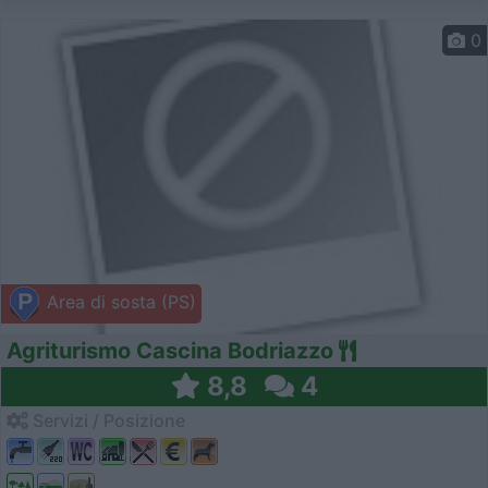
0
Area di sosta (PS)
Agriturismo Cascina Bodriazzo
8,8
4
Servizi / Posizione