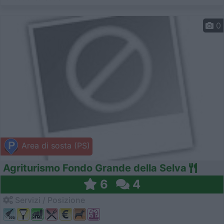
0
Area di sosta (PS)
Agriturismo Fondo Grande della Selva
6
4
Servizi / Posizione