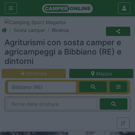
Sosta camper
Ricerca
Agriturismi con sosta camper e
agricampeggi a Bibbiano (RE) e
dintorni
Struttura
Mappa