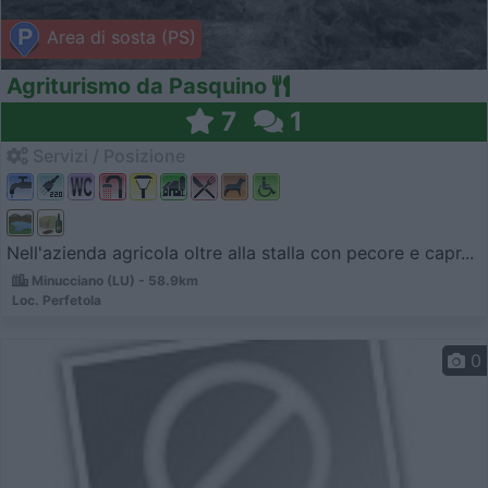
Area di sosta (PS)
Agriturismo da Pasquino
7
1
Servizi / Posizione
Nell'azienda agricola oltre alla stalla con pecore e capr...
Minucciano (LU) - 58.9km
Loc. Perfetola
0