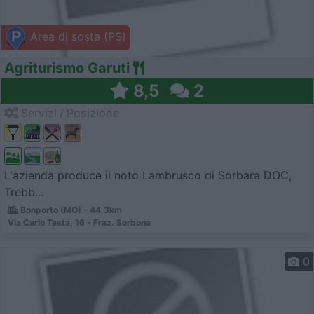
Area di sosta (PS)
Agriturismo Garuti
8,5
2
Servizi / Posizione
L'azienda produce il noto Lambrusco di Sorbara DOC,
Trebb...
Bonporto (MO) - 44.3km
Via Carlo Testa, 16 - Fraz. Sorbona
0