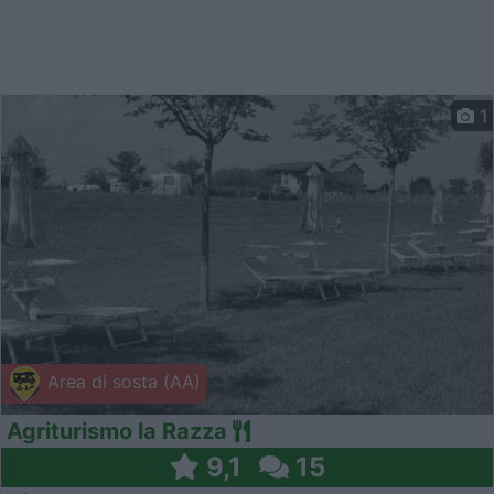
1
Area di sosta (AA)
Agriturismo la Razza
9,1
15