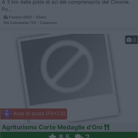
A 3 km dalle piste di sci del comprensorio del Cimone.
Po...
Fanano (MO) - 55km
Via Calvanella 710 - Canevare
0
Area di sosta (PS+CS)
Agriturismo Corte Medaglie d'Oro
8,5
2