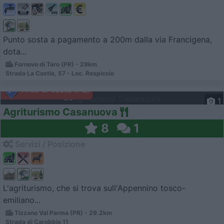
Punto sosta a pagamento a 200m dalla via Francigena,
dota...
Fornovo di Taro (PR) - 29km
Strada La Costla, 57 - Loc. Respiccio
Area di sosta (PS)
1
Agriturismo Casanuova
8
1
Servizi / Posizione
L'agriturismo, che si trova sull'Appennino tosco-
emiliano...
Tizzano Val Parma (PR) - 29.2km
Strada di Carobbio 11