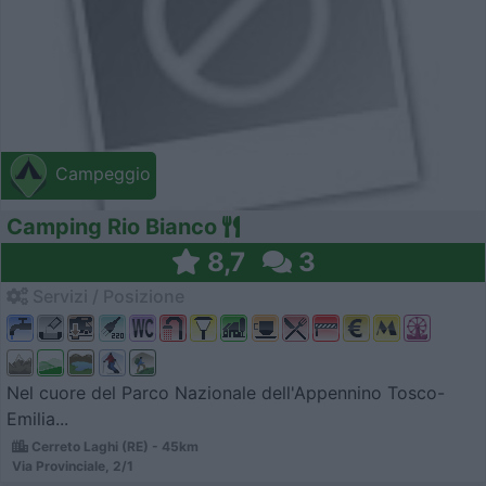
Campeggio
Camping Rio Bianco
8,7
3
Servizi / Posizione
Nel cuore del Parco Nazionale dell'Appennino Tosco-
Emilia...
Cerreto Laghi (RE) - 45km
Via Provinciale, 2/1