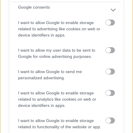
Google consents
I want to allow Google to enable storage
related to advertising like cookies on web or
device identifiers in apps.
Area di sosta (PS)
I want to allow my user data to be sent to
Agricampeggio Corte Viazza
Google for online advertising purposes.
9,2
5
I want to allow Google to send me
Servizi / Posizione
personalized advertising.
I want to allow Google to enable storage
Immerso nel territorio dell'Oltrepò Mantovano e a
related to analytics like cookies on web or
ridoss...
device identifiers in apps.
Suzzara (MN) - 39.9km
Via Becagli 22
I want to allow Google to enable storage
related to functionality of the website or app.