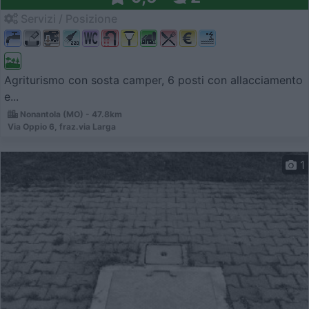
Servizi / Posizione
Agriturismo con sosta camper, 6 posti con allacciamento
e...
Nonantola (MO) - 47.8km
Via Oppio 6, fraz.via Larga
1