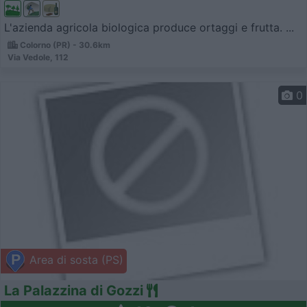
L'azienda agricola biologica produce ortaggi e frutta. ...
Colorno (PR) - 30.6km
Via Vedole, 112
0
Area di sosta (PS)
La Palazzina di Gozzi