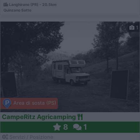
Langhirano (PR) - 20.5km
Quinzano Sotto
1
Area di sosta (PS)
CampeRitz Agricamping
8
1
Servizi / Posizione