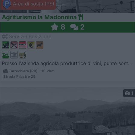
Area di sosta (PS)
Agriturismo la Madonnina
8
2
Servizi / Posizione
Presso l'azienda agricola produttrice di vini, punto sost...
Torrechiara (PR) - 15.2km
Strada Pilastro 29
1