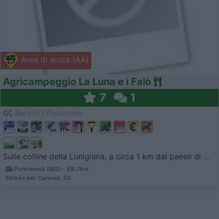
Area di sosta (AA)
Agricampeggio La Luna e i Falò
7
1
Servizi / Posizione
Sulle colline della Lunigiana, a circa 1 km dal paese di ...
Pontremoli (MS) - 59.7km
Strada per Careola, 20