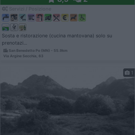
Servizi / Posizione
Sosta e ristorazione (cucina mantovana) solo su
prenotazi...
San Benedetto Po (MN) - 55.9km
Via Argine Secchia, 63
1