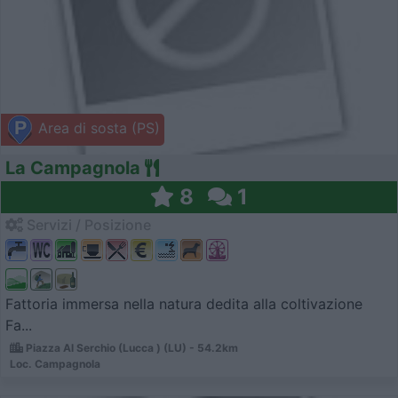
Area di sosta (PS)
La Campagnola
8
1
Servizi / Posizione
Fattoria immersa nella natura dedita alla coltivazione
Fa...
Piazza Al Serchio (Lucca ) (LU) - 54.2km
Loc. Campagnola