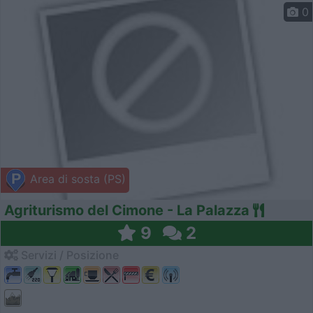
0
Area di sosta (PS)
Agriturismo del Cimone - La Palazza
9
2
Servizi / Posizione