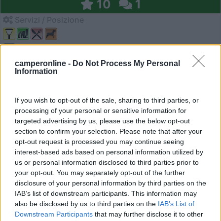
10
1
Servizi / Posizione
Area adiacente agriturismo Palazzina Gozzi, con annesso
camperonline -
Do Not Process My Personal
Information
m...
Colorno (PR) - 31.3km
Via Argine Galasso 7
If you wish to opt-out of the sale, sharing to third parties, or
processing of your personal or sensitive information for
targeted advertising by us, please use the below opt-out
1
section to confirm your selection. Please note that after your
opt-out request is processed you may continue seeing
interest-based ads based on personal information utilized by
us or personal information disclosed to third parties prior to
your opt-out. You may separately opt-out of the further
disclosure of your personal information by third parties on the
IAB’s list of downstream participants. This information may
also be disclosed by us to third parties on the
IAB’s List of
Downstream Participants
that may further disclose it to other