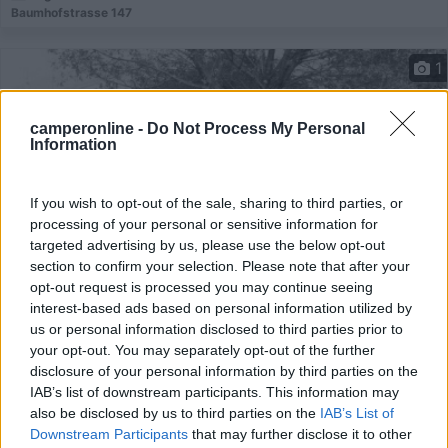
Baumhofstrasse 147
1
camperonline -
Do Not Process My Personal
Information
If you wish to opt-out of the sale, sharing to third parties, or
processing of your personal or sensitive information for
targeted advertising by us, please use the below opt-out
section to confirm your selection. Please note that after your
opt-out request is processed you may continue seeing
Area di sosta (AA)
interest-based ads based on personal information utilized by
us or personal information disclosed to third parties prior to
Weingut Helmut Schreieck
your opt-out. You may separately opt-out of the further
disclosure of your personal information by third parties on the
9
1
IAB’s list of downstream participants. This information may
also be disclosed by us to third parties on the
IAB’s List of
Servizi / Posizione
Downstream Participants
that may further disclose it to other