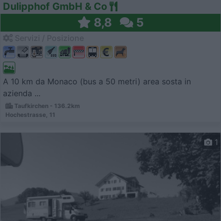
Dulipphof GmbH & Co
8,8
5
Servizi / Posizione
A 10 km da Monaco (bus a 50 metri) area sosta in
azienda ...
Taufkirchen - 136.2km
Hochestrasse, 11
1