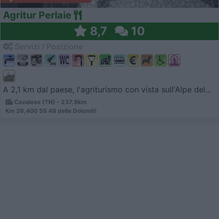
Agritur Perlaie
8,7
10
Servizi / Posizione
A 2,1 km dal paese, l'agriturismo con vista sull'Alpe del...
Cavalese (TN) - 237.9km
Km 26,400 SS 48 delle Dolomiti