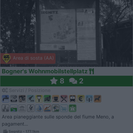
Area di sosta (AA)
Bogner's Wohnmobilstellplatz
8
2
Servizi / Posizione
Area pianeggiante sulle sponde del fiume Meno, a
pagament...
Segnitz - 177.1km