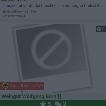
In mezzo al verde dei boschi e alle montagne tirolesi il ...
Hochfilzen - 221.3km
Unterwarming 3
0
Area di sosta (AA)
Weingut Wolfgang Born
5
2