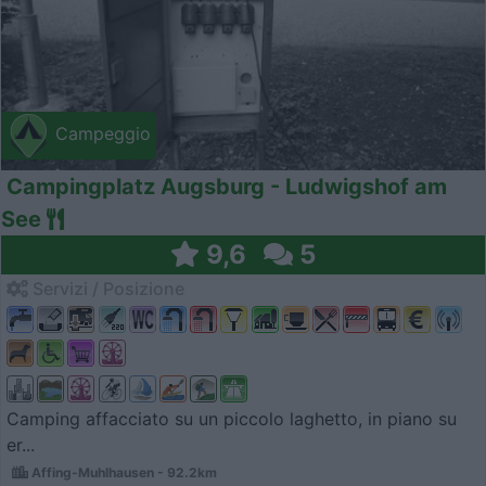
Campeggio
Campingplatz Augsburg - Ludwigshof am
See
9,6
5
Servizi / Posizione
Camping affacciato su un piccolo laghetto, in piano su
er...
Affing-Muhlhausen - 92.2km