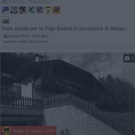
Servizi / Posizione
Sulla strada per la Diga Bissina in prossimità di Malga...
Daone (TN) - 235.9km
Sentiero della Val di Fumo
1
Area di sosta (AA)