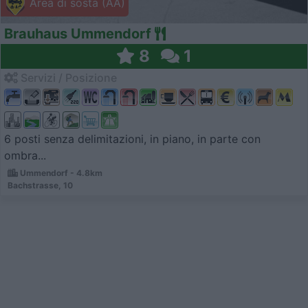
Area di sosta (AA)
Brauhaus Ummendorf
8
1
Servizi / Posizione
6 posti senza delimitazioni, in piano, in parte con
ombra...
Ummendorf - 4.8km
Bachstrasse, 10