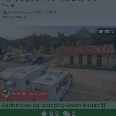
Covelo...
Covelo Valle Laghi (TN) - 240.7km
Via Villa Alta, 3
15
Area di sosta (AA)
Agriturismo Agricamping Garda Natura
6,5
2