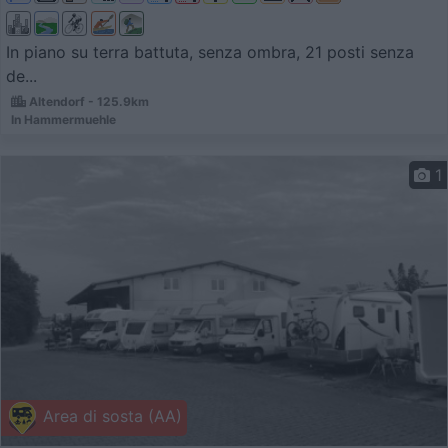
In piano su terra battuta, senza ombra, 21 posti senza
de...
Altendorf - 125.9km
In Hammermuehle
1
Area di sosta (AA)