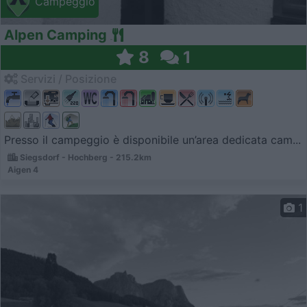
Campeggio
Alpen Camping
8
1
Servizi / Posizione
Presso il campeggio è disponibile un’area dedicata cam...
Siegsdorf - Hochberg - 215.2km
Aigen 4
1