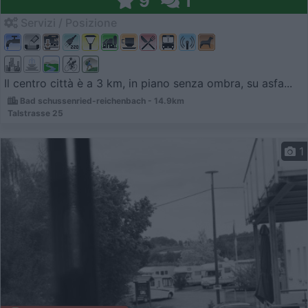
9
1
Servizi / Posizione
Il centro città è a 3 km, in piano senza ombra, su asfa...
Bad schussenried-reichenbach - 14.9km
Talstrasse 25
1