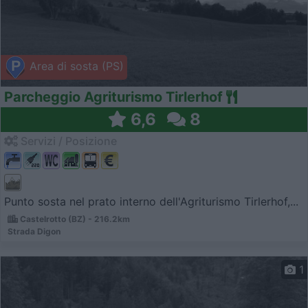
Area di sosta (PS)
Parcheggio Agriturismo Tirlerhof
6,6
8
Servizi / Posizione
Punto sosta nel prato interno dell'Agriturismo Tirlerhof,...
Castelrotto (BZ) - 216.2km
Strada Digon
1