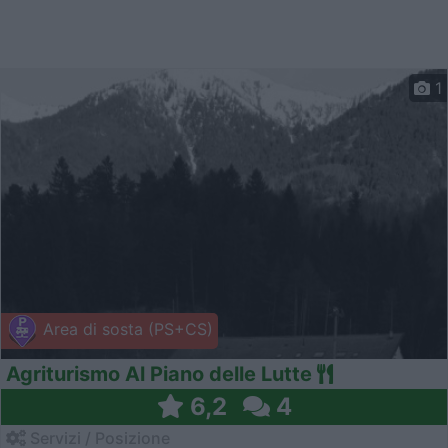
1
Area di sosta (PS+CS)
Agriturismo Al Piano delle Lutte
6,2
4
Servizi / Posizione