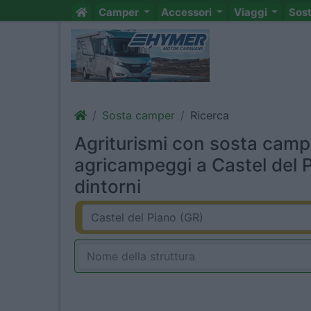
Camper
Accessori
Viaggi
Sos
Sosta camper
Ricerca
Agriturismi con sosta camp
agricampeggi a Castel del 
dintorni