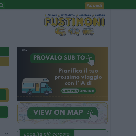
Accedi
Località più cercate