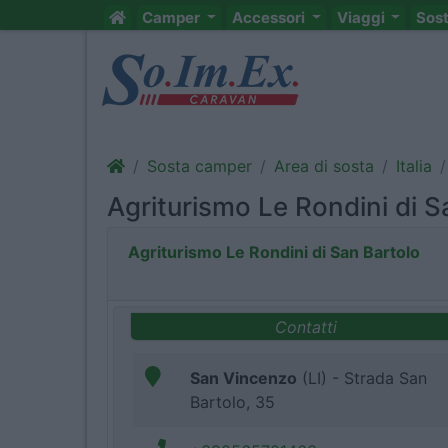
Camper
Accessori
Viaggi
Sos
Sosta camper
Area di sosta
Italia
Agriturismo Le Rondini di S
Agriturismo Le Rondini di San Bartolo
Contatti
San Vincenzo
(LI) - Strada San
Bartolo, 35