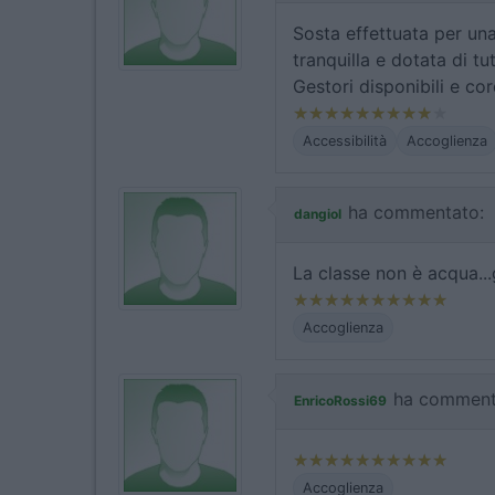
Sosta effettuata per una
tranquilla e dotata di tu
Gestori disponibili e cor
Accessibilità
Accoglienza
ha commentato:
dangiol
La classe non è acqua...
Accoglienza
ha comment
EnricoRossi69
Accoglienza