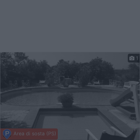
1
Area di sosta (PS)