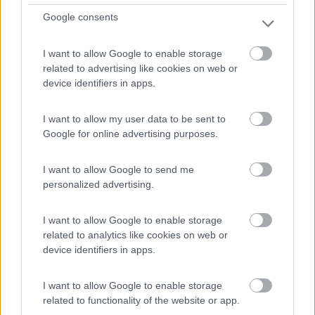
6,2
6
Google consents
Servizi / Posizione
I want to allow Google to enable storage
related to advertising like cookies on web or
device identifiers in apps.
A 3 km dal centro e interno al Parco della Murgia l'agric...
I want to allow my user data to be sent to
Matera (MT) - 49.7km
Contrada Trasano snc, SS 7 km 584,700
Google for online advertising purposes.
1
I want to allow Google to send me
personalized advertising.
I want to allow Google to enable storage
related to analytics like cookies on web or
device identifiers in apps.
I want to allow Google to enable storage
related to functionality of the website or app.