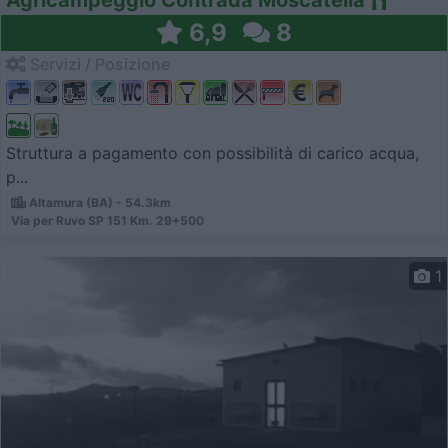
6,9
8
Servizi / Posizione
Struttura a pagamento con possibilità di carico acqua,
p...
Altamura (BA) - 54.3km
Via per Ruvo SP 151 Km. 29+500
1