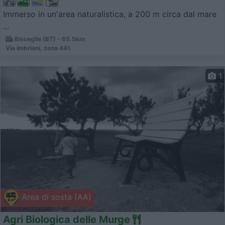
Immerso in un'area naturalistica, a 200 m circa dal mare
...
Bisceglie (BT) - 65.5km
Via Imbriani, zona 441
1
Area di sosta (AA)
Agri Biologica delle Murge