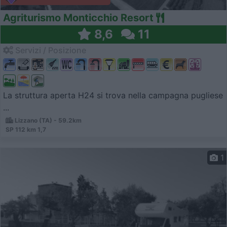
Agriturismo Monticchio Resort
8,6
11
Servizi / Posizione
La struttura aperta H24 si trova nella campagna pugliese
...
Lizzano (TA) - 59.2km
SP 112 km 1,7
1