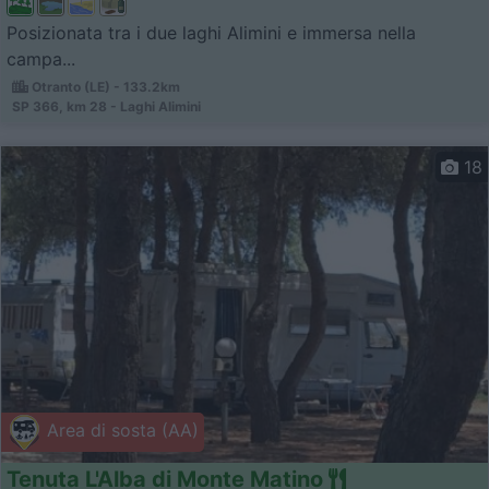
Posizionata tra i due laghi Alimini e immersa nella
campa...
Otranto (LE) - 133.2km
SP 366, km 28 - Laghi Alimini
18
Area di sosta (AA)
Tenuta L'Alba di Monte Matino