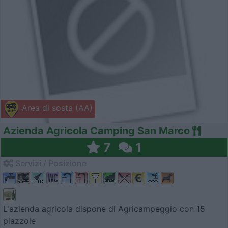
Area di sosta (AA)
Azienda Agricola Camping San Marco
7
1
Servizi / Posizione
L'azienda agricola dispone di Agricampeggio con 15
piazzole