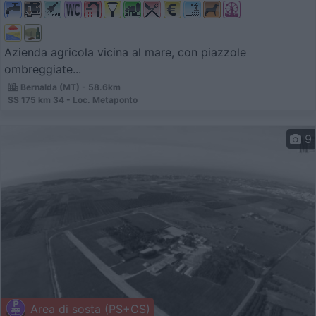
Azienda agricola vicina al mare, con piazzole
ombreggiate...
Bernalda (MT) - 58.6km
SS 175 km 34 - Loc. Metaponto
9
Area di sosta (PS+CS)