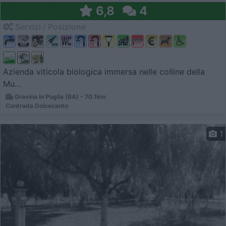
6,8
4
Servizi / Posizione
Azienda viticola biologica immersa nelle colline della
Mu...
Gravina in Puglia (BA) - 70.1km
Contrada Dolcecanto
1