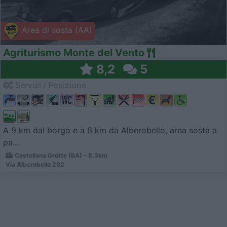
Area di sosta (AA)
Agriturismo Monte del Vento
8,2
5
Servizi / Posizione
A 9 km dal borgo e a 6 km da Alberobello, area sosta a
pa...
Castellana Grotte (BA) - 8.3km
Via Alberobello 202