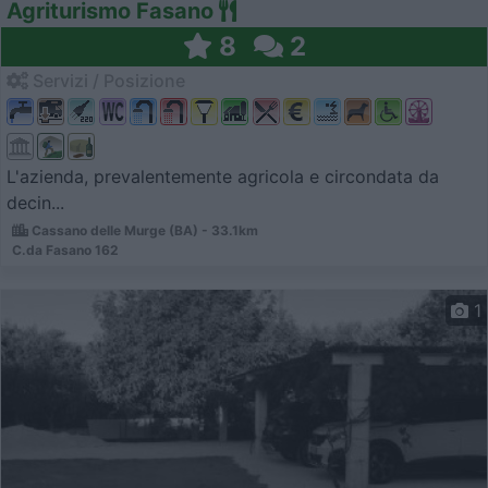
Agriturismo Fasano
8
2
Servizi / Posizione
L'azienda, prevalentemente agricola e circondata da
decin...
Cassano delle Murge (BA) - 33.1km
C.da Fasano 162
1