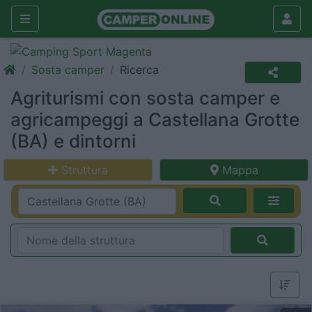
Sosta camper
Ricerca
Agriturismi con sosta camper e
agricampeggi a Castellana Grotte
(BA) e dintorni
Struttura
Mappa