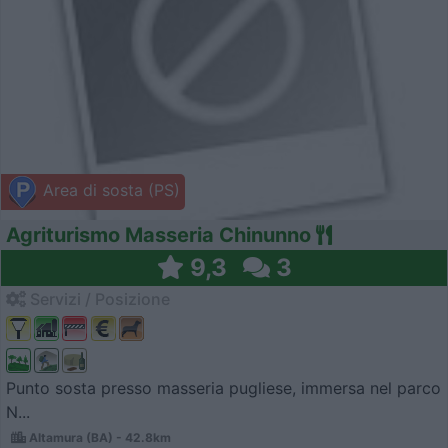
Area di sosta (PS)
Agriturismo Masseria Chinunno
9,3
3
Servizi / Posizione
Punto sosta presso masseria pugliese, immersa nel parco
N...
Altamura (BA) - 42.8km