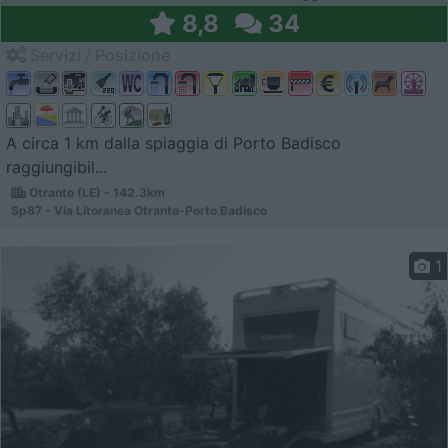
8,8
34
Servizi / Posizione
A circa 1 km dalla spiaggia di Porto Badisco
raggiungibil...
Otranto (LE) - 142.3km
Sp87 - Via Litoranea Otranto-Porto Badisco
1