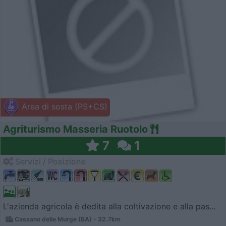
Area di sosta (PS+CS)
Agriturismo Masseria Ruotolo
7
1
Servizi / Posizione
L'azienda agricola è dedita alla coltivazione e alla pas...
Cassano delle Murge (BA) - 32.7km