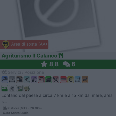
Area di sosta (AA)
Agriturismo Il Calanco
8,8
6
Servizi / Posizione
Lontano dal paese a circa 7 km e a 15 km dal mare, area
s...
Pisticci (MT) - 76.9km
C.da Santa Lucia