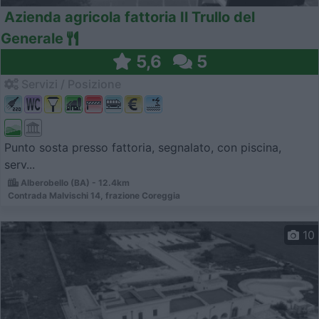
Azienda agricola fattoria Il Trullo del
Generale
5,6
5
Servizi / Posizione
Punto sosta presso fattoria, segnalato, con piscina,
serv...
Alberobello (BA) - 12.4km
Contrada Malvischi 14, frazione Coreggia
10