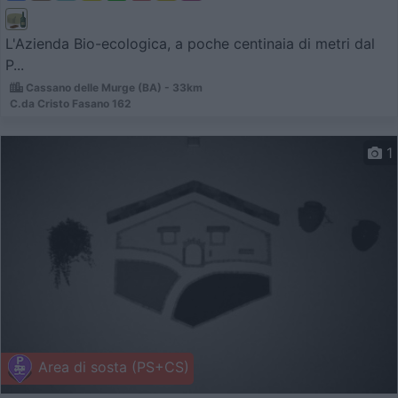
L'Azienda Bio-ecologica, a poche centinaia di metri dal
P...
Cassano delle Murge (BA) - 33km
C.da Cristo Fasano 162
1
Area di sosta (PS+CS)