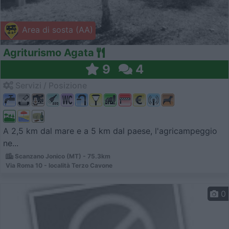
Area di sosta (AA)
Agriturismo Agata
9
4
Servizi / Posizione
A 2,5 km dal mare e a 5 km dal paese, l'agricampeggio
ne...
Scanzano Jonico (MT) - 75.3km
Via Roma 10 - località Terzo Cavone
0