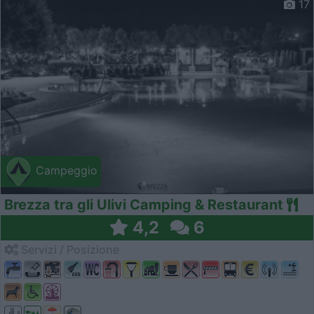
17
Campeggio
Brezza tra gli Ulivi Camping & Restaurant
4,2
6
Servizi / Posizione