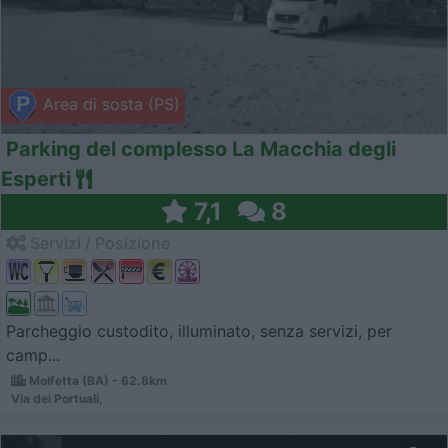
Area di sosta (PS)
Parking del complesso La Macchia degli
Esperti
7,1
8
Servizi / Posizione
Parcheggio custodito, illuminato, senza servizi, per
camp...
Molfetta (BA) - 62.8km
Via dei Portuali,