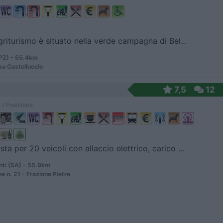
agriturismo è situato nella verde campagna di Bel...
(PZ) - 55.4km
a Castelluccio
7,5
12
 / Posizione
ta per 20 veicoli con allaccio elettrico, carico ...
ti (SA) - 55.9km
e n. 21 - Frazione Pietre