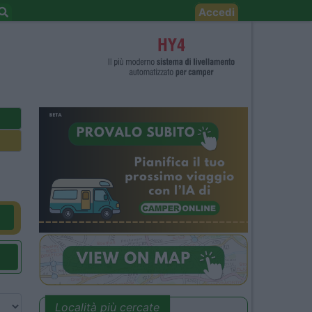
Accedi
Località più cercate