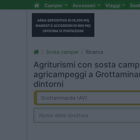
Camper
Accessori
Viaggi
Sos
Sosta camper
Ricerca
Agriturismi con sosta camp
agricampeggi a Grottamina
dintorni