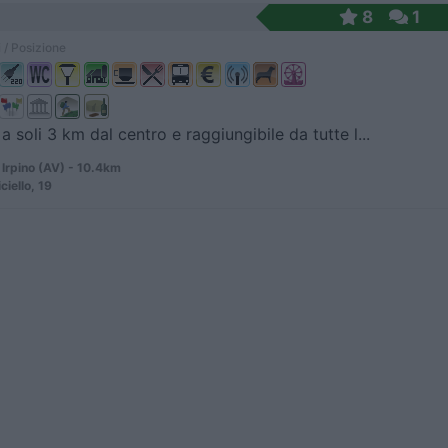
8
1
 / Posizione
a soli 3 km dal centro e raggiungibile da tutte l...
Irpino (AV) - 10.4km
ciello, 19