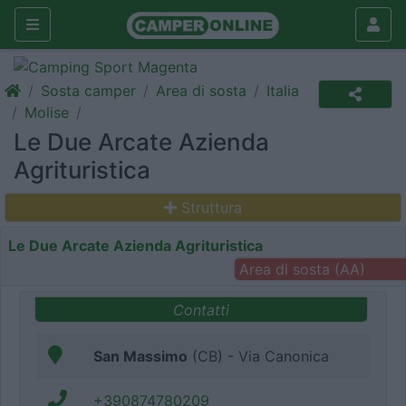
Sosta camper
Area di sosta
Italia
Molise
Le Due Arcate Azienda
Agrituristica
Struttura
Le Due Arcate Azienda Agrituristica
Area di sosta (AA)
Contatti
San Massimo
(CB) - Via Canonica
+390874780209