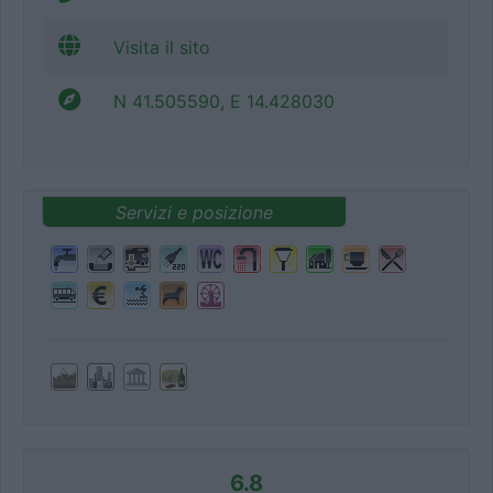
Visita il sito
N 41.505590, E 14.428030
Servizi e posizione
6.8