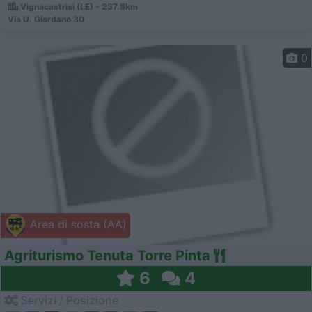
Vignacastrisi (LE) - 237.8km
Via U. Giordano 30
0
Area di sosta (AA)
Agriturismo Tenuta Torre Pinta
6
4
Servizi / Posizione