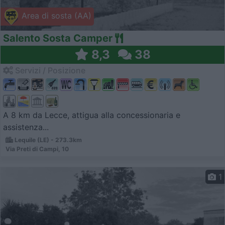
Area di sosta (AA)
Salento Sosta Camper
8,3
38
Servizi / Posizione
A 8 km da Lecce, attigua alla concessionaria e
assistenza...
Lequile (LE) - 273.3km
Via Preti di Campi, 10
1