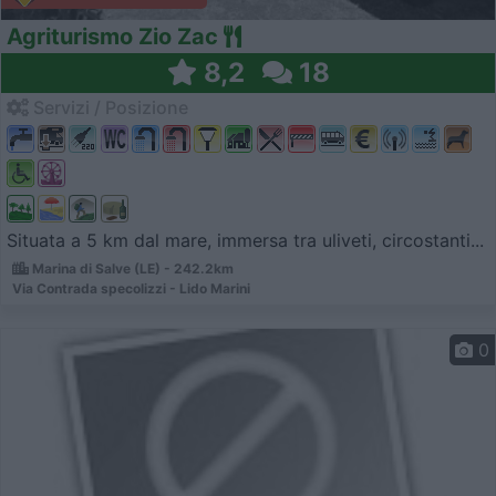
Agriturismo Zio Zac
8,2
18
Servizi / Posizione
Situata a 5 km dal mare, immersa tra uliveti, circostanti...
Marina di Salve (LE) - 242.2km
Via Contrada specolizzi - Lido Marini
0