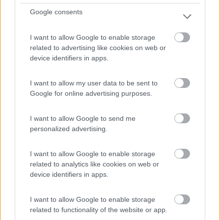
Area di sosta (AA)
Google consents
Tenuta I Quattro Venti
I want to allow Google to enable storage
8,8
10
related to advertising like cookies on web or
Servizi / Posizione
device identifiers in apps.
I want to allow my user data to be sent to
Google for online advertising purposes.
Area sosta con 45 piazzole su erba (poca ombra).
Pianeggi...
I want to allow Google to send me
Otranto (LE) - 248.4km
personalized advertising.
Via Frassanito
I want to allow Google to enable storage
1
related to analytics like cookies on web or
device identifiers in apps.
I want to allow Google to enable storage
related to functionality of the website or app.