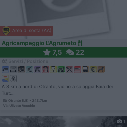
Area di sosta (AA)
Agricampeggio L'Agrumeto
7,5
22
Servizi / Posizione
A 3 km a nord di Otranto, vicino a spiaggia Baia dei
Turc...
Otranto (LE) - 243.7km
Via Uliveto Vecchio
1