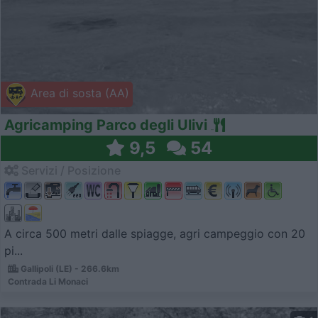
Area di sosta (AA)
Agricamping Parco degli Ulivi
9,5
54
Servizi / Posizione
A circa 500 metri dalle spiagge, agri campeggio con 20
pi...
Gallipoli (LE) - 266.6km
Contrada Li Monaci