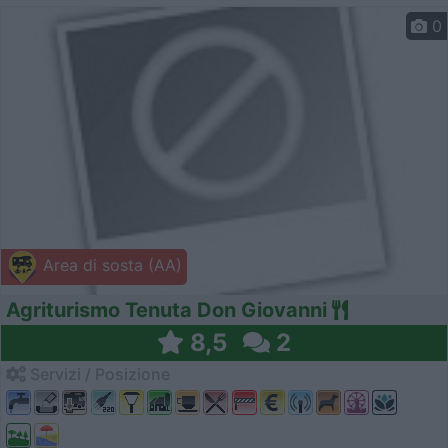
0
Area di sosta (AA)
Agriturismo Tenuta Don Giovanni
8,5
2
Servizi / Posizione