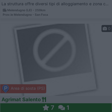
La struttura offre diversi tipi di alloggiamento e zona c...
Melendugno (LE) - 259km
Prov.le Melendugno - San Foca
0
Area di sosta (PS)
Agrimat Salento
7
1