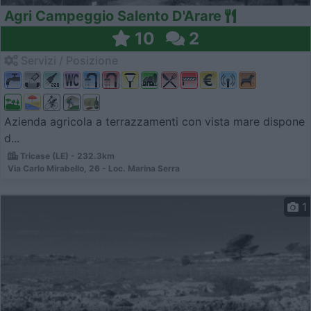
Agri Campeggio Salento D'Arare
10
2
Servizi / Posizione
Azienda agricola a terrazzamenti con vista mare dispone
d...
Tricase (LE) - 232.3km
Via Carlo Mirabello, 26 - Loc. Marina Serra
1