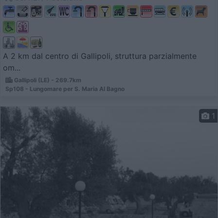
A 2 km dal centro di Gallipoli, struttura parzialmente
om...
Gallipoli (LE) - 269.7km
Sp108 - Lungomare per S. Maria Al Bagno
1