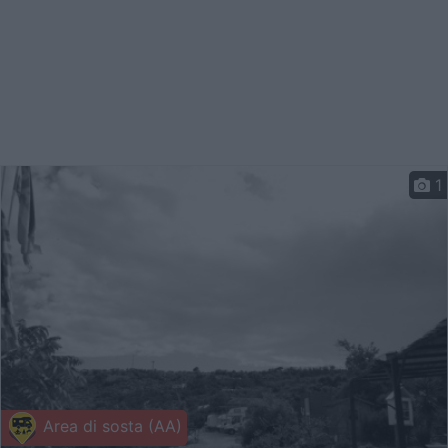
1
Area di sosta (AA)