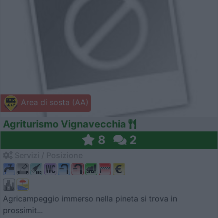
Area di sosta (AA)
Agriturismo Vignavecchia
8
2
Servizi / Posizione
Agricampeggio immerso nella pineta si trova in
prossimit...