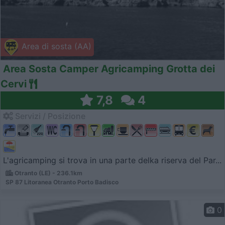
Area di sosta (AA)
Area Sosta Camper Agricamping Grotta dei
Cervi
7,8
4
Servizi / Posizione
L'agricamping si trova in una parte delka riserva del Par...
Otranto (LE) - 236.1km
SP 87 Litoranea Otranto Porto Badisco
0