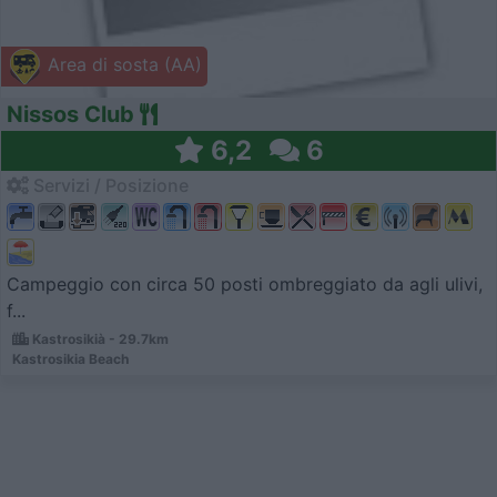
Area di sosta (AA)
Nissos Club
6,2
6
Servizi / Posizione
Campeggio con circa 50 posti ombreggiato da agli ulivi,
f...
Kastrosikià - 29.7km
Kastrosikia Beach