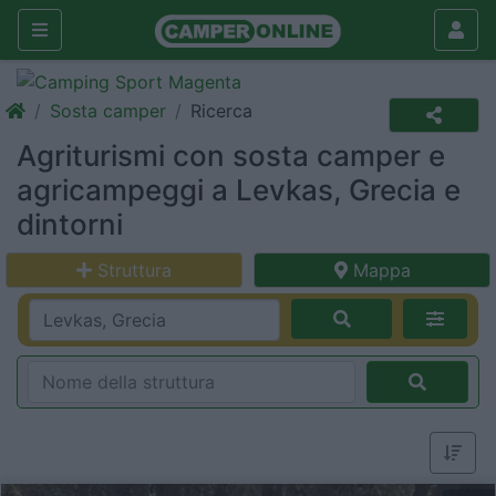
Sosta camper
Ricerca
Agriturismi con sosta camper e
agricampeggi a Levkas, Grecia e
dintorni
Struttura
Mappa