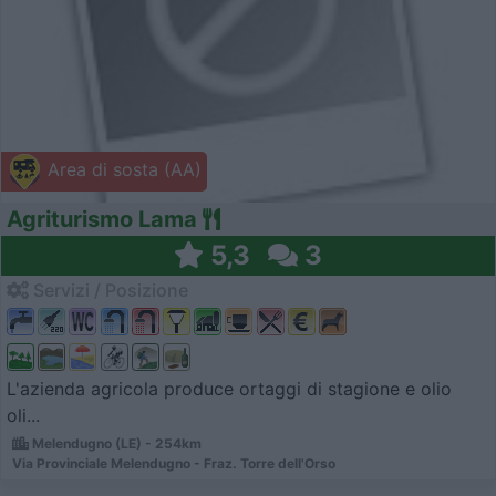
Area di sosta (AA)
Agriturismo Lama
5,3
3
Servizi / Posizione
L'azienda agricola produce ortaggi di stagione e olio
oli...
Melendugno (LE) - 254km
Via Provinciale Melendugno - Fraz. Torre dell'Orso