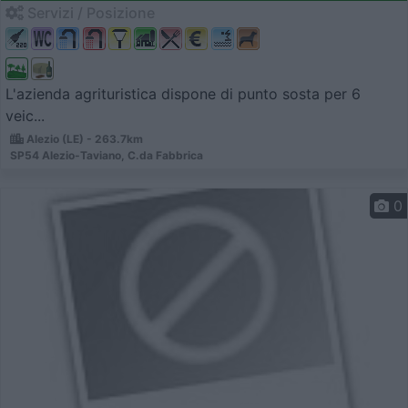
Servizi / Posizione
L'azienda agrituristica dispone di punto sosta per 6
veic...
Alezio (LE) - 263.7km
SP54 Alezio-Taviano, C.da Fabbrica
0