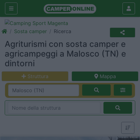
Sosta camper
Ricerca
Agriturismi con sosta camper e
agricampeggi a Malosco (TN) e
dintorni
Struttura
Mappa