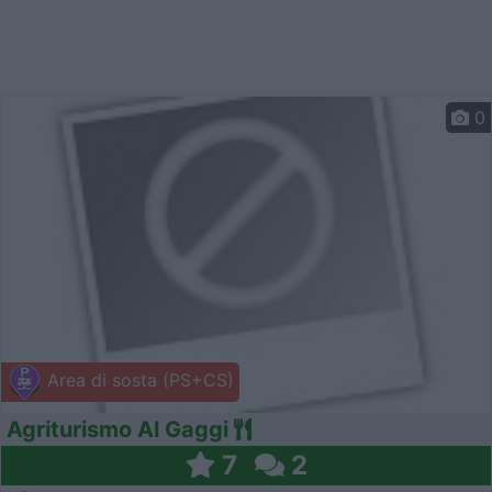
0
Area di sosta (PS+CS)
Agriturismo Al Gaggi
7
2