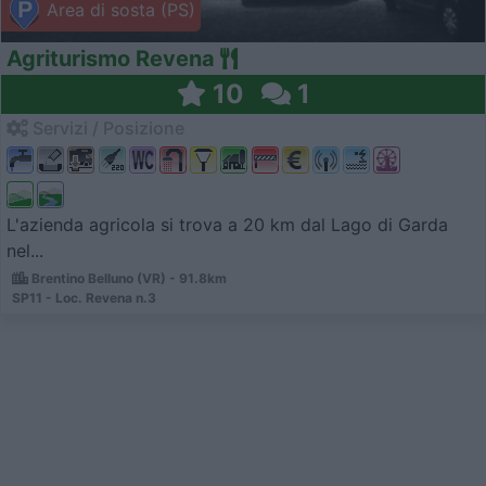
Area di sosta (PS)
Agriturismo Revena
10
1
Servizi / Posizione
L'azienda agricola si trova a 20 km dal Lago di Garda
nel...
Brentino Belluno (VR) - 91.8km
SP11 - Loc. Revena n.3