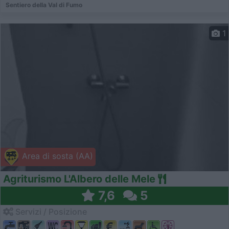
Sentiero della Val di Fumo
1
Area di sosta (AA)
Agriturismo L'Albero delle Mele
7,6
5
Servizi / Posizione