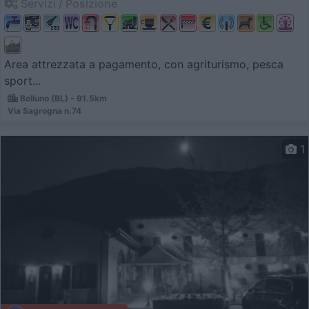
Servizi / Posizione
Area attrezzata a pagamento, con agriturismo, pesca
sport...
Belluno (BL) - 91.5km
Via Sagrogna n.74
1