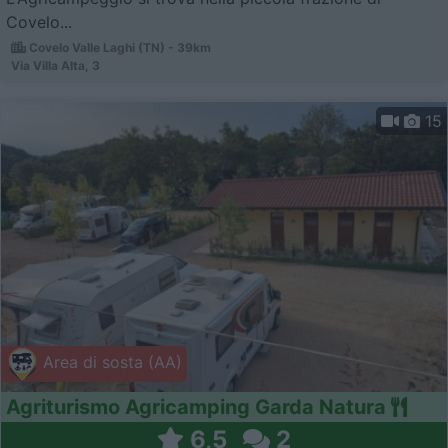
Covelo...
Covelo Valle Laghi (TN) - 39km
Via Villa Alta, 3
15
Area di sosta (AA)
Agriturismo Agricamping Garda Natura
6,5
2