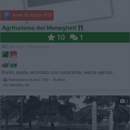
Area di sosta (PS)
Agriturismo dei Menegheti
10
1
Servizi / Posizione
Punto sosta recintato con ristorante, senza servizi.
Sabbionara di Avio (TN) - 79.6km
Via Marielle, 45
1