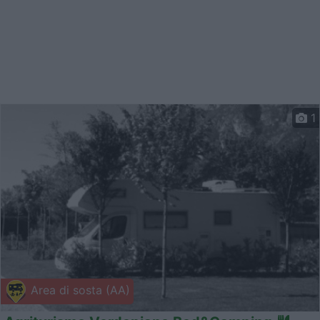
1
Area di sosta (AA)