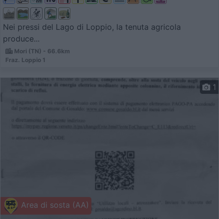
Nei pressi del Lago di Loppio, la tenuta agricola
produce...
Mori (TN) - 66.6km
Fraz. Loppio 1
1
Area di sosta (AA)