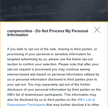
camperonline -
Do Not Process My Personal
Information
If you wish to opt-out of the sale, sharing to third parties, or
processing of your personal or sensitive information for
Area di sosta (AA)
targeted advertising by us, please use the below opt-out
section to confirm your selection. Please note that after your
Agricampeggio Paradiso Terrestre
opt-out request is processed you may continue seeing
8,3
19
interest-based ads based on personal information utilized by
us or personal information disclosed to third parties prior to
Servizi / Posizione
your opt-out. You may separately opt-out of the further
disclosure of your personal information by third parties on the
IAB’s list of downstream participants. This information may
also be disclosed by us to third parties on the
IAB’s List of
Downstream Participants
that may further disclose it to other