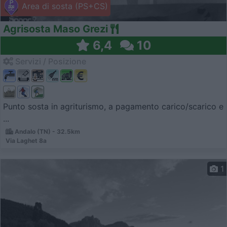
Area di sosta (PS+CS)
Agrisosta Maso Grezi
6,4
10
Servizi / Posizione
Punto sosta in agriturismo, a pagamento carico/scarico e
...
Andalo (TN) - 32.5km
Via Laghet 8a
1