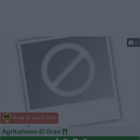
0
Area di sosta (AA)
Agriturismo El Gran