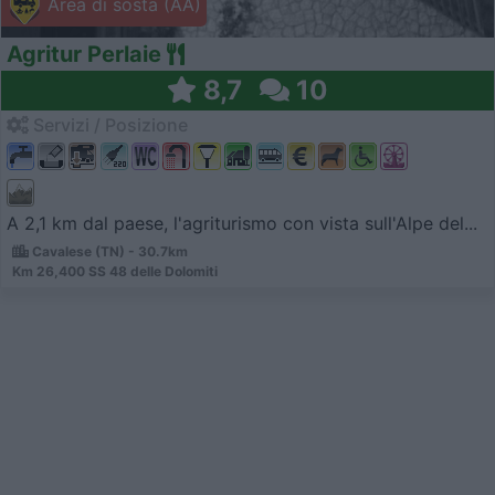
Area di sosta (AA)
Agritur Perlaie
8,7
10
Servizi / Posizione
A 2,1 km dal paese, l'agriturismo con vista sull'Alpe del...
Cavalese (TN) - 30.7km
Km 26,400 SS 48 delle Dolomiti