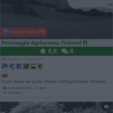
Area di sosta (PS)
Parcheggio Agriturismo Tirlerhof
6,6
8
Servizi / Posizione
Punto sosta nel prato interno dell'Agriturismo Tirlerhof,...
Castelrotto (BZ) - 35.8km
Strada Digon
1