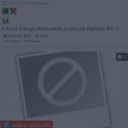
Servizi / Posizione
Il Parco Energia Rinnovabile (costo del biglietto €5) n...
Guardea (PG) - 46.5km
Loc. Inano - Frattuccia
0
Area di sosta (PS)