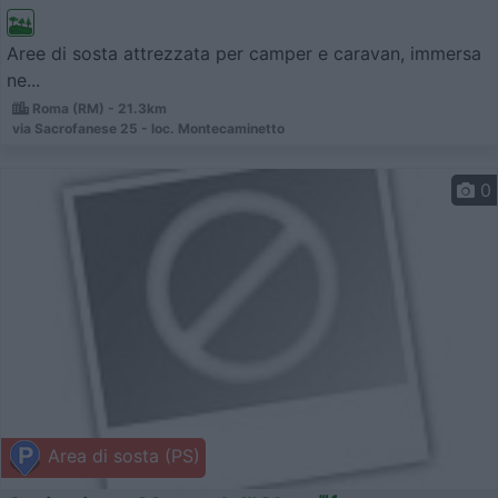
Aree di sosta attrezzata per camper e caravan, immersa
ne...
Roma (RM) - 21.3km
via Sacrofanese 25 - loc. Montecaminetto
0
Area di sosta (PS)