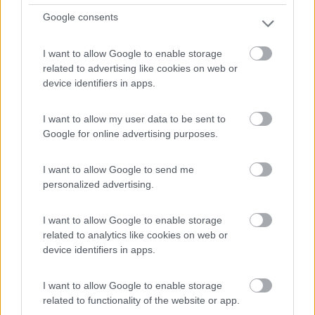
Google consents
Servizi / Posizione
I want to allow Google to enable storage
related to advertising like cookies on web or
Nell'azienda agricola, ubicata all'interno di una riserva...
device identifiers in apps.
Amelia (TR) - 43.3km
Loc. Surripa
I want to allow my user data to be sent to
Google for online advertising purposes.
1
I want to allow Google to send me
personalized advertising.
I want to allow Google to enable storage
related to analytics like cookies on web or
device identifiers in apps.
I want to allow Google to enable storage
related to functionality of the website or app.