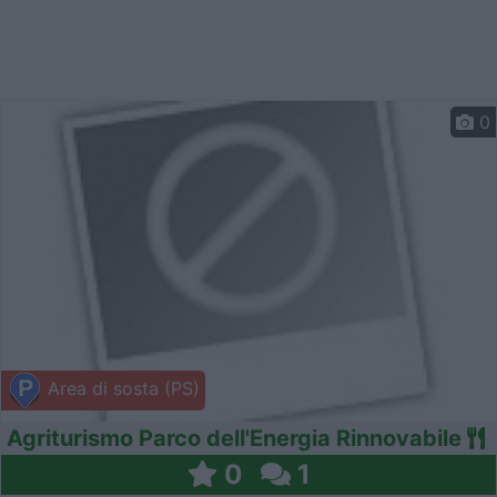
0
Area di sosta (PS)
Agriturismo Parco dell'Energia Rinnovabile
0
1