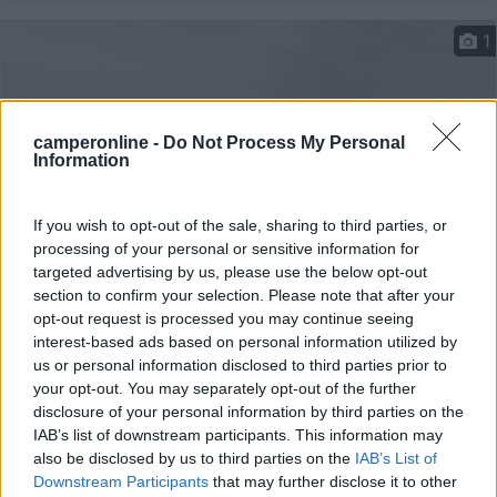
1
camperonline -
Do Not Process My Personal
Information
If you wish to opt-out of the sale, sharing to third parties, or
processing of your personal or sensitive information for
targeted advertising by us, please use the below opt-out
section to confirm your selection. Please note that after your
Area di sosta (AA)
opt-out request is processed you may continue seeing
interest-based ads based on personal information utilized by
Agri Quartuccio
us or personal information disclosed to third parties prior to
9,8
9
your opt-out. You may separately opt-out of the further
disclosure of your personal information by third parties on the
Servizi / Posizione
IAB’s list of downstream participants. This information may
also be disclosed by us to third parties on the
IAB’s List of
Downstream Participants
that may further disclose it to other