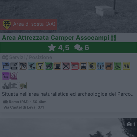
Area di sosta (AA)
Area Attrezzata Camper Assocampi
4,5
6
Servizi / Posizione
Situata nell'area naturalistica ed archeologica del Parco...
Roma (RM) - 50.4km
Via Castel di Leva, 371
1