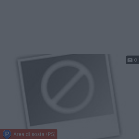
0
Area di sosta (PS)