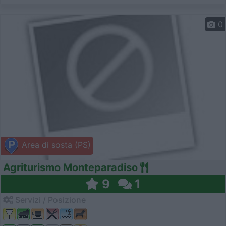
0
Area di sosta (PS)
Agriturismo Monteparadiso
9
1
Servizi / Posizione