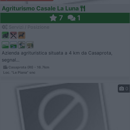
Agriturismo Casale La Luna
7
1
Servizi / Posizione
Azienda agrituristica situata a 4 km da Casaprota,
segnal...
Casaprota (RI) - 16.7km
Loc. "Le Piana" snc
0