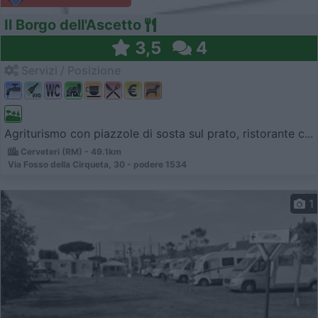
Il Borgo dell'Ascetto
3,5
4
Servizi / Posizione
Agriturismo con piazzole di sosta sul prato, ristorante c...
Cerveteri (RM) - 49.1km
Via Fosso della Cirqueta, 30 - podere 1534
1