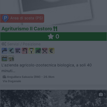
Area di sosta (PS)
Agriturismo Il Castoro
0
Servizi / Posizione
L'azienda agricolo-zootecnica biologica, a soli 40
minuti...
Anguillara Sabazia (RM) - 26.9km
Via Doganale
1