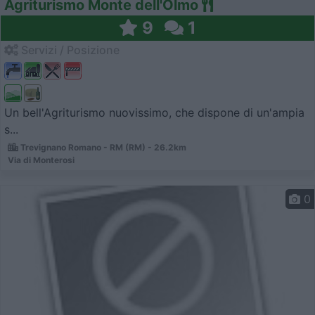
Agriturismo Monte dell'Olmo
9
1
Servizi / Posizione
Un bell'Agriturismo nuovissimo, che dispone di un'ampia
s...
Trevignano Romano - RM (RM) - 26.2km
Via di Monterosi
0