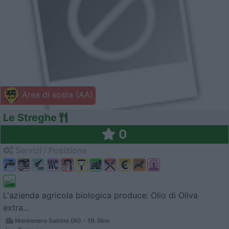
Area di sosta (AA)
Le Streghe
0
Servizi / Posizione
L'azienda agricola biologica produce: Olio di Oliva
extra...
Montenero Sabino (RI) - 19.3km