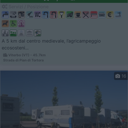
Servizi / Posizione
A 5 km dal centro medievale, l’agricampeggio
ecososteni...
Viterbo (VT) - 45.7km
Strada di Pian di Tortora
16