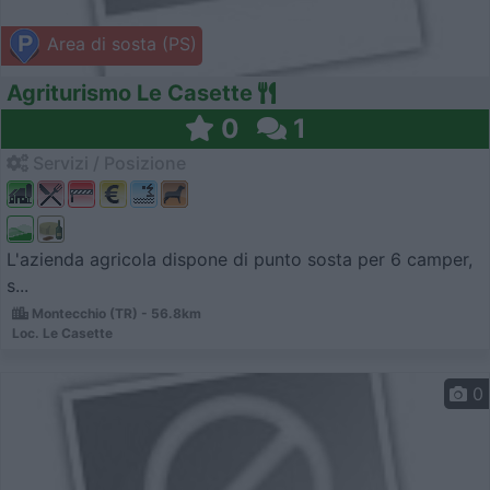
Area di sosta (PS)
Agriturismo Le Casette
0
1
Servizi / Posizione
L'azienda agricola dispone di punto sosta per 6 camper,
s...
Montecchio (TR) - 56.8km
Loc. Le Casette
0