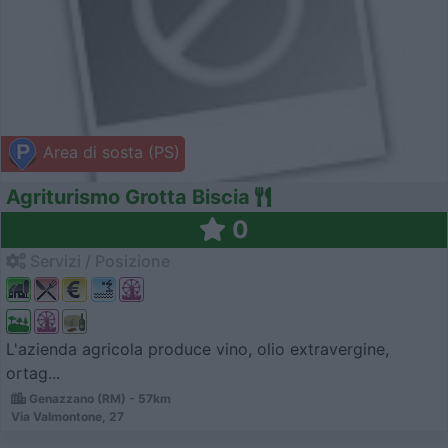
Area di sosta (PS)
Agriturismo Grotta Biscia
0
Servizi / Posizione
L'azienda agricola produce vino, olio extravergine,
ortag...
Genazzano (RM) - 57km
Via Valmontone, 27