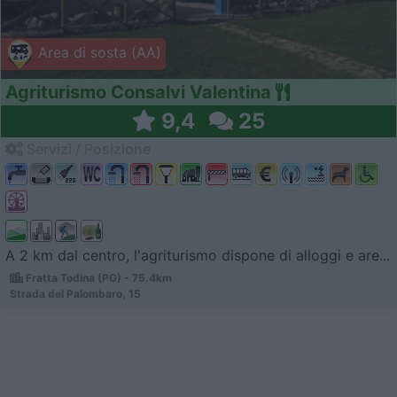
Area di sosta (AA)
Agriturismo Consalvi Valentina
9,4
25
Servizi / Posizione
A 2 km dal centro, l'agriturismo dispone di alloggi e are...
Fratta Todina (PG) - 75.4km
Strada del Palombaro, 15