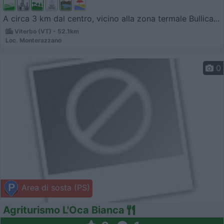
A circa 3 km dal centro, vicino alla zona termale Bullica...
Viterbo (VT) - 52.1km
Loc. Monterazzano
0
Area di sosta (PS)
Agriturismo L'Oca Bianca