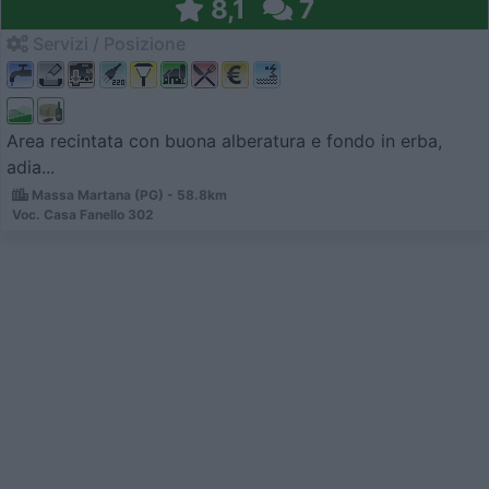
8,1
7
Servizi / Posizione
Area recintata con buona alberatura e fondo in erba,
adia...
Massa Martana (PG) - 58.8km
Voc. Casa Fanello 302