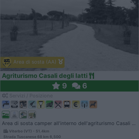
Area di sosta (AA)
Agriturismo Casali degli Iatti
9
6
Servizi / Posizione
Area di sosta camper all'interno dell'agriturismo Casali ...
Viterbo (VT) - 51.4km
Strada Tuscanese 68 km 6,500