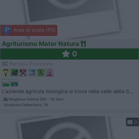
Area di sosta (PS)
Agriturismo Mater Natura
0
Servizi / Posizione
L'azienda agricola biologica si trova nella valle della S...
Magliano Sabina (RI) - 19.2km
Vocabolo Collepineto, 19
0