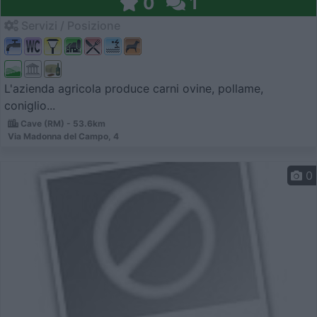
0
1
Servizi / Posizione
L'azienda agricola produce carni ovine, pollame,
coniglio...
Cave (RM) - 53.6km
Via Madonna del Campo, 4
0