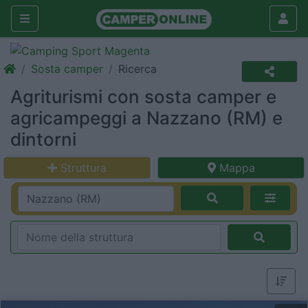
Sosta camper
Ricerca
Agriturismi con sosta camper e
agricampeggi a Nazzano (RM) e
dintorni
Struttura
Mappa