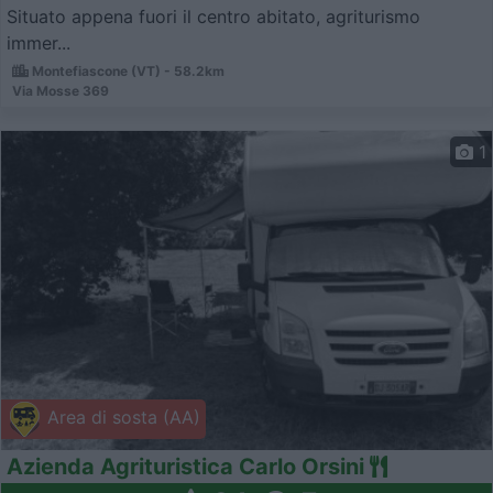
Situato appena fuori il centro abitato, agriturismo
immer...
Montefiascone (VT) - 58.2km
Via Mosse 369
1
Area di sosta (AA)
Azienda Agrituristica Carlo Orsini