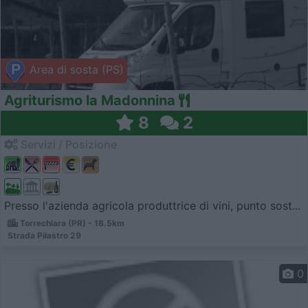
Area di sosta (PS)
Agriturismo la Madonnina
8
2
Servizi / Posizione
Presso l'azienda agricola produttrice di vini, punto sost...
Torrechiara (PR) - 18.5km
Strada Pilastro 29
0