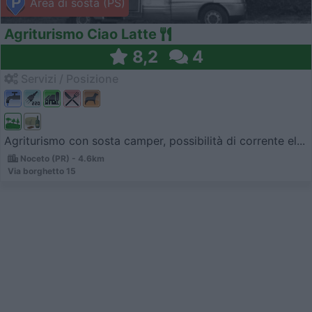
Area di sosta (PS)
Agriturismo Ciao Latte
8,2
4
Servizi / Posizione
Agriturismo con sosta camper, possibilità di corrente el...
Noceto (PR) - 4.6km
Via borghetto 15