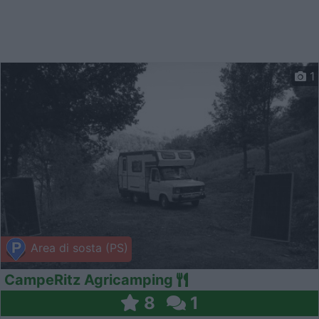
1
Area di sosta (PS)
CampeRitz Agricamping
8
1