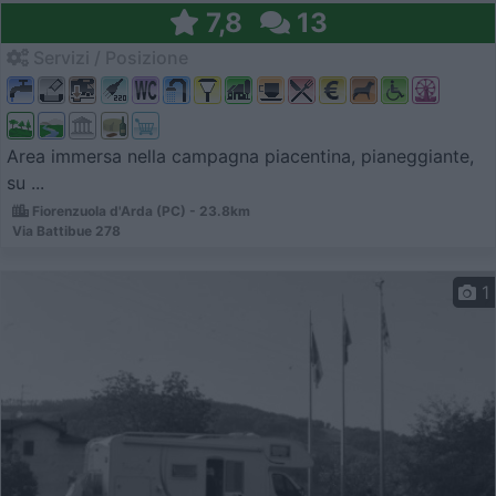
7,8
13
Servizi / Posizione
Area immersa nella campagna piacentina, pianeggiante,
su ...
Fiorenzuola d'Arda (PC) - 23.8km
Via Battibue 278
1