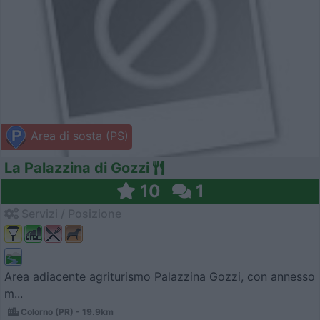
Area di sosta (PS)
La Palazzina di Gozzi
10
1
Servizi / Posizione
Area adiacente agriturismo Palazzina Gozzi, con annesso
m...
Colorno (PR) - 19.9km