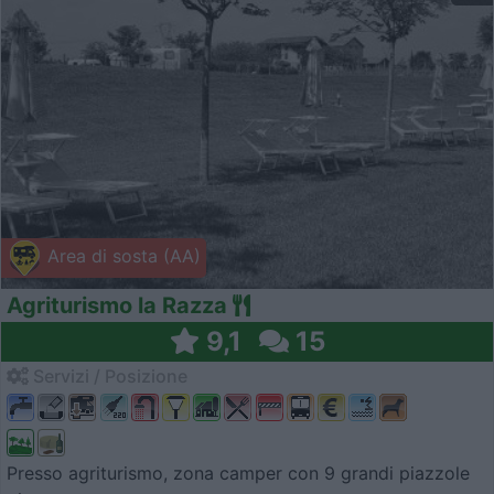
Area di sosta (AA)
Agriturismo la Razza
9,1
15
Servizi / Posizione
Presso agriturismo, zona camper con 9 grandi piazzole