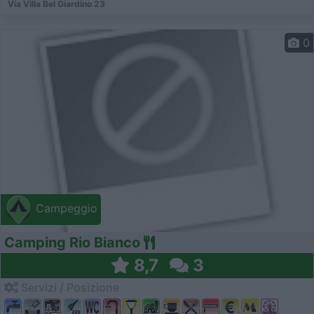
Via Villa Bel Giardino 23
0
Campeggio
Camping Rio Bianco
8,7
3
Servizi / Posizione