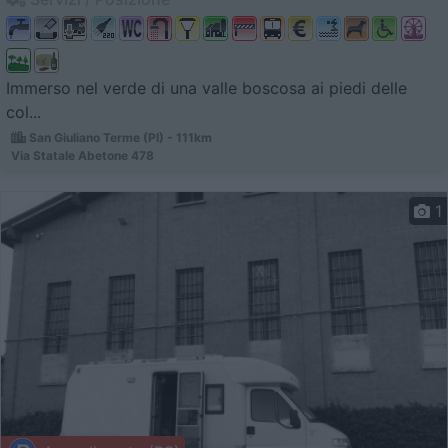
Immerso nel verde di una valle boscosa ai piedi delle
col...
San Giuliano Terme (PI) - 111km
Via Statale Abetone 478
1