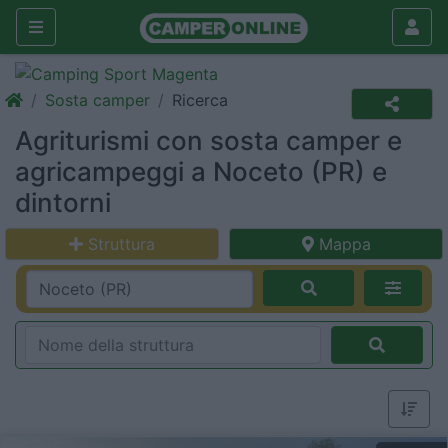
Sosta camper
Ricerca
Agriturismi con sosta camper e
agricampeggi a Noceto (PR) e
dintorni
Struttura
Mappa