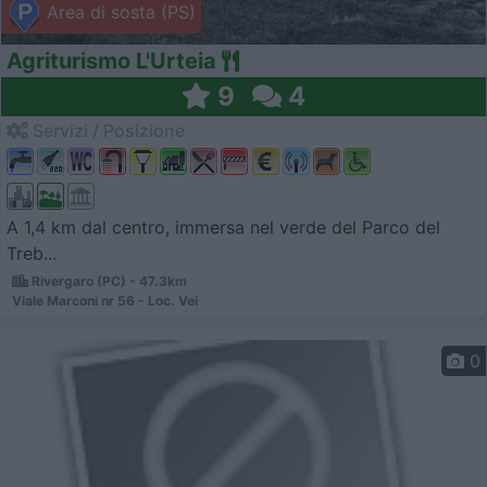
Area di sosta (PS)
Agriturismo L'Urteia
9
4
Servizi / Posizione
A 1,4 km dal centro, immersa nel verde del Parco del
Treb...
Rivergaro (PC) - 47.3km
Viale Marconi nr 56 - Loc. Vei
0