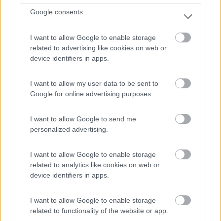
Google consents
I want to allow Google to enable storage
related to advertising like cookies on web or
device identifiers in apps.
Area di sosta (AA)
I want to allow my user data to be sent to
Agriturismo Poggio Caminata
Google for online advertising purposes.
9,5
22
I want to allow Google to send me
Servizi / Posizione
personalized advertising.
I want to allow Google to enable storage
Sulle prime colline della provincia di Piacenza, sosta gr...
related to analytics like cookies on web or
device identifiers in apps.
Carpaneto Piacentino (PC) - 35.3km
Via Bariana, 105 - Localitï¿½ Celleri
I want to allow Google to enable storage
related to functionality of the website or app.