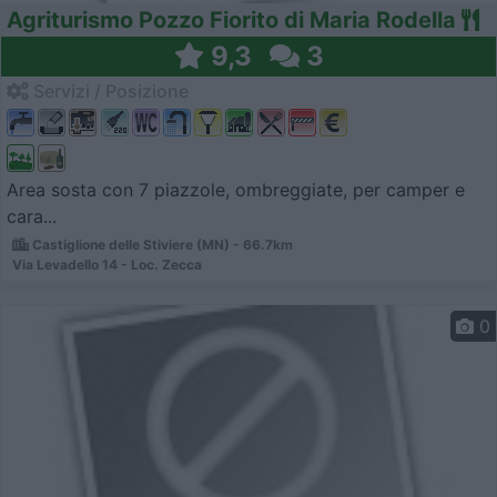
Agriturismo Pozzo Fiorito di Maria Rodella
9,3
3
Servizi / Posizione
Area sosta con 7 piazzole, ombreggiate, per camper e
cara...
Castiglione delle Stiviere (MN) - 66.7km
Via Levadello 14 - Loc. Zecca
0