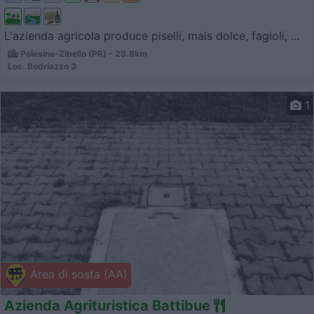
L'azienda agricola produce piselli, mais dolce, fagioli, ...
Polesine-Zibello (PR) - 23.8km
Loc. Bodriazzo 3
1
Area di sosta (AA)
Azienda Agrituristica Battibue