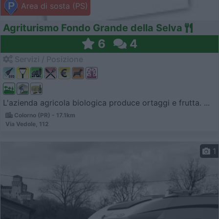
Area di sosta (PS)
Agriturismo Fondo Grande della Selva
6
4
Servizi / Posizione
L'azienda agricola biologica produce ortaggi e frutta. ...
Colorno (PR) - 17.1km
Via Vedole, 112
1