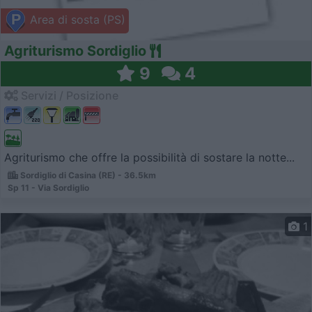
Area di sosta (PS)
Agriturismo Sordiglio
9
4
Servizi / Posizione
Agriturismo che offre la possibilità di sostare la notte...
Sordiglio di Casina (RE) - 36.5km
Sp 11 - Via Sordiglio
1