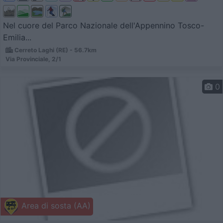
Nel cuore del Parco Nazionale dell'Appennino Tosco-
Emilia...
Cerreto Laghi (RE) - 56.7km
Via Provinciale, 2/1
0
Area di sosta (AA)