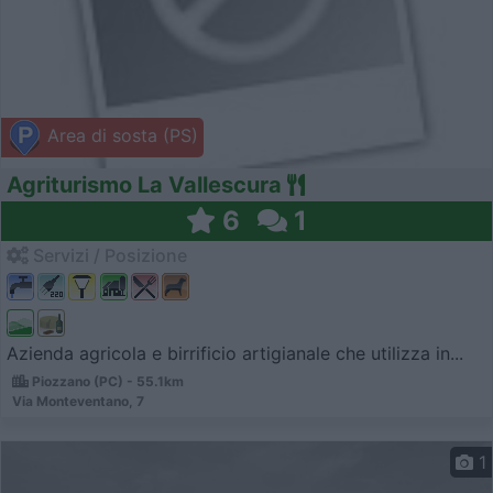
Area di sosta (PS)
Agriturismo La Vallescura
6
1
Servizi / Posizione
Azienda agricola e birrificio artigianale che utilizza in...
Piozzano (PC) - 55.1km
Via Monteventano, 7
1