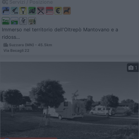
Servizi / Posizione
Immerso nel territorio dell'Oltrepò Mantovano e a
ridoss...
Suzzara (MN) - 45.5km
Via Becagli 22
1