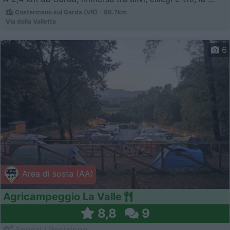
Costermano sul Garda (VR) - 96.7km
Via della Valletta
6
Area di sosta (AA)
Agricampeggio La Valle
8,8
9
Servizi / Posizione