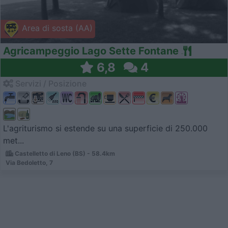
Area di sosta (AA)
Agricampeggio Lago Sette Fontane
6,8
4
Servizi / Posizione
L'agriturismo si estende su una superficie di 250.000
met...
Castelletto di Leno (BS) - 58.4km
Via Bedoletto, 7