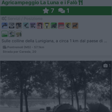
Agricampeggio La Luna e i Falò
7
1
Servizi / Posizione
Sulle colline della Lunigiana, a circa 1 km dal paese di ...
Pontremoli (MS) - 57.1km
Strada per Careola, 20
1