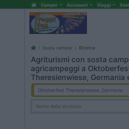
Camper
Accessori
Viaggi
Sos
Sosta camper
Ricerca
Agriturismi con sosta camp
agricampeggi a Oktoberfes
Theresienwiese, Germania e