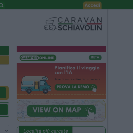
Accedi
Località più cercate