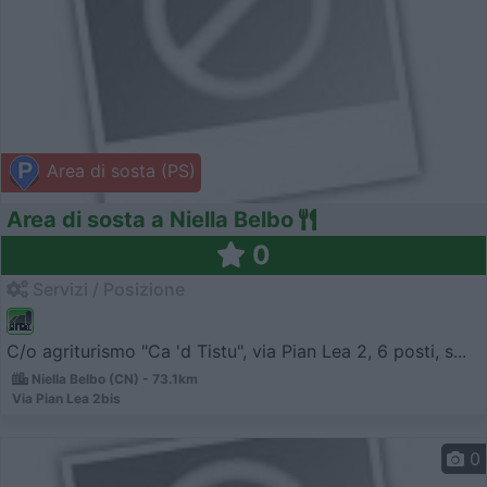
Area di sosta (PS)
Area di sosta a Niella Belbo
0
Servizi / Posizione
C/o agriturismo "Ca 'd Tistu", via Pian Lea 2, 6 posti, s...
Niella Belbo (CN) - 73.1km
Via Pian Lea 2bis
0