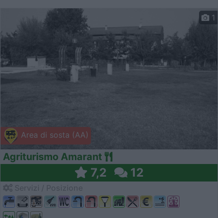
1
Area di sosta (AA)
Agriturismo Amarant
7,2
12
Servizi / Posizione