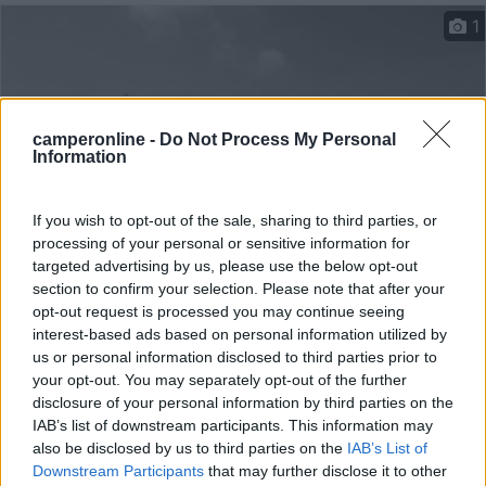
1
camperonline -
Do Not Process My Personal
Information
If you wish to opt-out of the sale, sharing to third parties, or
processing of your personal or sensitive information for
targeted advertising by us, please use the below opt-out
Area di sosta (PS)
section to confirm your selection. Please note that after your
opt-out request is processed you may continue seeing
Az. Agricola Abbona Sergio Cà Neuva
interest-based ads based on personal information utilized by
us or personal information disclosed to third parties prior to
8,1
7
your opt-out. You may separately opt-out of the further
disclosure of your personal information by third parties on the
Servizi / Posizione
IAB’s list of downstream participants. This information may
also be disclosed by us to third parties on the
IAB’s List of
Downstream Participants
that may further disclose it to other