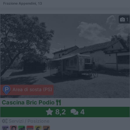
Frazione Appendini, 13
1
Area di sosta (PS)
Cascina Bric Podio
8,2
4
Servizi / Posizione