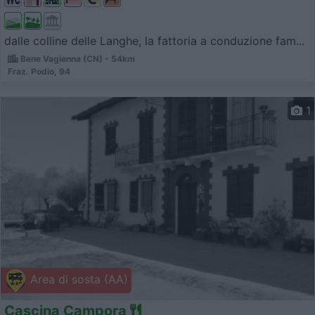
dalle colline delle Langhe, la fattoria a conduzione fam...
Bene Vagienna (CN) - 54km
Fraz. Podio, 94
1
Area di sosta (AA)
Cascina Campora