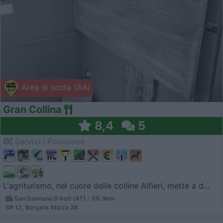
Area di sosta (AA)
Gran Collina
8,4
5
Servizi / Posizione
L'agriturismo, nel cuore delle colline Alfieri, mette a d...
San Damiano D'Asti (AT) - 59.3km
SP 12, Borgata Stizza 38