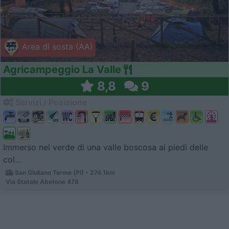
Area di sosta (AA)
Agricampeggio La Valle
8,8
9
Servizi / Posizione
Immerso nel verde di una valle boscosa ai piedi delle
col...
San Giuliano Terme (PI) - 274.1km
Via Statale Abetone 478