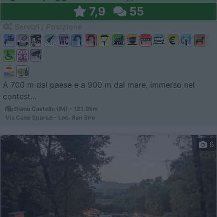
7,9
55
Servizi / Posizione
A 700 m dal paese e a 900 m dal mare, immerso nel
contest...
Diano Castello (IM) - 121.9km
Via Case Sparse - Loc. San Siro
6