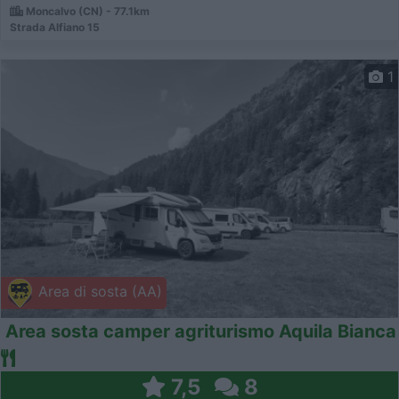
Moncalvo (CN) - 77.1km
Strada Alfiano 15
1
Area di sosta (AA)
Area sosta camper agriturismo Aquila Bianca
7,5
8