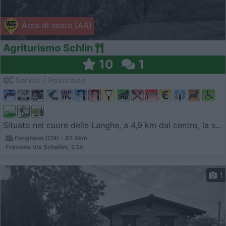
Area di sosta (AA)
Agriturismo Schlin
10
1
Servizi / Posizione
Situato nel cuore delle Langhe, a 4,9 km dal centro, la s...
Farigliano (CN) - 67.4km
Frazione Via Schellini, 23A
1