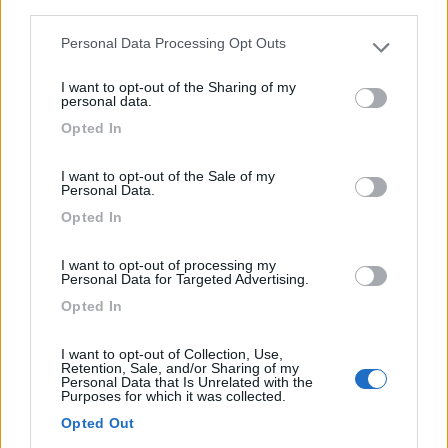
third parties.
L'azienda vitivinicola "Cà Neuva" è situata nel cuore d...
Dogliani (CN) - 60.7km
Personal Data Processing Opt Outs
Please note that this website/app uses one or more Google
Fraz. S.Lucia, 36
services and may gather and store information including but
I want to opt-out of the Sharing of my
not limited to your visit or usage behaviour. You may click to
personal data.
1
grant or deny consent to Google and its third-party tags to
Opted In
use your data for below specified purposes in below Google
consent section.
I want to opt-out of the Sale of my
Personal Data.
Opted In
I want to opt-out of processing my
Personal Data for Targeted Advertising.
Opted In
Area di sosta (AA)
I want to opt-out of Collection, Use,
Retention, Sale, and/or Sharing of my
Personal Data that Is Unrelated with the
Purposes for which it was collected.
Azienda agricola Cascina Piana
Opted Out
7
5