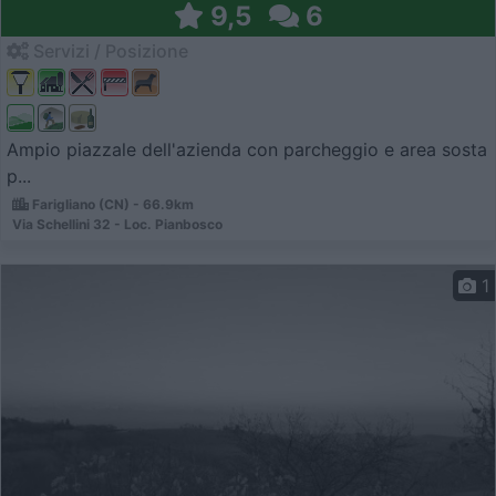
9,5
6
Servizi / Posizione
Ampio piazzale dell'azienda con parcheggio e area sosta
p...
Farigliano (CN) - 66.9km
Via Schellini 32 - Loc. Pianbosco
1