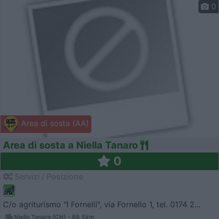
0
Area di sosta (AA)
Area di sosta a Niella Tanaro
0
Servizi / Posizione
C/o agriturismo "I Fornelli", via Fornello 1, tel. 0174 2...
Niella Tanaro (CN) - 69.5km