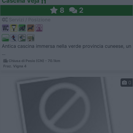
Cascina Veja
8
2
Servizi / Posizione
Antica cascina immersa nella verde provincia cuneese, un
...
Chiusa di Pesio (CN) - 70.1km
Fraz. Vigna 4
0