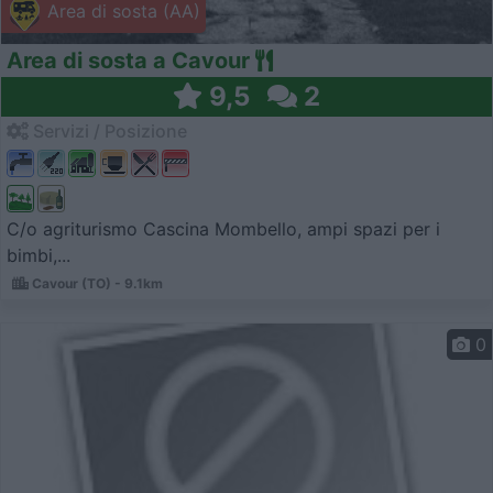
Area di sosta (AA)
Area di sosta a Cavour
9,5
2
Servizi / Posizione
C/o agriturismo Cascina Mombello, ampi spazi per i
bimbi,...
Cavour (TO) - 9.1km
0