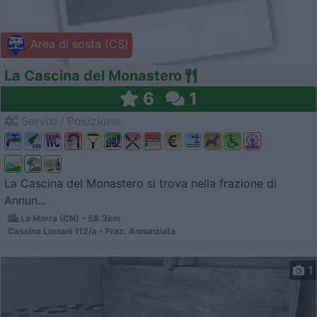
Area di sosta (CS)
La Cascina del Monastero
6
1
Servizi / Posizione
La Cascina del Monastero si trova nella frazione di
Annun...
La Morra (CN) - 58.3km
Cascina Luciani 112/a - Fraz. Annunziata
1