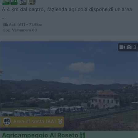
A 4 km dal centro, l'azienda agricola dispone di un'area
...
Asti (AT) - 71.6km
Loc. Valmanera 63
3
Area di sosta (AA)
Agricampeggio Al Roseto