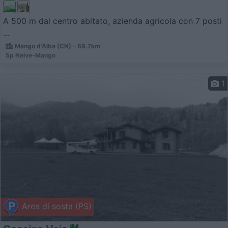
A 500 m dal centro abitato, azienda agricola con 7 posti
...
Mango d'Alba (CN) - 69.7km
Sp Neive-Mango
1
Area di sosta (PS)