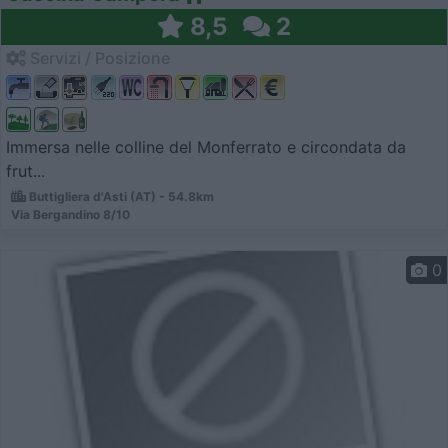
8,5
2
Servizi / Posizione
Immersa nelle colline del Monferrato e circondata da
frut...
Buttigliera d'Asti (AT) - 54.8km
Via Bergandino 8/10
0