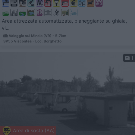
Area attrezzata automatizzata, pianeggiante su ghiaia,
vi...
Valeggio sul Mincio (VR) - 5.7km
SP55 Viscontea - Loc. Borghetto
1
Area di sosta (AA)