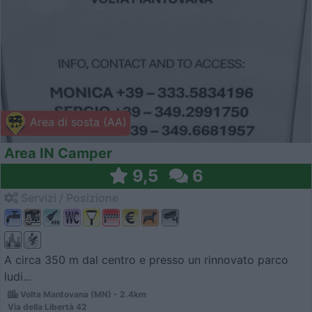
Area di sosta (AA)
Area IN Camper
9,5
6
Servizi / Posizione
A circa 350 m dal centro e presso un rinnovato parco
ludi...
Volta Mantovana (MN) - 2.4km
Via della Libertà 42