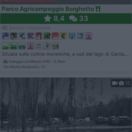
Parco Agricampeggio Borghetto
8,4
33
Servizi / Posizione
Situata sulle colline moreniche, a sud del lago di Garda,...
Valeggio sul Mincio (VR) - 5.9km
Via Monte Borghetto, 13
15