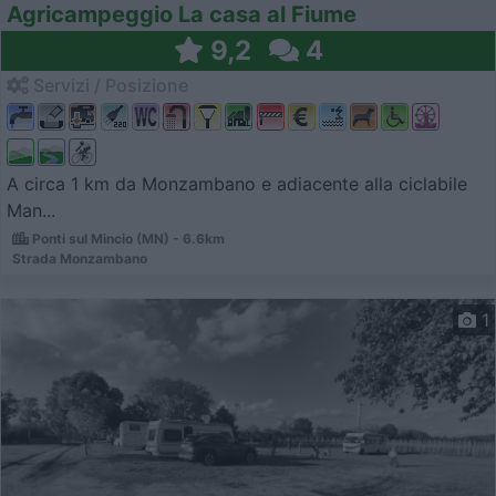
Agricampeggio La casa al Fiume
9,2
4
Servizi / Posizione
A circa 1 km da Monzambano e adiacente alla ciclabile
Man...
Ponti sul Mincio (MN) - 6.6km
Strada Monzambano
1