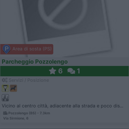
Area di sosta (PS)
Parcheggio Pozzolengo
6
1
Servizi / Posizione
Vicino al centro città, adiacente alla strada e poco dis...
Pozzolengo (BS) - 7.3km
Via Sirmione, 6