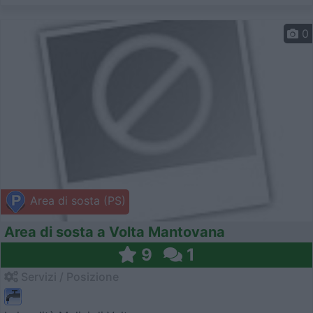
0
Area di sosta (PS)
Area di sosta a Volta Mantovana
9
1
Servizi / Posizione