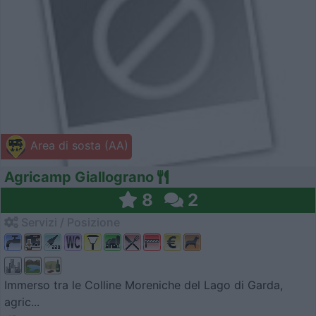
Area di sosta (AA)
Agricamp Giallograno
8
2
Servizi / Posizione
Immerso tra le Colline Moreniche del Lago di Garda,
agric...