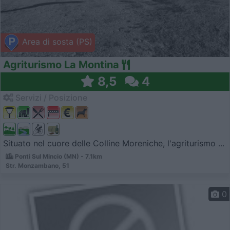
Area di sosta (PS)
Agriturismo La Montina
8,5
4
Servizi / Posizione
Situato nel cuore delle Colline Moreniche, l'agriturismo ...
Ponti Sul Mincio (MN) - 7.1km
Str. Monzambano, 51
0