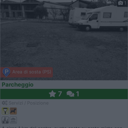
1
Area di sosta (PS)
Parcheggio
7
1
Servizi / Posizione