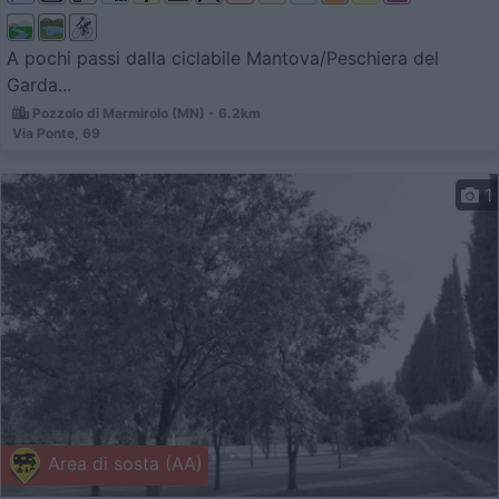
A pochi passi dalla ciclabile Mantova/Peschiera del
Garda...
Pozzolo di Marmirolo (MN) - 6.2km
Via Ponte, 69
1
Area di sosta (AA)