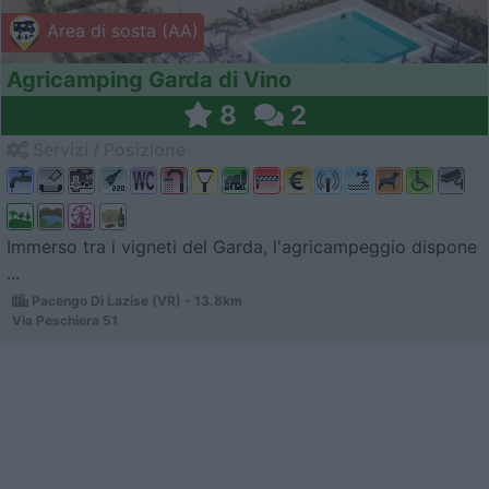
Area di sosta (AA)
Agricamping Garda di Vino
8
2
Servizi / Posizione
Immerso tra i vigneti del Garda, l'agricampeggio dispone
...
Pacengo Di Lazise (VR) - 13.8km
Via Peschiera 51