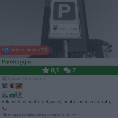
Area di sosta (PS)
Parcheggio
8,1
7
Servizi / Posizione
Adiacente al centro del paese, punto sosta su sterrato,
n...
Valeggio sul Mincio (Borghetto) (VR) - 6.1km