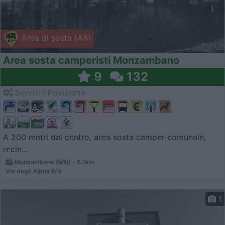
Area di sosta (AA)
Area sosta camperisti Monzambano
9
132
Servizi / Posizione
A 200 metri dal centro, area sosta camper comunale,
recin...
Monzambano (MN) - 6.1km
Via degli Alpini 9/A
1