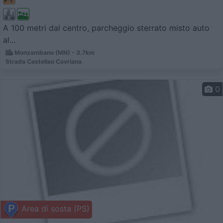
A 100 metri dal centro, parcheggio sterrato misto auto
al...
Monzambano (MN) - 3.7km
Strada Castellao Cavriana
0
Area di sosta (PS)