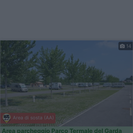
14
Area di sosta (AA)
Area parcheggio Parco Termale del Garda