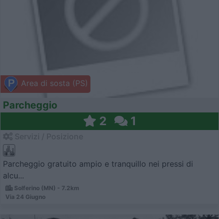
Area di sosta (PS)
Parcheggio
2
1
Servizi / Posizione
Parcheggio gratuito ampio e tranquillo nei pressi di
alcu...
Solferino (MN) - 7.2km
Via 24 Giugno