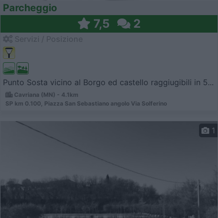
Parcheggio
7,5
2
Servizi / Posizione
Punto Sosta vicino al Borgo ed castello raggiugibili in 5...
Cavriana (MN) - 4.1km
SP km 0.100, Piazza San Sebastiano angolo Via Solferino
1