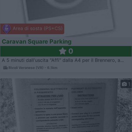
Area di sosta (PS+CS)
Caravan Square Parking
0
A 5 minuti dall'uscita "Affi" dalla A4 per il Brennero, a...
Rivoli Veronese (VR) - 6.1km
1