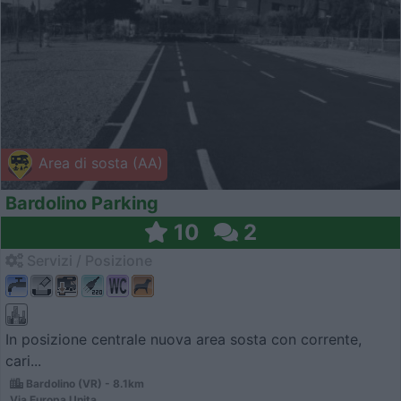
Area di sosta (AA)
Bardolino Parking
10
2
Servizi / Posizione
In posizione centrale nuova area sosta con corrente,
cari...
Bardolino (VR) - 8.1km
Via Europa Unita