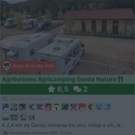
Area di sosta (AA)
Agriturismo Agricamping Garda Natura
6,5
2
Servizi / Posizione
A 2,4 km da Garda, immersa tra ulivi, ciliegi e viti, la ...
Costermano sul Garda (VR) - 6.2km