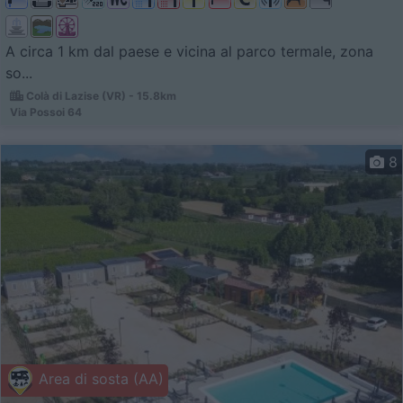
A circa 1 km dal paese e vicina al parco termale, zona
so...
Colà di Lazise (VR) - 15.8km
Via Possoi 64
8
Area di sosta (AA)