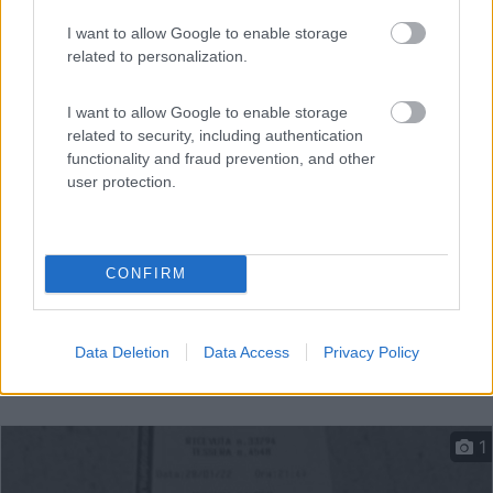
I want to allow Google to enable storage
related to personalization.
Ampio parcheggio a pagamento con CS
Garda (VR) - 7.1km
Via S. Bernardo 9-15
I want to allow Google to enable storage
related to security, including authentication
functionality and fraud prevention, and other
user protection.
CONFIRM
Data Deletion
Data Access
Privacy Policy
1