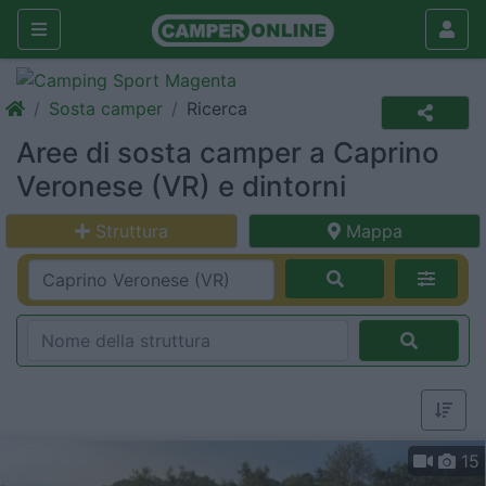
Sosta camper
Ricerca
Aree di sosta camper a Caprino
Veronese (VR) e dintorni
Struttura
Mappa
15