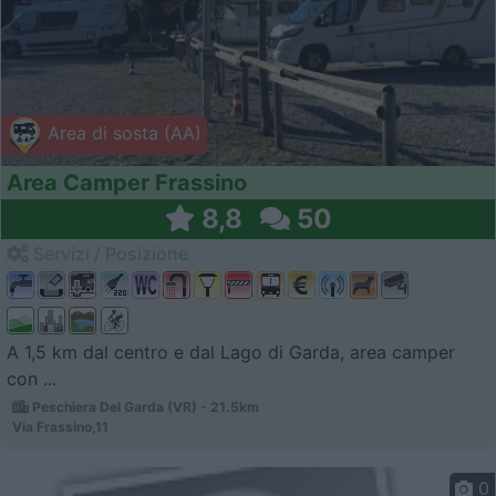
Area di sosta (AA)
Area Camper Frassino
8,8
50
Servizi / Posizione
A 1,5 km dal centro e dal Lago di Garda, area camper
con ...
Peschiera Del Garda (VR) - 21.5km
Via Frassino,11
0