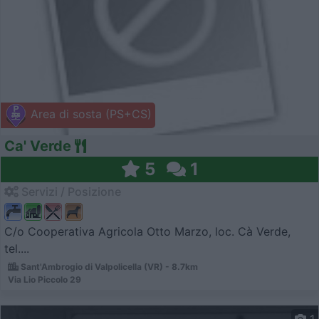
Area di sosta (PS+CS)
Ca' Verde
5
1
Servizi / Posizione
C/o Cooperativa Agricola Otto Marzo, loc. Cà Verde,
tel....
Sant'Ambrogio di Valpolicella (VR) - 8.7km
Via Lio Piccolo 29