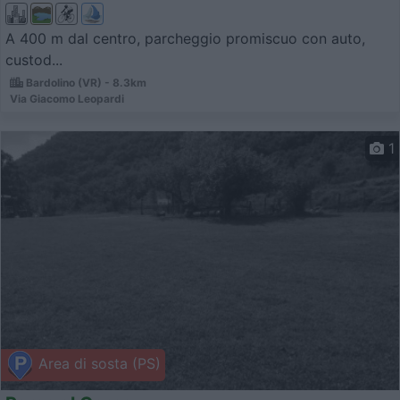
A 400 m dal centro, parcheggio promiscuo con auto,
custod...
Bardolino (VR) - 8.3km
Via Giacomo Leopardi
1
Area di sosta (PS)