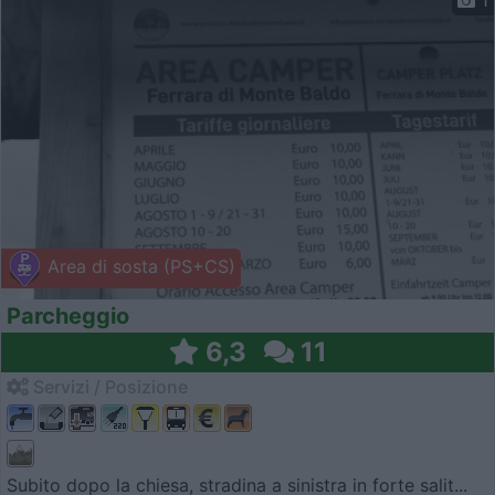
1
Area di sosta (PS+CS)
Parcheggio
6,3
11
Servizi / Posizione
Subito dopo la chiesa, stradina a sinistra in forte salit...