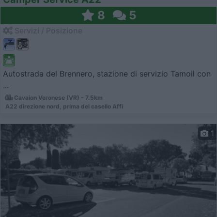
8
5
Servizi / Posizione
Autostrada del Brennero, stazione di servizio Tamoil con
...
Cavaion Veronese (VR) - 7.5km
A22 direzione nord, prima del casello Affi
1