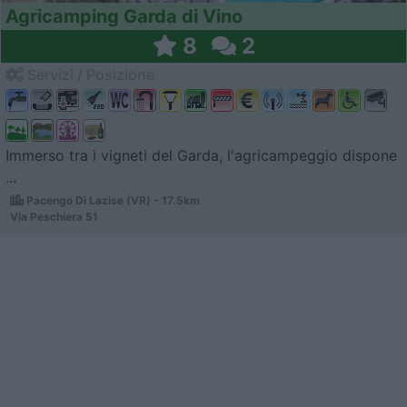
Agricamping Garda di Vino
8
2
Servizi / Posizione
Immerso tra i vigneti del Garda, l'agricampeggio dispone
...
Pacengo Di Lazise (VR) - 17.5km
Via Peschiera 51