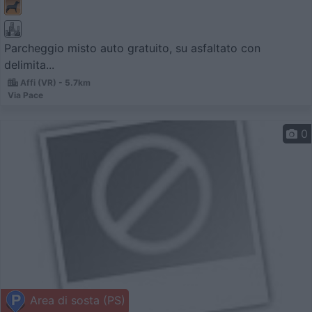
Parcheggio misto auto gratuito, su asfaltato con
delimita...
Affi (VR) - 5.7km
Via Pace
0
Area di sosta (PS)