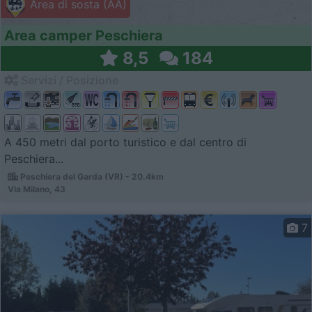
Area di sosta (AA)
Area camper Peschiera
8,5
184
Servizi / Posizione
A 450 metri dal porto turistico e dal centro di
Peschiera...
Peschiera del Garda (VR) - 20.4km
Via Milano, 43
7