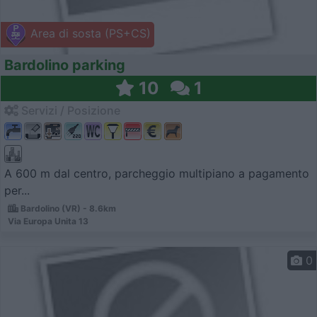
Area di sosta (PS+CS)
Bardolino parking
10
1
Servizi / Posizione
A 600 m dal centro, parcheggio multipiano a pagamento
per...
Bardolino (VR) - 8.6km
Via Europa Unita 13
0