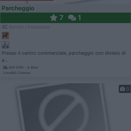
Parcheggio
7
1
Servizi / Posizione
Presso il centro commerciale, parcheggio con divieto di
a...
Affi (VR) - 5.8km
Località Canove
0