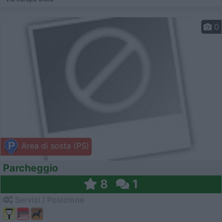
0
Area di sosta (PS)
Parcheggio
8
1
Servizi / Posizione