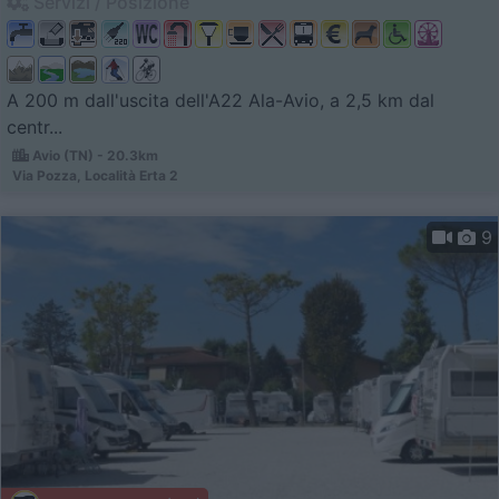
Servizi / Posizione
A 200 m dall'uscita dell'A22 Ala-Avio, a 2,5 km dal
centr...
Avio (TN) - 20.3km
Via Pozza, Località Erta 2
9