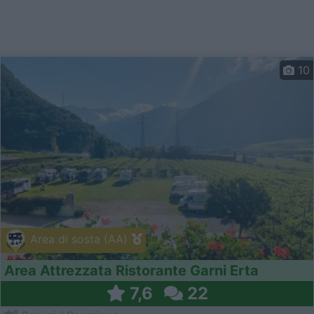
10
Area di sosta (AA)
Area Attrezzata Ristorante Garni Erta
7,6
22