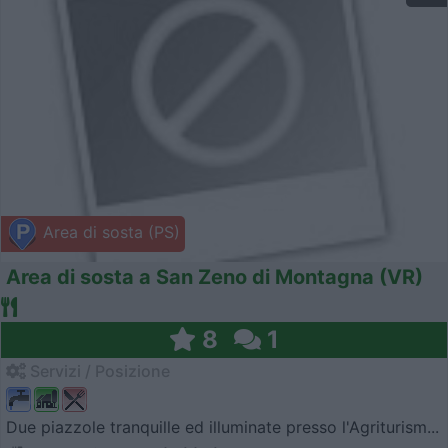
Area di sosta (PS)
Area di sosta a San Zeno di Montagna (VR)
8
1
Servizi / Posizione
Due piazzole tranquille ed illuminate presso l'Agriturism...