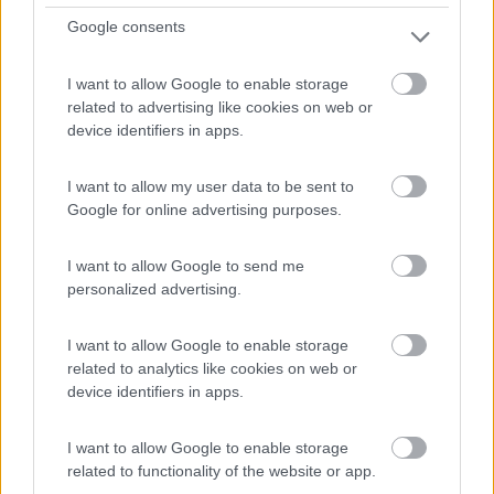
Via del Rii
Google consents
1
I want to allow Google to enable storage
related to advertising like cookies on web or
device identifiers in apps.
I want to allow my user data to be sent to
Google for online advertising purposes.
I want to allow Google to send me
personalized advertising.
Area di sosta (PS)
I want to allow Google to enable storage
related to analytics like cookies on web or
Parcheggio
device identifiers in apps.
8,5
4
I want to allow Google to enable storage
Servizi / Posizione
related to functionality of the website or app.