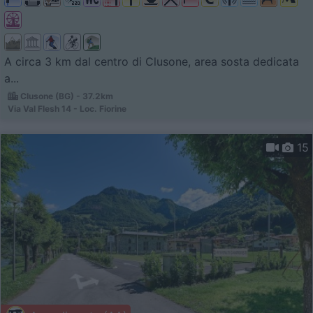
A circa 3 km dal centro di Clusone, area sosta dedicata
a...
Clusone (BG) - 37.2km
Via Val Flesh 14 - Loc. Fiorine
15