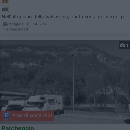
Nell'altopiano della Valsassina, punto sosta nel verde, p...
Moggio (LC) - 14.3km
Via Rancilio 23
1
Area di sosta (PS)
Parcheggio