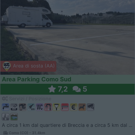
Area di sosta (AA)
Area Parking Como Sud
7,2
5
Servizi / Posizione
A circa 1 km dal quartiere di Breccia e a circa 5 km dal ...
Como (CO) - 31.4km