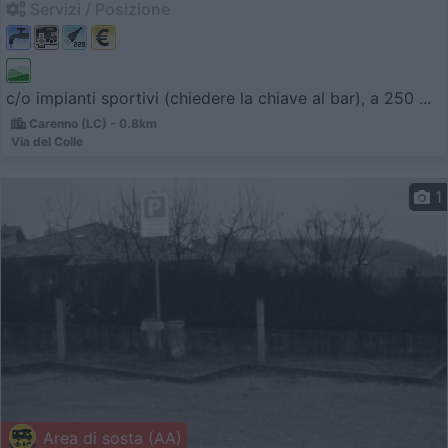
Servizi / Posizione
c/o impianti sportivi (chiedere la chiave al bar), a 250 ...
Carenno (LC) - 0.8km
Via del Colle
1
Area di sosta (AA)