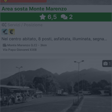
Area sosta Monte Marenzo
6,5
2
Servizi / Posizione
Nel centro abitato, 8 posti, asfaltata, illuminata, segna...
Monte Marenzo (LC) - 3km
Via Papa Giovanni XXIII
1