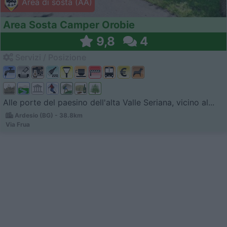
Area di sosta (AA)
Area Sosta Camper Orobie
9,8
4
Servizi / Posizione
Alle porte del paesino dell'alta Valle Seriana, vicino al...
Ardesio (BG) - 38.8km
Via Frua