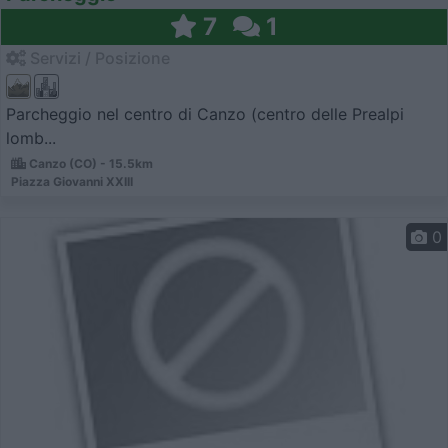
7
1
Servizi / Posizione
Parcheggio nel centro di Canzo (centro delle Prealpi
lomb...
Canzo (CO) - 15.5km
Piazza Giovanni XXIII
0