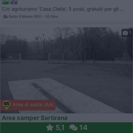
C/o agriturismo 'Casa Clelia', 5 posti, gratuiti per gli ...
Sotto il Monte (BG) - 10.5km
1
Area di sosta (AA)
Area camper Sartirana
5,1
14