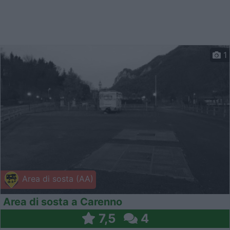
1
Area di sosta (AA)
Area di sosta a Carenno
7,5
4