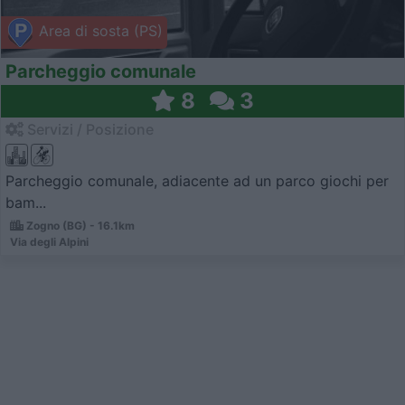
Area di sosta (PS)
Parcheggio comunale
8
3
Servizi / Posizione
Parcheggio comunale, adiacente ad un parco giochi per
bam...
Zogno (BG) - 16.1km
Via degli Alpini