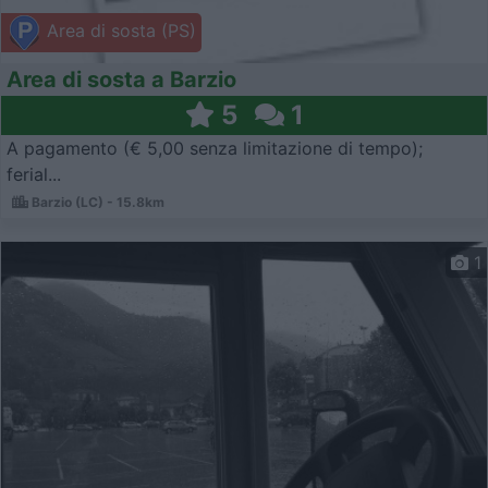
Area di sosta (PS)
Area di sosta a Barzio
5
1
A pagamento (€ 5,00 senza limitazione di tempo);
ferial...
Barzio (LC) - 15.8km
1