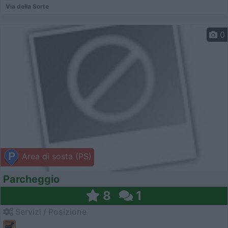
Via della Sorte
0
Area di sosta (PS)
Parcheggio
8
1
Servizi / Posizione