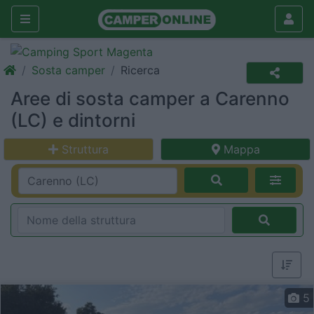
Sosta camper
Ricerca
Aree di sosta camper a Carenno
(LC) e dintorni
Struttura
Mappa
5