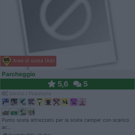
Area di sosta (AA)
Parcheggio
5,6
5
Servizi / Posizione
Punto sosta attrezzato per la sosta camper con scarico
ac...
Brembilla (BG) - 10.4km