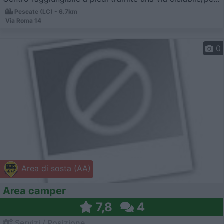
Pescate (LC) - 6.7km
Via Roma 14
0
Area di sosta (AA)
Area camper
7,8
4
Servizi / Posizione