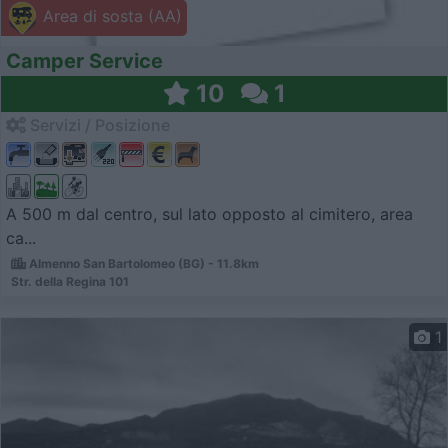
Area di sosta (AA)
Camper Service
10
1
Servizi / Posizione
A 500 m dal centro, sul lato opposto al cimitero, area
ca...
Almenno San Bartolomeo (BG) - 11.8km
Str. della Regina 101
1