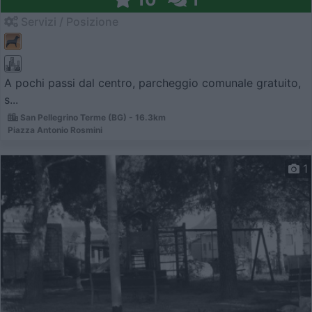
Servizi / Posizione
A pochi passi dal centro, parcheggio comunale gratuito,
s...
San Pellegrino Terme (BG) - 16.3km
Piazza Antonio Rosmini
1