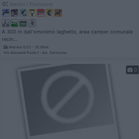
Servizi / Posizione
A 300 m dall'omonimo laghetto, area camper comunale
recin...
Merate (LC) - 10.6km
Via Giovanni Paolo I - loc. Sartirana
0