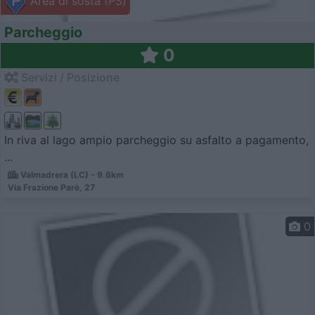
Area di sosta (PS)
Parcheggio
0
Servizi / Posizione
In riva al lago ampio parcheggio su asfalto a pagamento,
...
Valmadrera (LC) - 9.6km
Via Frazione Parè, 27
0