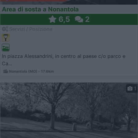
Area di sosta a Nonantola
6,5
2
Servizi / Posizione
In piazza Alessandrini, in centro al paese c/o parco e
Ca...
Nonantola (MO) - 17.6km
1