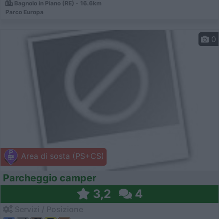
Bagnolo in Piano (RE) - 16.6km
Parco Europa
0
Area di sosta (PS+CS)
Parcheggio camper
3,2
4
Servizi / Posizione