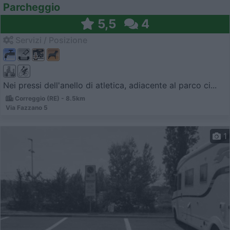
Parcheggio
5,5
4
Servizi / Posizione
Nei pressi dell'anello di atletica, adiacente al parco ci...
Correggio (RE) - 8.5km
Via Fazzano 5
1