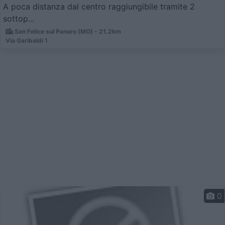
A poca distanza dal centro raggiungibile tramite 2
sottop...
San Felice sul Panaro (MO) - 21.2km
Via Garibaldi 1
0