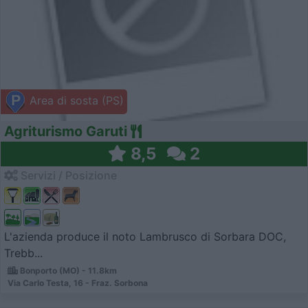
Area di sosta (PS)
Agriturismo Garuti
8,5
2
Servizi / Posizione
L'azienda produce il noto Lambrusco di Sorbara DOC,
Trebb...
Bonporto (MO) - 11.8km
Via Carlo Testa, 16 - Fraz. Sorbona