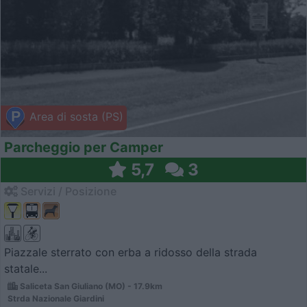
Area di sosta (PS)
Parcheggio per Camper
5,7
3
Servizi / Posizione
Piazzale sterrato con erba a ridosso della strada
statale...
Saliceta San Giuliano (MO) - 17.9km
Strda Nazionale Giardini