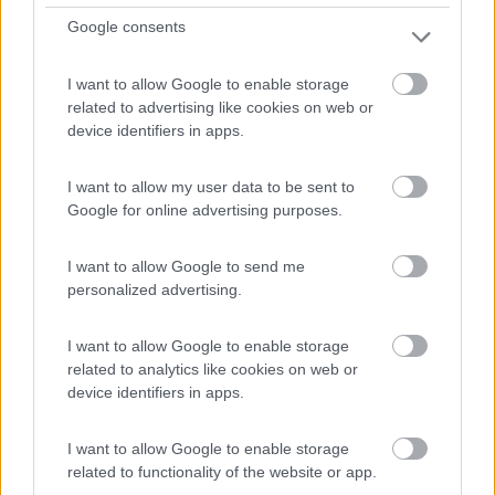
Google consents
1
I want to allow Google to enable storage
related to advertising like cookies on web or
device identifiers in apps.
I want to allow my user data to be sent to
Google for online advertising purposes.
I want to allow Google to send me
personalized advertising.
Area di sosta (PS)
I want to allow Google to enable storage
Parcheggio Ferriere
related to analytics like cookies on web or
device identifiers in apps.
4,3
3
Servizi / Posizione
I want to allow Google to enable storage
related to functionality of the website or app.