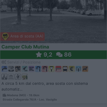
Area di sosta (AA)
Camper Club Mutina
9,2
86
Servizi / Posizione
A circa 5 km dal centro, area sosta con sistema
automatiz...
Modena (MO) - 19.6km
Strada Collegarola 76/A - Loc. Vaciglio