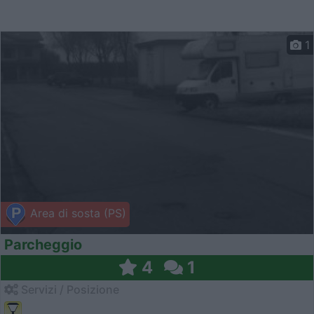
1
Area di sosta (PS)
Parcheggio
4
1
Servizi / Posizione