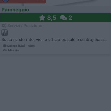
Parcheggio
8,5
2
Servizi / Posizione
Sosta su sterrato, vicino ufficio postale e centro, possi...
Soliera (MO) - 6km
Via Mazzini