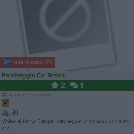
Area di sosta (PS)
Parcheggio Ca' Rossa
2
1
Servizi / Posizione
Vicino al Parco Europa, parcheggio promiscuo con auto
nes...