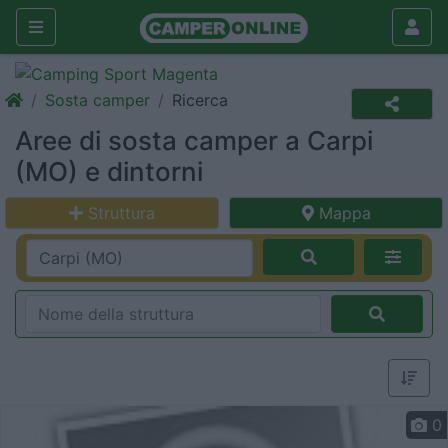
Sosta camper
Ricerca
Aree di sosta camper a Carpi
(MO) e dintorni
Struttura
Mappa
0