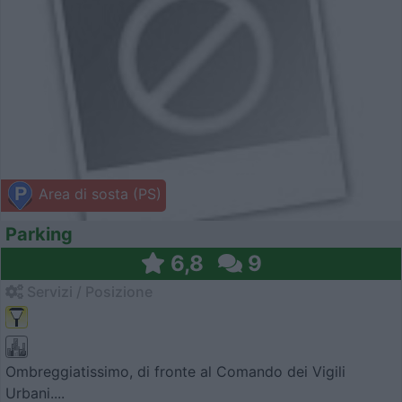
Area di sosta (PS)
Parking
6,8
9
Servizi / Posizione
Ombreggiatissimo, di fronte al Comando dei Vigili
Urbani....