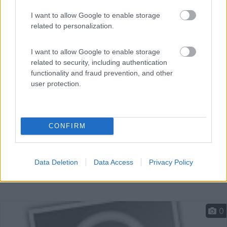
I want to allow Google to enable storage
A 1,7 km dal centro, vicino al Museo Casa Natale Enzo
related to personalization.
Fer...
Modena (MO) - 15.5km
I want to allow Google to enable storage
Via Stanguellini - Zona MEF
related to security, including authentication
functionality and fraud prevention, and other
user protection.
CONFIRM
Data Deletion
Data Access
Privacy Policy
0