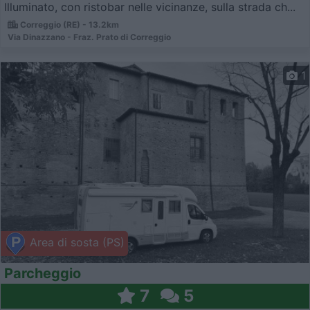
Illuminato, con ristobar nelle vicinanze, sulla strada ch...
Correggio (RE) - 13.2km
Via Dinazzano - Fraz. Prato di Correggio
1
Area di sosta (PS)
Parcheggio
7
5