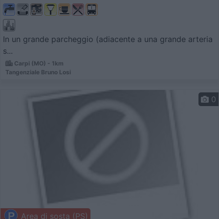
In un grande parcheggio (adiacente a una grande arteria
s...
Carpi (MO) - 1km
Tangenziale Bruno Losi
0
Area di sosta (PS)