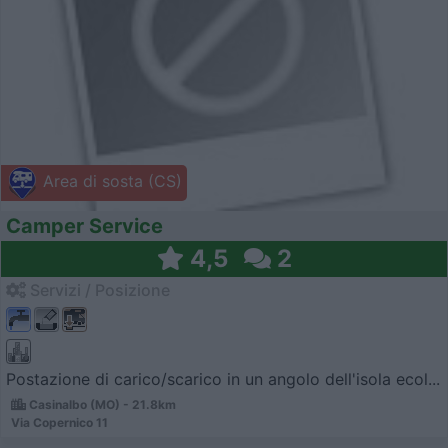
Area di sosta (CS)
Camper Service
4,5
2
Servizi / Posizione
Postazione di carico/scarico in un angolo dell'isola ecol...
Casinalbo (MO) - 21.8km
Via Copernico 11