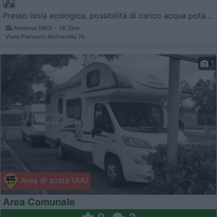
Presso isola ecologica, possibilità di carico acqua pota...
Modena (MO) - 18.2km
Viale Piersanti Mattarella 74
1
Area di sosta (AA)
Area Comunale