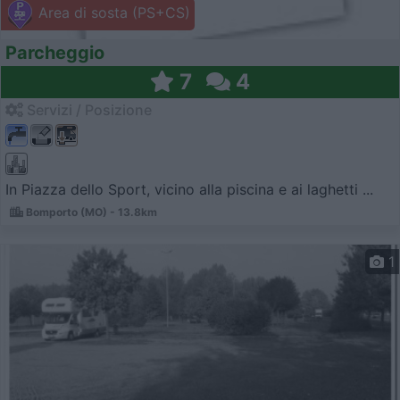
Area di sosta (PS+CS)
Parcheggio
7
4
Servizi / Posizione
In Piazza dello Sport, vicino alla piscina e ai laghetti ...
Bomporto (MO) - 13.8km
1