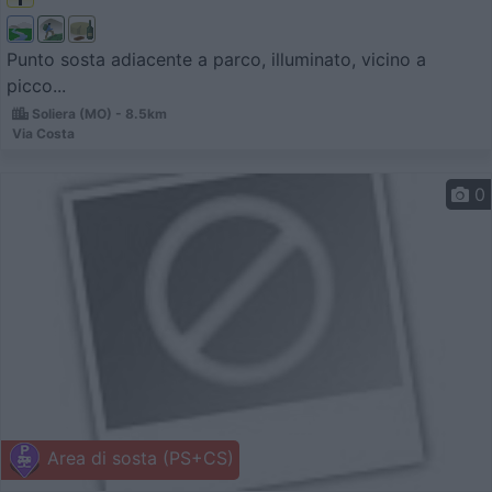
Punto sosta adiacente a parco, illuminato, vicino a
picco...
Soliera (MO) - 8.5km
Via Costa
0
Area di sosta (PS+CS)