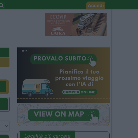
Accedi
Località più cercate