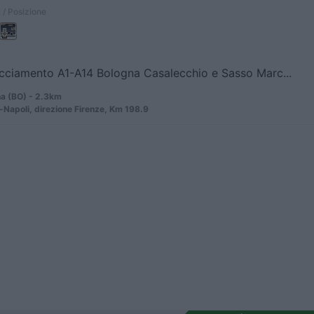
 / Posizione
acciamento A1-A14 Bologna Casalecchio e Sasso Marc...
a (BO) - 2.3km
-Napoli, direzione Firenze, Km 198.9