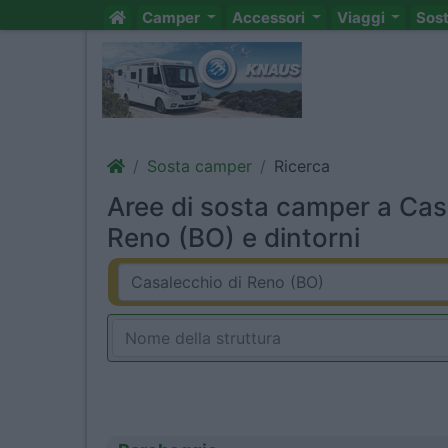
Camper
Accessori
Viaggi
Sos
Sosta camper
Ricerca
Aree di sosta camper a Cas
Reno (BO) e dintorni